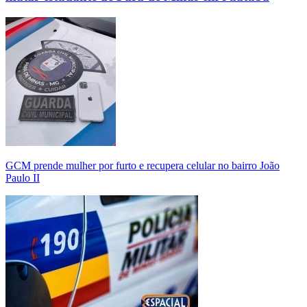
GCM prende mulher por furto e recupera celular no bairro João
Paulo II