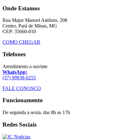
Onde Estamos
Rua Major Manoel Antônio, 208
Centro, Pará de Minas, MG
CEP: 35660-010
COMO CHEGAR
Telefones
Atendimento a ouvinte
WhatsApp:
(37) 99938-0255
FALE CONOSCO
Funcionamento
De segunda a sexta, das 8h as 17h
Redes Sociais