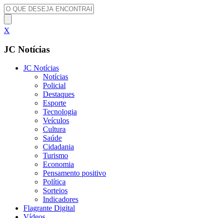
X
JC Notícias
JC Notícias
Notícias
Policial
Destaques
Esporte
Tecnologia
Veículos
Cultura
Saúde
Cidadania
Turismo
Economia
Pensamento positivo
Política
Sorteios
Indicadores
Flagrante Digital
Vídeos