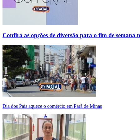
Confira as opções de diversão para o fim de semana 
Dia dos Pais aquece o comércio em Pará de Minas