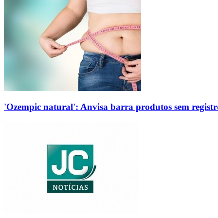
'Ozempic natural': Anvisa barra produtos sem regis