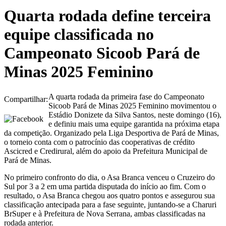
Quarta rodada define terceira
equipe classificada no
Campeonato Sicoob Pará de
Minas 2025 Feminino
A quarta rodada da primeira fase do Campeonato
Compartilhar:
Sicoob Pará de Minas 2025 Feminino movimentou o
Estádio Donizete da Silva Santos, neste domingo (16),
e definiu mais uma equipe garantida na próxima etapa
da competição. Organizado pela Liga Desportiva de Pará de Minas,
o torneio conta com o patrocínio das cooperativas de crédito
Ascicred e Credirural, além do apoio da Prefeitura Municipal de
Pará de Minas.
No primeiro confronto do dia, o Asa Branca venceu o Cruzeiro do
Sul por 3 a 2 em uma partida disputada do início ao fim. Com o
resultado, o Asa Branca chegou aos quatro pontos e assegurou sua
classificação antecipada para a fase seguinte, juntando-se a Charuri
BrSuper e à Prefeitura de Nova Serrana, ambas classificadas na
rodada anterior.