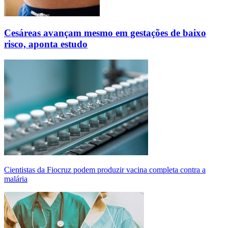
Cesáreas avançam mesmo em gestações de baixo
risco, aponta estudo
Cientistas da Fiocruz podem produzir vacina completa contra a
malária