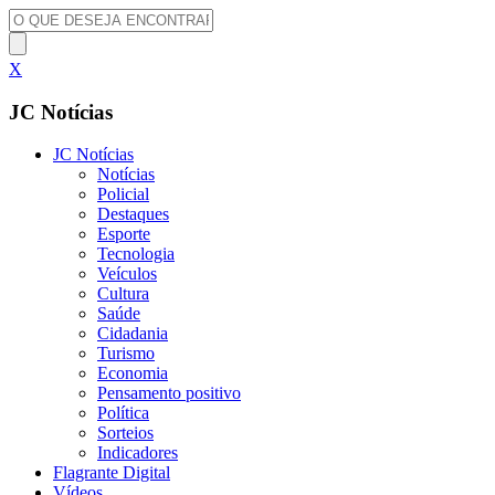
X
JC Notícias
JC Notícias
Notícias
Policial
Destaques
Esporte
Tecnologia
Veículos
Cultura
Saúde
Cidadania
Turismo
Economia
Pensamento positivo
Política
Sorteios
Indicadores
Flagrante Digital
Vídeos