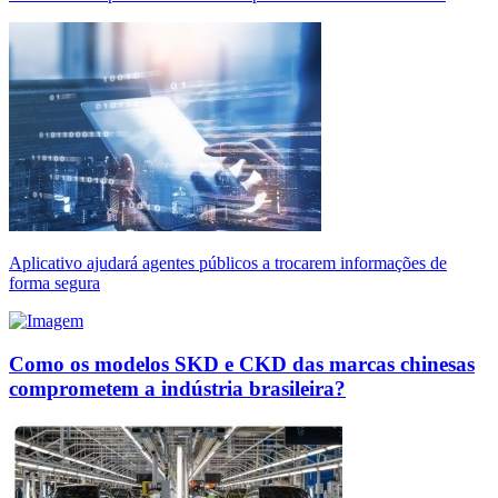
Aplicativo ajudará agentes públicos a trocarem informações de
forma segura
Como os modelos SKD e CKD das marcas chinesas
comprometem a indústria brasileira?