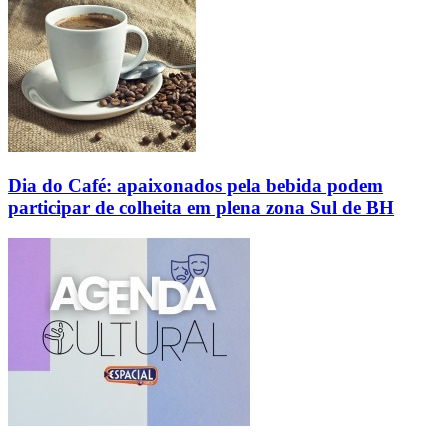
Dia do Café: apaixonados pela bebida podem
participar de colheita em plena zona Sul de BH