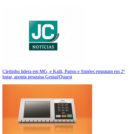
Cleitinho lidera em MG, e Kalil, Patrus e Simões empatam em 2º
lugar, aponta pesquisa Genial/Quaest