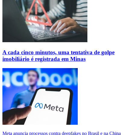
A cada cinco minutos, uma tentativa de golpe
imobiliário é registrada em Minas
Meta anuncia processos contra deepfakes no Brasil e na China