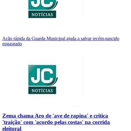
Ação rápida da Guarda Municipal ajuda a salvar recém-nascido
engasgado
Zema chama Aro de 'ave de rapina' e critica
'traição' com 'acordo pelas costas' na corrida
eleitoral