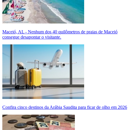
Maceió, AL - Nenhum dos 40 quilômetros de praias de Maceió
consegue desapontar o visitante.
Confira cinco destinos da Arábia Saudita para ficar de olho em 2026