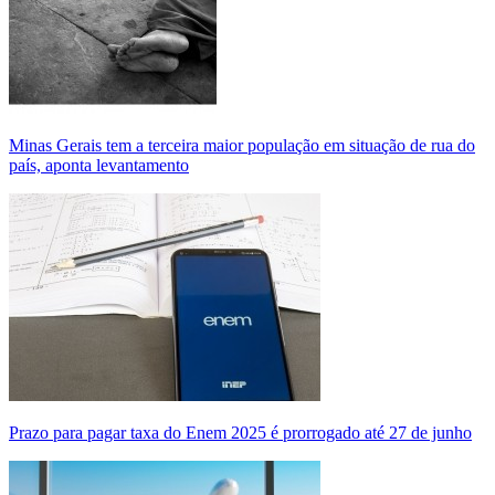
Minas Gerais tem a terceira maior população em situação de rua do
país, aponta levantamento
Prazo para pagar taxa do Enem 2025 é prorrogado até 27 de junho