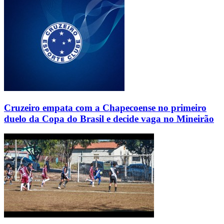
Cruzeiro empata com a Chapecoense no primeiro
duelo da Copa do Brasil e decide vaga no Mineirão