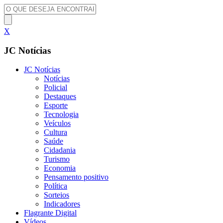
X
JC Notícias
JC Notícias
Notícias
Policial
Destaques
Esporte
Tecnologia
Veículos
Cultura
Saúde
Cidadania
Turismo
Economia
Pensamento positivo
Política
Sorteios
Indicadores
Flagrante Digital
Vídeos