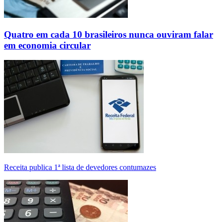
Quatro em cada 10 brasileiros nunca ouviram falar
em economia circular
Receita publica 1ª lista de devedores contumazes