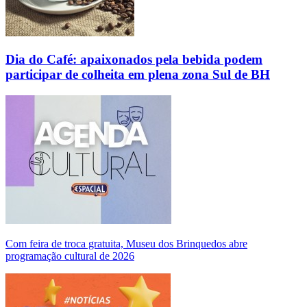
Dia do Café: apaixonados pela bebida podem
participar de colheita em plena zona Sul de BH
Com feira de troca gratuita, Museu dos Brinquedos abre
programação cultural de 2026