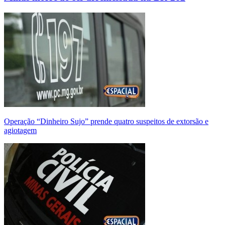
Operação “Dinheiro Sujo” prende quatro suspeitos de extorsão e
agiotagem