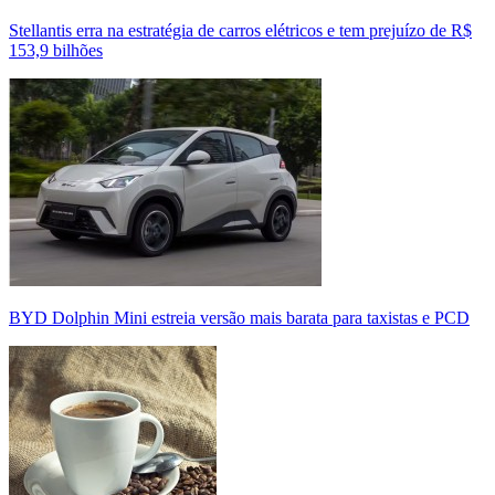
Stellantis erra na estratégia de carros elétricos e tem prejuízo de R$
153,9 bilhões
BYD Dolphin Mini estreia versão mais barata para taxistas e PCD