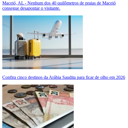
Maceió, AL - Nenhum dos 40 quilômetros de praias de Maceió
consegue desapontar o visitante.
Confira cinco destinos da Arábia Saudita para ficar de olho em 2026