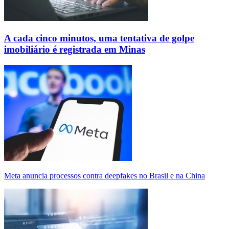
A cada cinco minutos, uma tentativa de golpe
imobiliário é registrada em Minas
Meta anuncia processos contra deepfakes no Brasil e na China