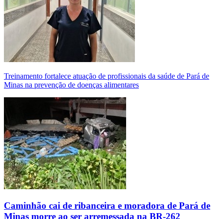
Treinamento fortalece atuação de profissionais da saúde de Pará de
Minas na prevenção de doenças alimentares
Caminhão cai de ribanceira e moradora de Pará de
Minas morre ao ser arremessada na BR-262