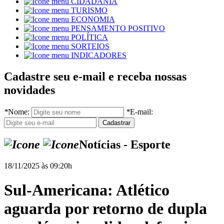
CIDADANIA
TURISMO
ECONOMIA
PENSAMENTO POSITIVO
POLÍTICA
SORTEIOS
INDICADORES
Cadastre seu e-mail e receba nossas
novidades
*
Nome:
*
E-mail:
Notícias - Esporte
18/11/2025 às 09:20h
Sul-Americana: Atlético
aguarda por retorno de dupla