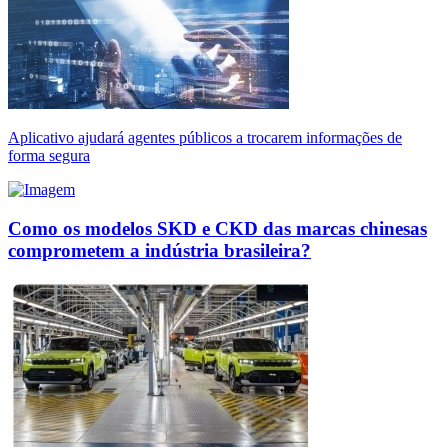
Aplicativo ajudará agentes públicos a trocarem informações de
forma segura
Como os modelos SKD e CKD das marcas chinesas
comprometem a indústria brasileira?