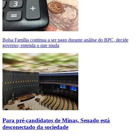
Bolsa Família continua a ser pago durante análise do BPC, decide
governo; entenda o que muda
Para pré-candidatos de Minas, Senado está
desconectado da sociedade