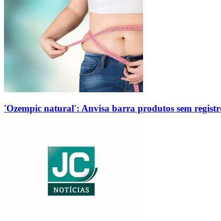
'Ozempic natural': Anvisa barra produtos sem regis