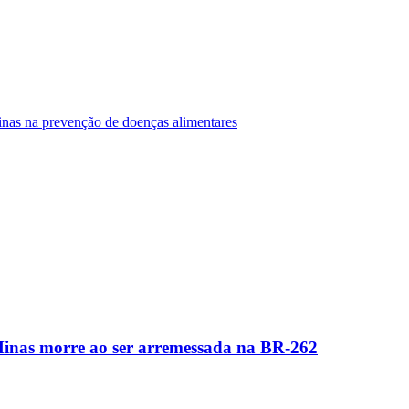
Minas na prevenção de doenças alimentares
Minas morre ao ser arremessada na BR-262