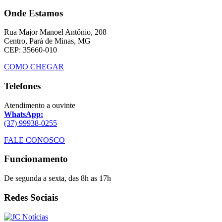
Onde Estamos
Rua Major Manoel Antônio, 208
Centro, Pará de Minas, MG
CEP: 35660-010
COMO CHEGAR
Telefones
Atendimento a ouvinte
WhatsApp:
(37) 99938-0255
FALE CONOSCO
Funcionamento
De segunda a sexta, das 8h as 17h
Redes Sociais