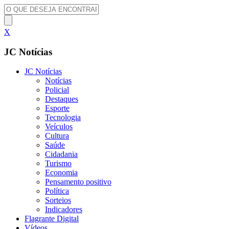
X
JC Notícias
JC Notícias
Notícias
Policial
Destaques
Esporte
Tecnologia
Veículos
Cultura
Saúde
Cidadania
Turismo
Economia
Pensamento positivo
Política
Sorteios
Indicadores
Flagrante Digital
Vídeos