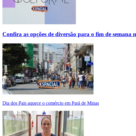
Confira as opções de diversão para o fim de semana 
Dia dos Pais aquece o comércio em Pará de Minas