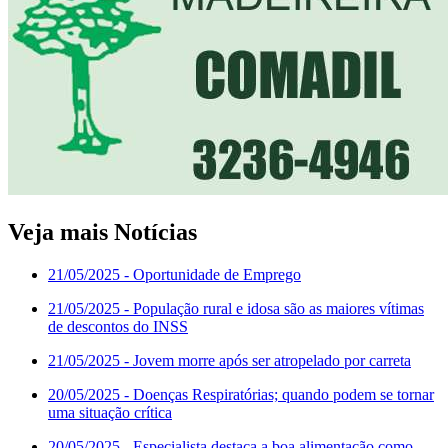
Veja mais Notícias
21/05/2025
- Oportunidade de Emprego
21/05/2025
- População rural e idosa são as maiores vítimas
de descontos do INSS
21/05/2025
- Jovem morre após ser atropelado por carreta
20/05/2025
- Doenças Respiratórias; quando podem se tornar
uma situação crítica
20/05/2025
- Especialista destaca a boa alimentação como