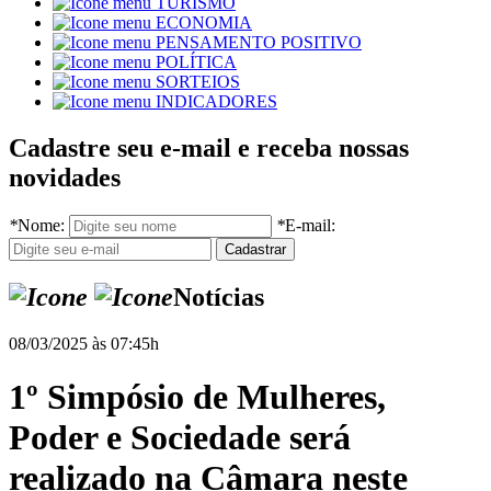
TURISMO
ECONOMIA
PENSAMENTO POSITIVO
POLÍTICA
SORTEIOS
INDICADORES
Cadastre seu e-mail e receba nossas
novidades
*
Nome:
*
E-mail:
Notícias
08/03/2025 às 07:45h
1º Simpósio de Mulheres,
Poder e Sociedade será
realizado na Câmara neste