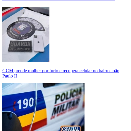
GCM prende mulher por furto e recupera celular no bairro João
Paulo II