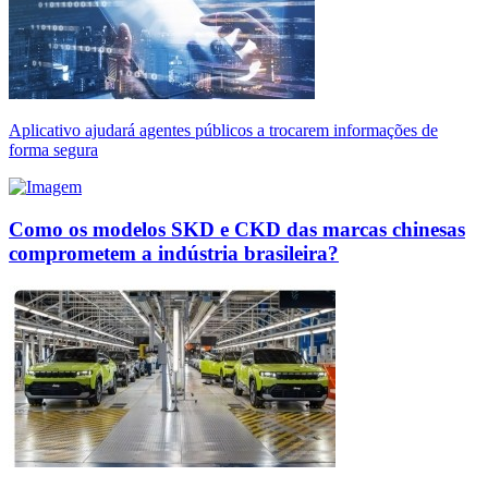
Aplicativo ajudará agentes públicos a trocarem informações de
forma segura
Como os modelos SKD e CKD das marcas chinesas
comprometem a indústria brasileira?