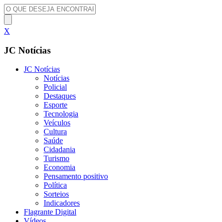
X
JC Notícias
JC Notícias
Notícias
Policial
Destaques
Esporte
Tecnologia
Veículos
Cultura
Saúde
Cidadania
Turismo
Economia
Pensamento positivo
Política
Sorteios
Indicadores
Flagrante Digital
Vídeos