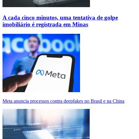
A cada cinco minutos, uma tentativa de golpe
imobiliário é registrada em Minas
Meta anuncia processos contra deepfakes no Brasil e na China