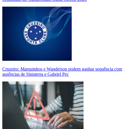
Cruzeiro: Marquinhos e Wanderson podem ganhar sequência com
ausências de Sinisterra e Gabriel Pec