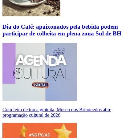
Dia do Café: apaixonados pela bebida podem
participar de colheita em plena zona Sul de BH
Com feira de troca gratuita, Museu dos Brinquedos abre
programação cultural de 2026