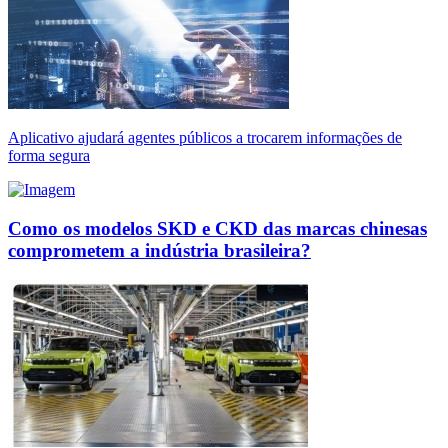
Aplicativo ajudará agentes públicos a trocarem informações de
forma segura
Como os modelos SKD e CKD das marcas chinesas
comprometem a indústria brasileira?