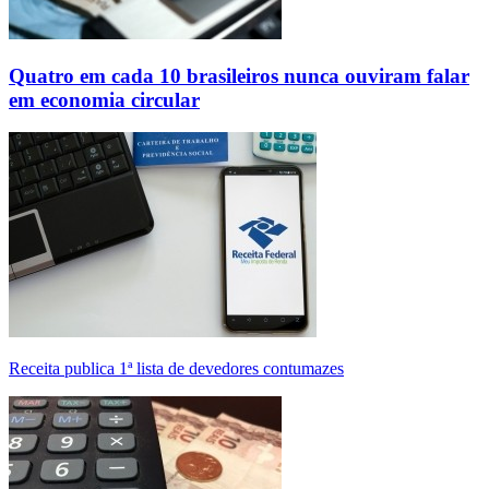
Quatro em cada 10 brasileiros nunca ouviram falar
em economia circular
Receita publica 1ª lista de devedores contumazes