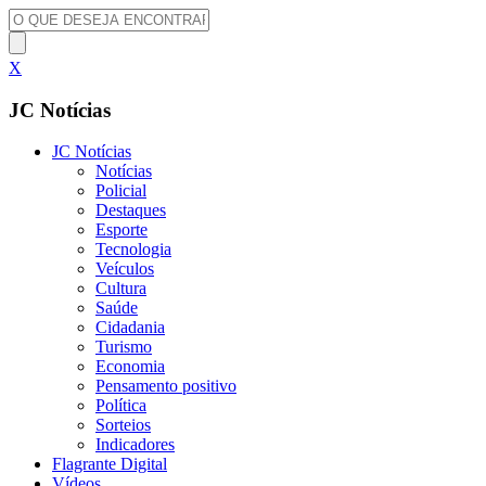
X
JC Notícias
JC Notícias
Notícias
Policial
Destaques
Esporte
Tecnologia
Veículos
Cultura
Saúde
Cidadania
Turismo
Economia
Pensamento positivo
Política
Sorteios
Indicadores
Flagrante Digital
Vídeos