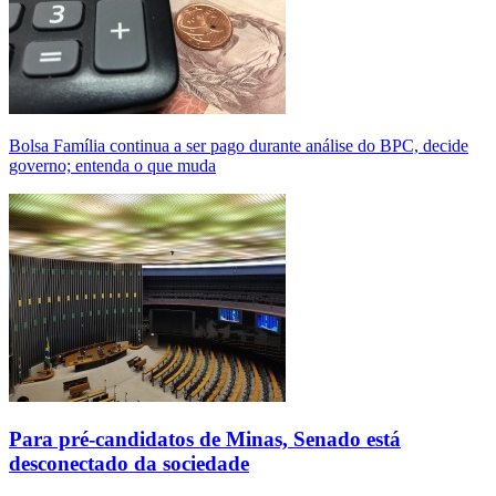
Bolsa Família continua a ser pago durante análise do BPC, decide
governo; entenda o que muda
Para pré-candidatos de Minas, Senado está
desconectado da sociedade