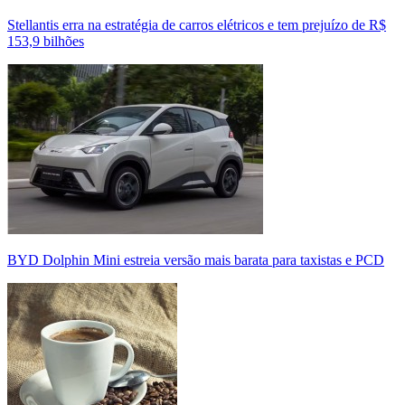
Stellantis erra na estratégia de carros elétricos e tem prejuízo de R$
153,9 bilhões
BYD Dolphin Mini estreia versão mais barata para taxistas e PCD