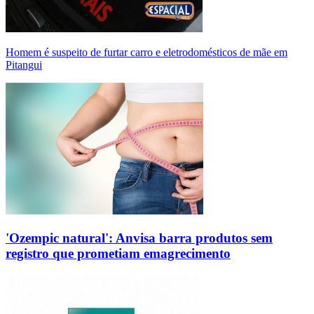
Homem é suspeito de furtar carro e eletrodomésticos de mãe em
Pitangui
'Ozempic natural': Anvisa barra produtos sem
registro que prometiam emagrecimento