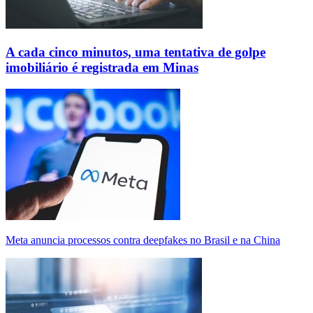
A cada cinco minutos, uma tentativa de golpe
imobiliário é registrada em Minas
Meta anuncia processos contra deepfakes no Brasil e na China