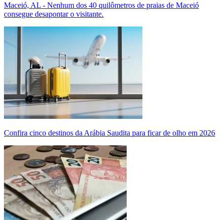
Maceió, AL - Nenhum dos 40 quilômetros de praias de Maceió
consegue desapontar o visitante.
Confira cinco destinos da Arábia Saudita para ficar de olho em 2026