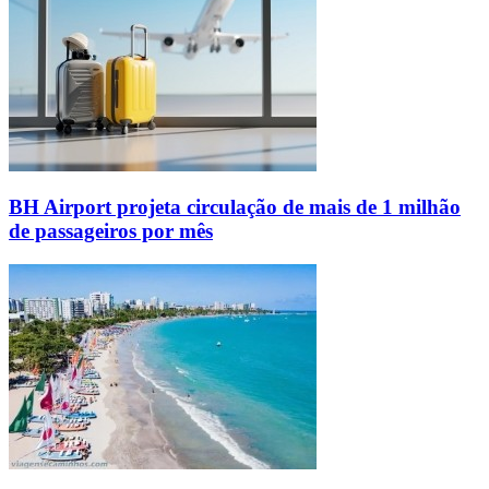
BH Airport projeta circulação de mais de 1 milhão
de passageiros por mês