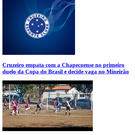
Cruzeiro empata com a Chapecoense no primeiro
duelo da Copa do Brasil e decide vaga no Mineirão