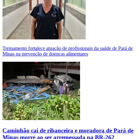
Treinamento fortalece atuação de profissionais da saúde de Pará de
Minas na prevenção de doenças alimentares
Caminhão cai de ribanceira e moradora de Pará de
Minas morre ao ser arremessada na BR-262