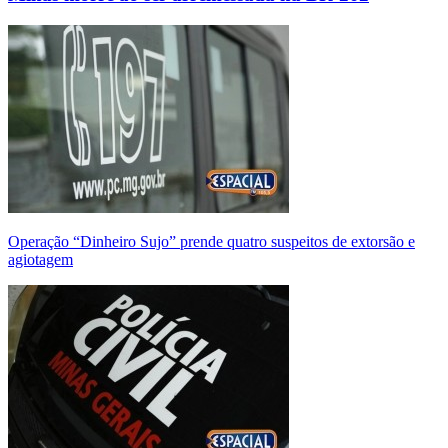
Operação “Dinheiro Sujo” prende quatro suspeitos de extorsão e
agiotagem