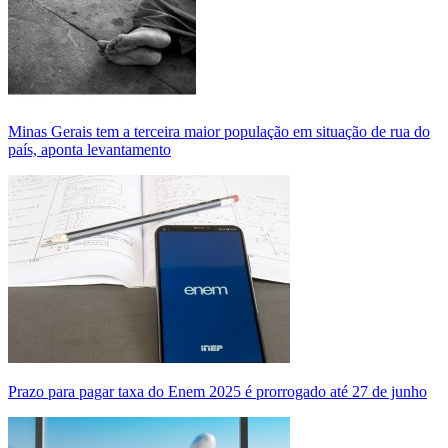
Minas Gerais tem a terceira maior população em situação de rua do
país, aponta levantamento
Prazo para pagar taxa do Enem 2025 é prorrogado até 27 de junho