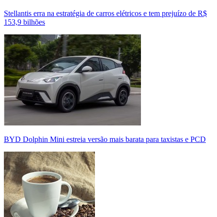
Stellantis erra na estratégia de carros elétricos e tem prejuízo de R$
153,9 bilhões
BYD Dolphin Mini estreia versão mais barata para taxistas e PCD