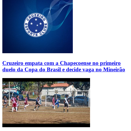
Cruzeiro empata com a Chapecoense no primeiro
duelo da Copa do Brasil e decide vaga no Mineirão