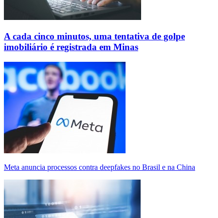
A cada cinco minutos, uma tentativa de golpe
imobiliário é registrada em Minas
Meta anuncia processos contra deepfakes no Brasil e na China