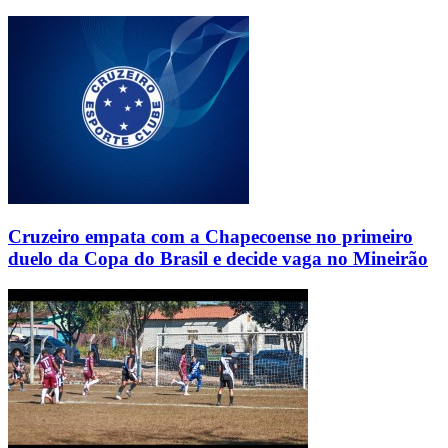
Cruzeiro empata com a Chapecoense no primeiro
duelo da Copa do Brasil e decide vaga no Mineirão