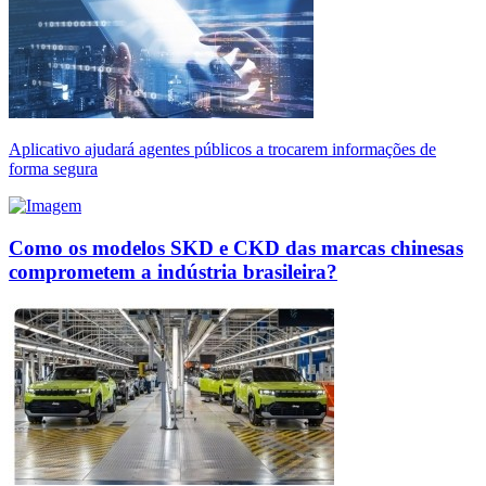
Aplicativo ajudará agentes públicos a trocarem informações de
forma segura
Como os modelos SKD e CKD das marcas chinesas
comprometem a indústria brasileira?