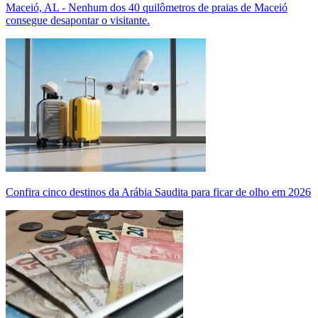
Maceió, AL - Nenhum dos 40 quilômetros de praias de Maceió
consegue desapontar o visitante.
Confira cinco destinos da Arábia Saudita para ficar de olho em 2026