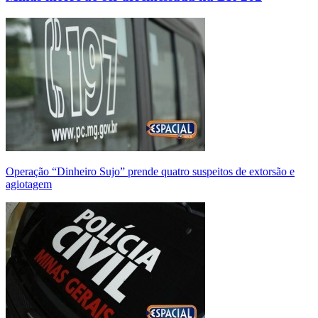
Operação “Dinheiro Sujo” prende quatro suspeitos de extorsão e
agiotagem