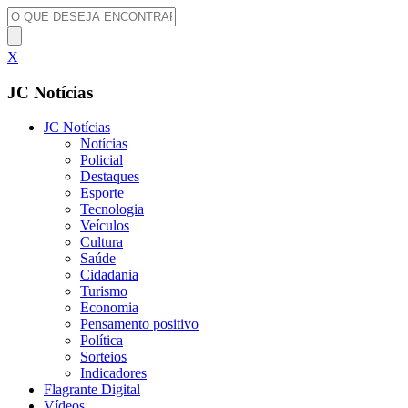
X
JC Notícias
JC Notícias
Notícias
Policial
Destaques
Esporte
Tecnologia
Veículos
Cultura
Saúde
Cidadania
Turismo
Economia
Pensamento positivo
Política
Sorteios
Indicadores
Flagrante Digital
Vídeos