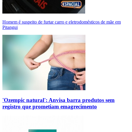
Homem é suspeito de furtar carro e eletrodomésticos de mãe em
Pitangui
'Ozempic natural': Anvisa barra produtos sem
registro que prometiam emagrecimento