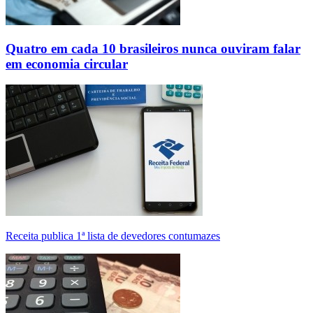
Quatro em cada 10 brasileiros nunca ouviram falar
em economia circular
Receita publica 1ª lista de devedores contumazes