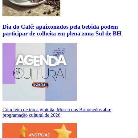
Dia do Café: apaixonados pela bebida podem
participar de colheita em plena zona Sul de BH
Com feira de troca gratuita, Museu dos Brinquedos abre
programação cultural de 2026