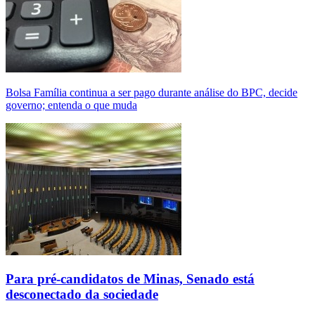
Bolsa Família continua a ser pago durante análise do BPC, decide
governo; entenda o que muda
Para pré-candidatos de Minas, Senado está
desconectado da sociedade