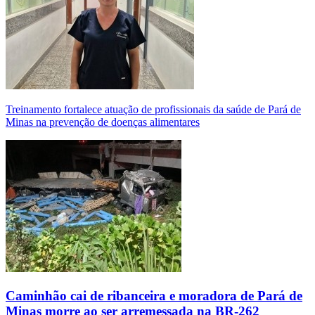
Treinamento fortalece atuação de profissionais da saúde de Pará de
Minas na prevenção de doenças alimentares
Caminhão cai de ribanceira e moradora de Pará de
Minas morre ao ser arremessada na BR-262