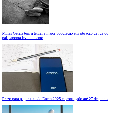
Minas Gerais tem a terceira maior população em situação de rua do
país, aponta levantamento
Prazo para pagar taxa do Enem 2025 é prorrogado até 27 de junho