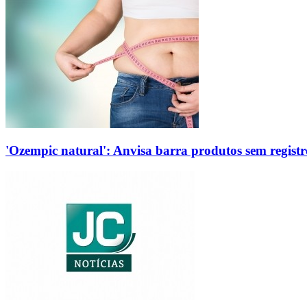
'Ozempic natural': Anvisa barra produtos sem regis