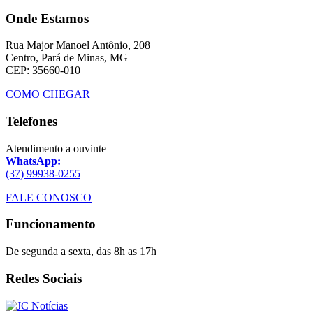
Onde Estamos
Rua Major Manoel Antônio, 208
Centro, Pará de Minas, MG
CEP: 35660-010
COMO CHEGAR
Telefones
Atendimento a ouvinte
WhatsApp:
(37) 99938-0255
FALE CONOSCO
Funcionamento
De segunda a sexta, das 8h as 17h
Redes Sociais