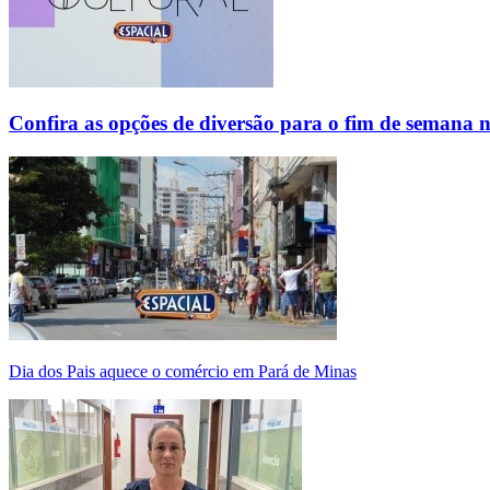
Confira as opções de diversão para o fim de semana 
Dia dos Pais aquece o comércio em Pará de Minas