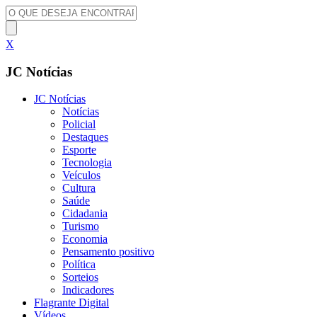
X
JC Notícias
JC Notícias
Notícias
Policial
Destaques
Esporte
Tecnologia
Veículos
Cultura
Saúde
Cidadania
Turismo
Economia
Pensamento positivo
Política
Sorteios
Indicadores
Flagrante Digital
Vídeos