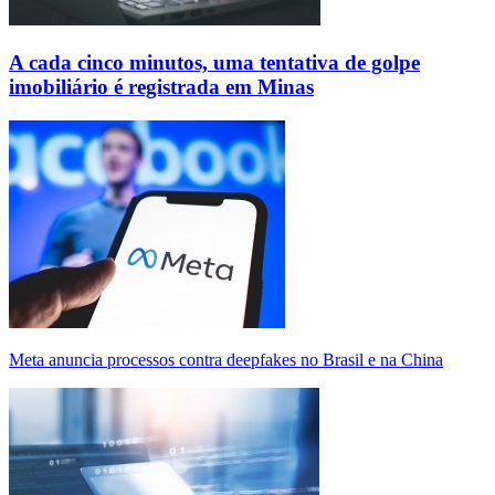
A cada cinco minutos, uma tentativa de golpe
imobiliário é registrada em Minas
Meta anuncia processos contra deepfakes no Brasil e na China