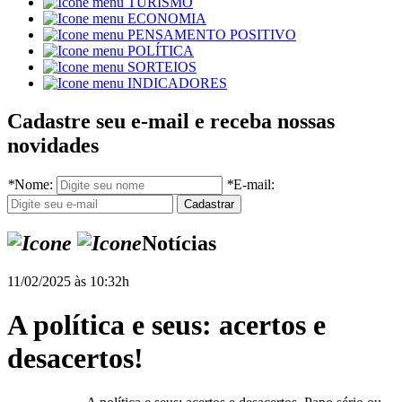
TURISMO
ECONOMIA
PENSAMENTO POSITIVO
POLÍTICA
SORTEIOS
INDICADORES
Cadastre seu e-mail e receba nossas
novidades
*
Nome:
*
E-mail:
Notícias
11/02/2025 às 10:32h
A política e seus: acertos e
desacertos!