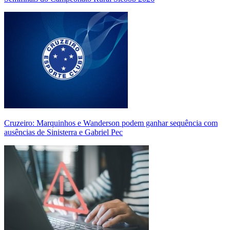
Cruzeiro: Marquinhos e Wanderson podem ganhar sequência com
ausências de Sinisterra e Gabriel Pec