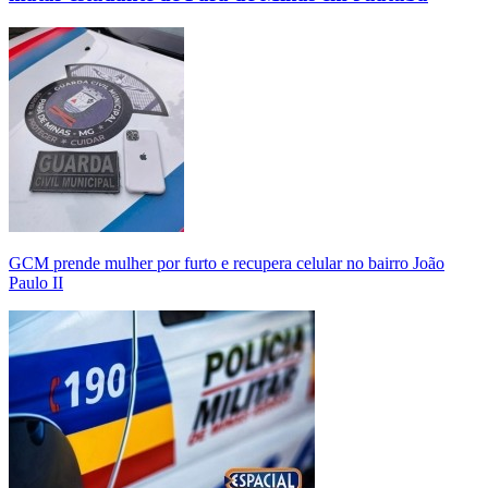
GCM prende mulher por furto e recupera celular no bairro João
Paulo II