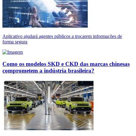
Aplicativo ajudará agentes públicos a trocarem informações de
forma segura
Como os modelos SKD e CKD das marcas chinesas
comprometem a indústria brasileira?