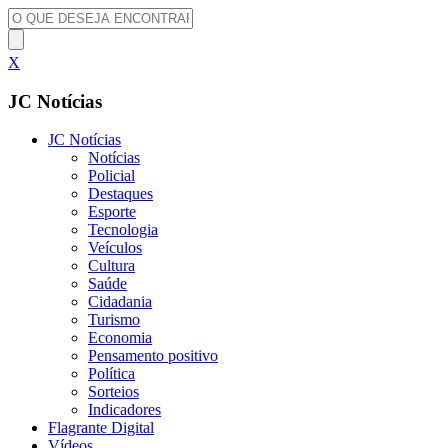
X
JC Notícias
JC Notícias
Notícias
Policial
Destaques
Esporte
Tecnologia
Veículos
Cultura
Saúde
Cidadania
Turismo
Economia
Pensamento positivo
Política
Sorteios
Indicadores
Flagrante Digital
Vídeos