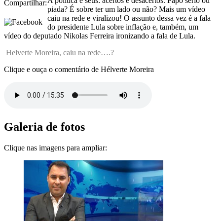
A política e seus: acertos e desacertos. Papo sério ou
Compartilhar:
piada? É sobre ter um lado ou não? Mais um vídeo
caiu na rede e viralizou! O assunto dessa vez é a fala
do presidente Lula sobre inflação e, também, um
vídeo do deputado Nikolas Ferreira ironizando a fala de Lula.
Helverte Moreira, caiu na rede….?
Clique e ouça o comentário de Hélverte Moreira
Galeria de fotos
Clique nas imagens para ampliar: