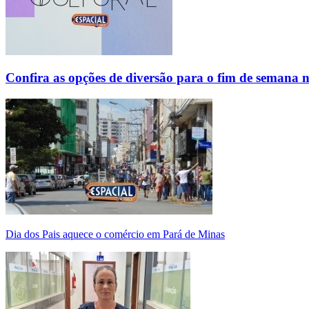
Confira as opções de diversão para o fim de semana 
Dia dos Pais aquece o comércio em Pará de Minas