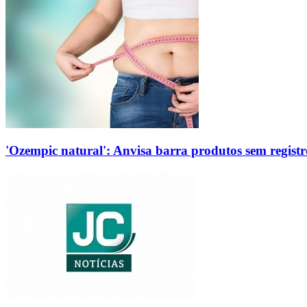
'Ozempic natural': Anvisa barra produtos sem regis