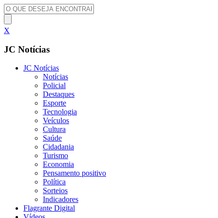
X
JC Notícias
JC Notícias
Notícias
Policial
Destaques
Esporte
Tecnologia
Veículos
Cultura
Saúde
Cidadania
Turismo
Economia
Pensamento positivo
Política
Sorteios
Indicadores
Flagrante Digital
Vídeos