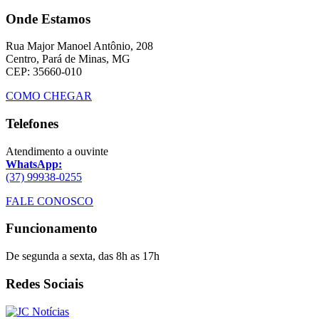
Onde Estamos
Rua Major Manoel Antônio, 208
Centro, Pará de Minas, MG
CEP: 35660-010
COMO CHEGAR
Telefones
Atendimento a ouvinte
WhatsApp:
(37) 99938-0255
FALE CONOSCO
Funcionamento
De segunda a sexta, das 8h as 17h
Redes Sociais