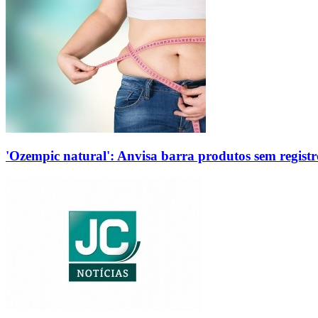
'Ozempic natural': Anvisa barra produtos sem regis