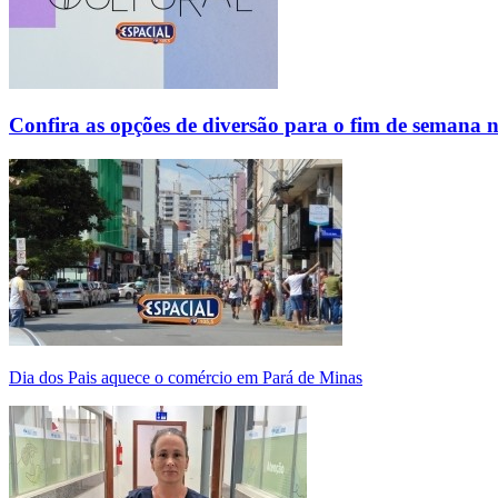
Confira as opções de diversão para o fim de semana 
Dia dos Pais aquece o comércio em Pará de Minas