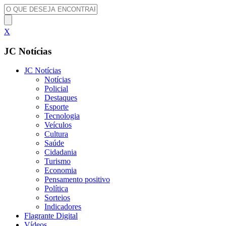
X
JC Notícias
JC Notícias
Notícias
Policial
Destaques
Esporte
Tecnologia
Veículos
Cultura
Saúde
Cidadania
Turismo
Economia
Pensamento positivo
Política
Sorteios
Indicadores
Flagrante Digital
Vídeos