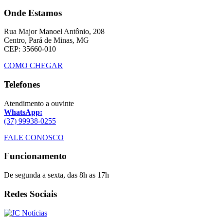
Onde Estamos
Rua Major Manoel Antônio, 208
Centro, Pará de Minas, MG
CEP: 35660-010
COMO CHEGAR
Telefones
Atendimento a ouvinte
WhatsApp:
(37) 99938-0255
FALE CONOSCO
Funcionamento
De segunda a sexta, das 8h as 17h
Redes Sociais