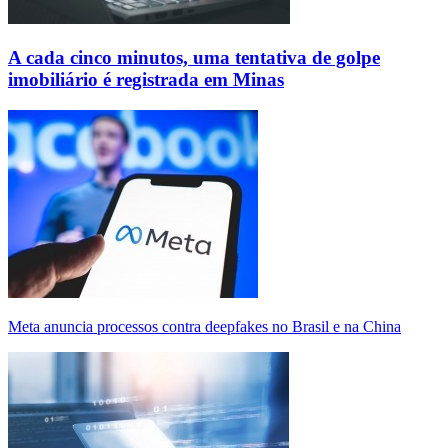
A cada cinco minutos, uma tentativa de golpe
imobiliário é registrada em Minas
Meta anuncia processos contra deepfakes no Brasil e na China