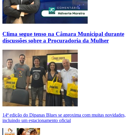
Clima segue tenso na Câmara Municipal durante
discussões sobre a Procuradoria da Mulher
14ª edição do Dipanas Blues se aproxima com muitas novidades,
incluindo um estacionamento oficial