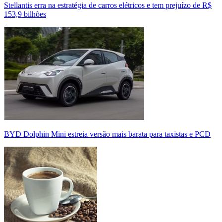
Stellantis erra na estratégia de carros elétricos e tem prejuízo de R$
153,9 bilhões
BYD Dolphin Mini estreia versão mais barata para taxistas e PCD