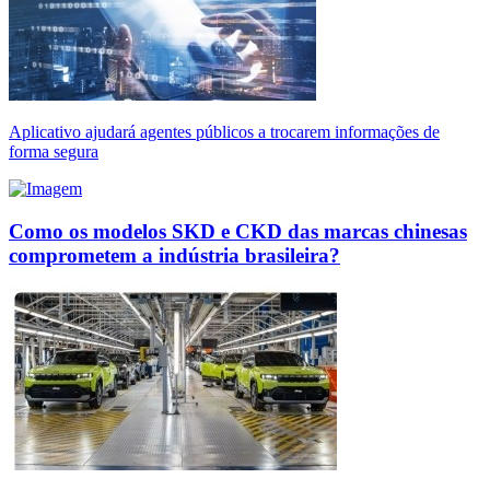
Aplicativo ajudará agentes públicos a trocarem informações de
forma segura
Como os modelos SKD e CKD das marcas chinesas
comprometem a indústria brasileira?