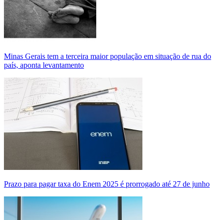
Minas Gerais tem a terceira maior população em situação de rua do
país, aponta levantamento
Prazo para pagar taxa do Enem 2025 é prorrogado até 27 de junho