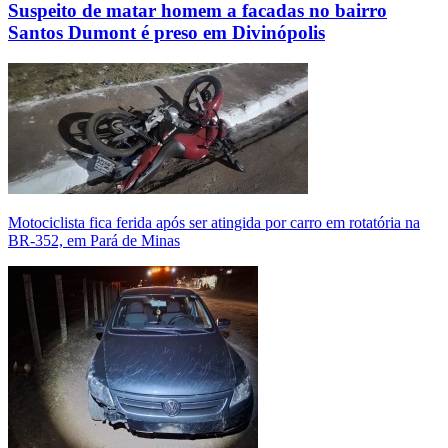
Suspeito de matar homem a facadas no bairro
Santos Dumont é preso em Divinópolis
Motociclista fica ferida após ser atingida por carro em rotatória na
BR-352, em Pará de Minas