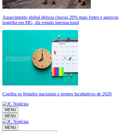
Aquecimento global deixou chuvas 20% mais fortes e agravou
tragédia em MG, diz estudo internacional
Confira os feriados nacionais e pontos facultativos de 2026
MENU
MENU
MENU