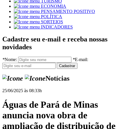
TURISMO
ECONOMIA
PENSAMENTO POSITIVO
POLÍTICA
SORTEIOS
INDICADORES
Cadastre seu e-mail e receba nossas
novidades
*
Nome:
*
E-mail:
Notícias
25/06/2025 às 08:33h
Águas de Pará de Minas
anuncia nova obra de
ampliação de distribuição de