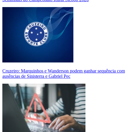
Cruzeiro: Marquinhos e Wanderson podem ganhar sequência com
ausências de Sinisterra e Gabriel Pec