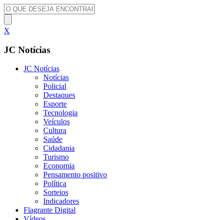
X
JC Notícias
JC Notícias
Notícias
Policial
Destaques
Esporte
Tecnologia
Veículos
Cultura
Saúde
Cidadania
Turismo
Economia
Pensamento positivo
Política
Sorteios
Indicadores
Flagrante Digital
Vídeos