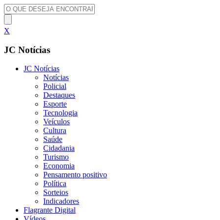
X
JC Notícias
JC Notícias
Notícias
Policial
Destaques
Esporte
Tecnologia
Veículos
Cultura
Saúde
Cidadania
Turismo
Economia
Pensamento positivo
Política
Sorteios
Indicadores
Flagrante Digital
Vídeos