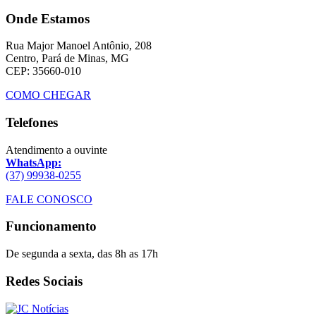
Onde Estamos
Rua Major Manoel Antônio, 208
Centro, Pará de Minas, MG
CEP: 35660-010
COMO CHEGAR
Telefones
Atendimento a ouvinte
WhatsApp:
(37) 99938-0255
FALE CONOSCO
Funcionamento
De segunda a sexta, das 8h as 17h
Redes Sociais