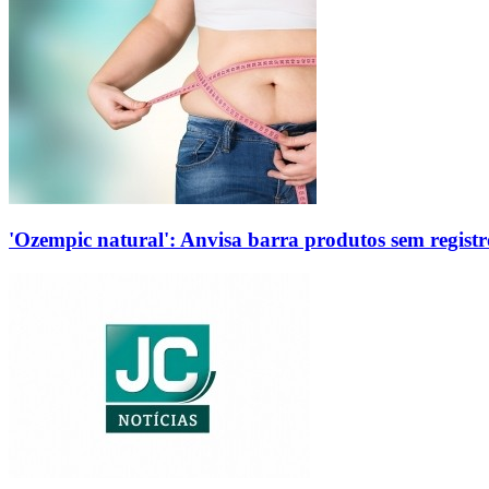
'Ozempic natural': Anvisa barra produtos sem regis