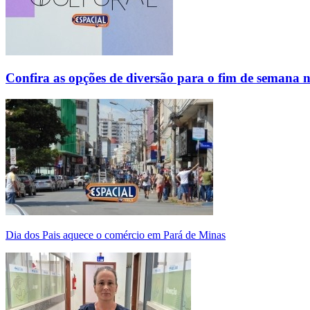
Confira as opções de diversão para o fim de semana 
Dia dos Pais aquece o comércio em Pará de Minas