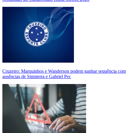
Cruzeiro: Marquinhos e Wanderson podem ganhar sequência com
ausências de Sinisterra e Gabriel Pec