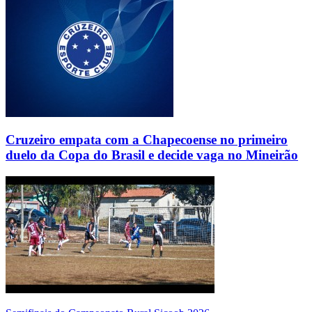
Cruzeiro empata com a Chapecoense no primeiro
duelo da Copa do Brasil e decide vaga no Mineirão