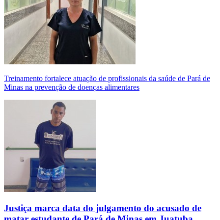
Treinamento fortalece atuação de profissionais da saúde de Pará de
Minas na prevenção de doenças alimentares
Justiça marca data do julgamento do acusado de
matar estudante de Pará de Minas em Juatuba