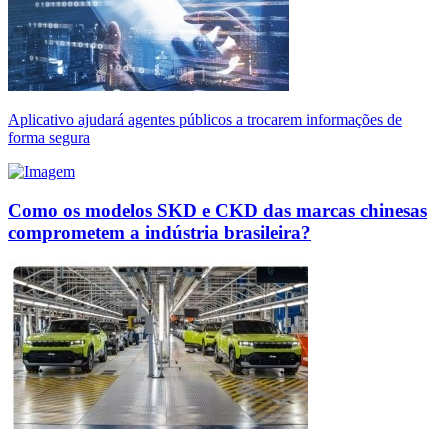
Aplicativo ajudará agentes públicos a trocarem informações de
forma segura
Como os modelos SKD e CKD das marcas chinesas
comprometem a indústria brasileira?