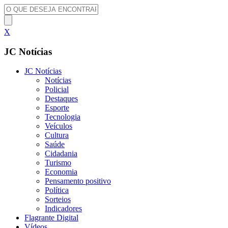
X
JC Notícias
JC Notícias
Notícias
Policial
Destaques
Esporte
Tecnologia
Veículos
Cultura
Saúde
Cidadania
Turismo
Economia
Pensamento positivo
Política
Sorteios
Indicadores
Flagrante Digital
Vídeos