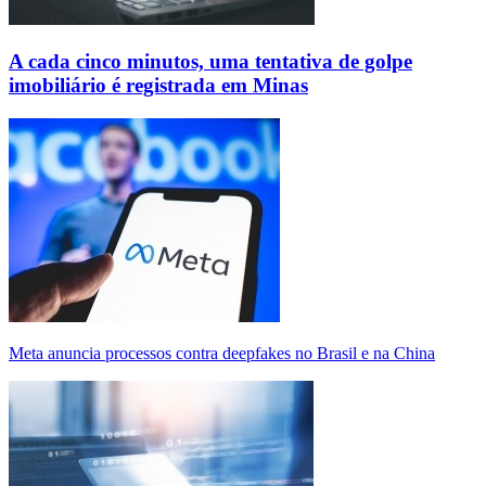
A cada cinco minutos, uma tentativa de golpe
imobiliário é registrada em Minas
Meta anuncia processos contra deepfakes no Brasil e na China