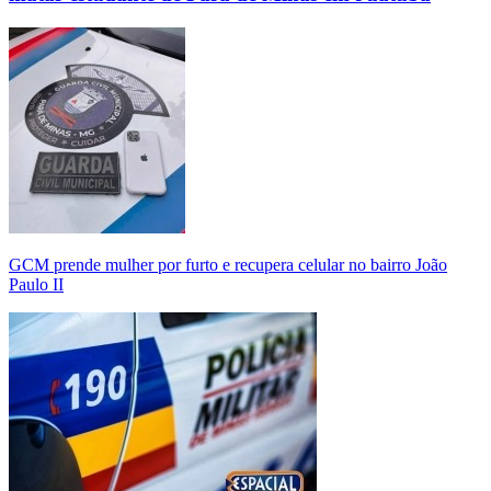
GCM prende mulher por furto e recupera celular no bairro João
Paulo II