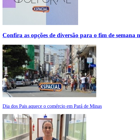
Confira as opções de diversão para o fim de semana 
Dia dos Pais aquece o comércio em Pará de Minas