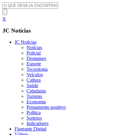
X
JC Notícias
JC Notícias
Notícias
Policial
Destaques
Esporte
Tecnologia
Veículos
Cultura
Saúde
Cidadania
Turismo
Economia
Pensamento positivo
Política
Sorteios
Indicadores
Flagrante Digital
Vídeos