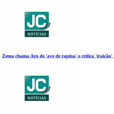
Zema chama Aro de 'ave de rapina' e critica 'traição' 