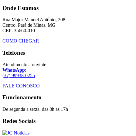
Onde Estamos
Rua Major Manoel Antônio, 208
Centro, Pará de Minas, MG
CEP: 35660-010
COMO CHEGAR
Telefones
Atendimento a ouvinte
WhatsApp:
(37) 99938-0255
FALE CONOSCO
Funcionamento
De segunda a sexta, das 8h as 17h
Redes Sociais