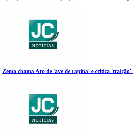
Zema chama Aro de 'ave de rapina' e critica 'traição' 