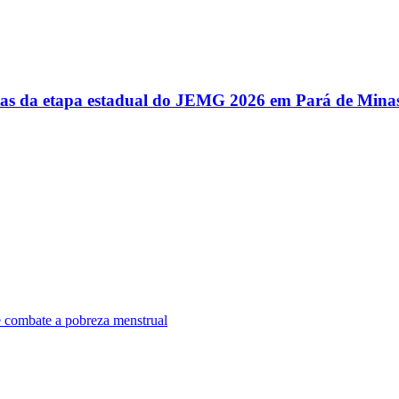
utas da etapa estadual do JEMG 2026 em Pará de Mina
e combate a pobreza menstrual