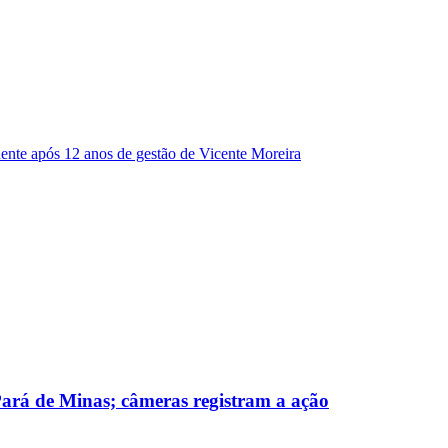
dente após 12 anos de gestão de Vicente Moreira
 Pará de Minas; câmeras registram a ação