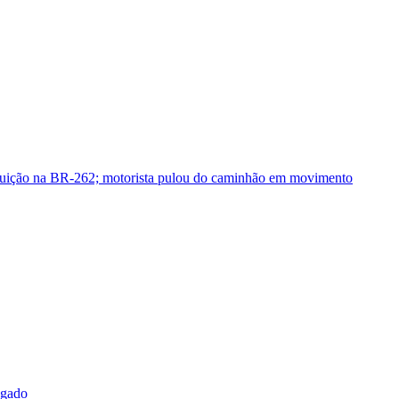
guição na BR-262; motorista pulou do caminhão em movimento
sgado