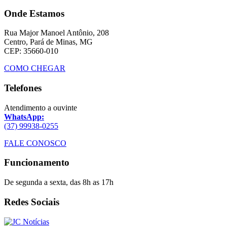
Onde Estamos
Rua Major Manoel Antônio, 208
Centro, Pará de Minas, MG
CEP: 35660-010
COMO CHEGAR
Telefones
Atendimento a ouvinte
WhatsApp:
(37) 99938-0255
FALE CONOSCO
Funcionamento
De segunda a sexta, das 8h as 17h
Redes Sociais