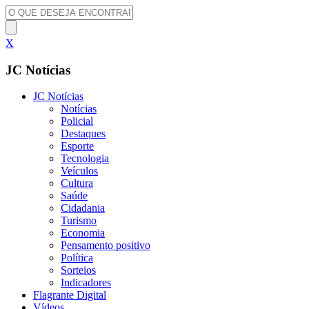
X
JC Notícias
JC Notícias
Notícias
Policial
Destaques
Esporte
Tecnologia
Veículos
Cultura
Saúde
Cidadania
Turismo
Economia
Pensamento positivo
Política
Sorteios
Indicadores
Flagrante Digital
Vídeos