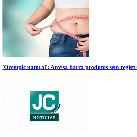
'Ozempic natural': Anvisa barra produtos sem regis