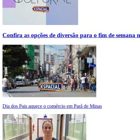
Confira as opções de diversão para o fim de semana 
Dia dos Pais aquece o comércio em Pará de Minas