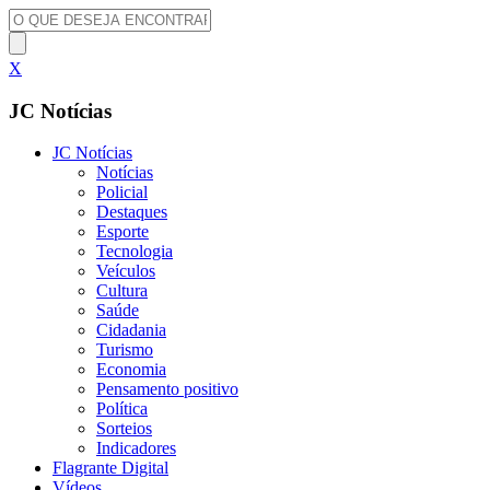
X
JC Notícias
JC Notícias
Notícias
Policial
Destaques
Esporte
Tecnologia
Veículos
Cultura
Saúde
Cidadania
Turismo
Economia
Pensamento positivo
Política
Sorteios
Indicadores
Flagrante Digital
Vídeos