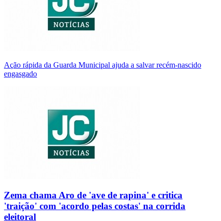
Ação rápida da Guarda Municipal ajuda a salvar recém-nascido
engasgado
Zema chama Aro de 'ave de rapina' e critica
'traição' com 'acordo pelas costas' na corrida
eleitoral