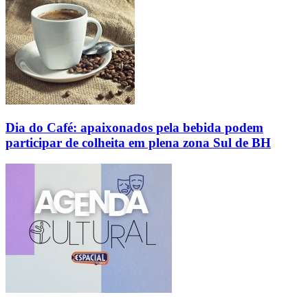
Dia do Café: apaixonados pela bebida podem
participar de colheita em plena zona Sul de BH