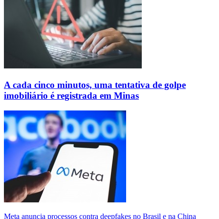
A cada cinco minutos, uma tentativa de golpe
imobiliário é registrada em Minas
Meta anuncia processos contra deepfakes no Brasil e na China