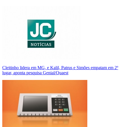
Cleitinho lidera em MG, e Kalil, Patrus e Simões empatam em 2º
lugar, aponta pesquisa Genial/Quaest