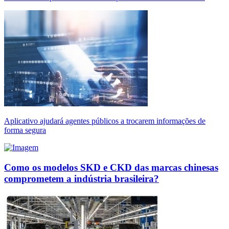
Aplicativo ajudará agentes públicos a trocarem informações de
forma segura
Como os modelos SKD e CKD das marcas chinesas
comprometem a indústria brasileira?