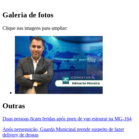
Galeria de fotos
Clique nas imagens para ampliar:
Outras
Duas pessoas ficam feridas após pneu de van estourar na MG-164
Após perseguição, Guarda Municipal prende suspeito de fazer
delivery de drogas