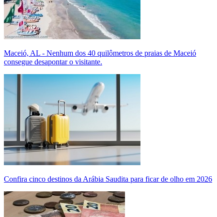
Maceió, AL - Nenhum dos 40 quilômetros de praias de Maceió
consegue desapontar o visitante.
Confira cinco destinos da Arábia Saudita para ficar de olho em 2026