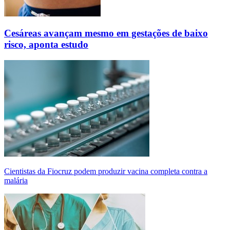
Cesáreas avançam mesmo em gestações de baixo
risco, aponta estudo
Cientistas da Fiocruz podem produzir vacina completa contra a
malária