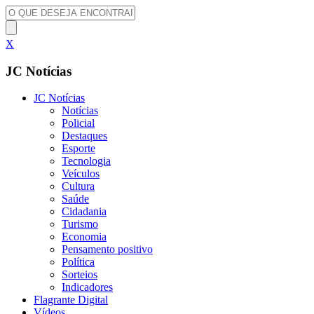
X
JC Notícias
JC Notícias
Notícias
Policial
Destaques
Esporte
Tecnologia
Veículos
Cultura
Saúde
Cidadania
Turismo
Economia
Pensamento positivo
Política
Sorteios
Indicadores
Flagrante Digital
Vídeos