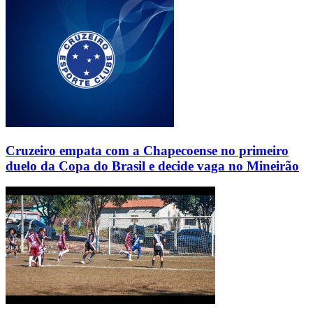
Cruzeiro empata com a Chapecoense no primeiro
duelo da Copa do Brasil e decide vaga no Mineirão