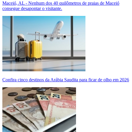
Maceió, AL - Nenhum dos 40 quilômetros de praias de Maceió
consegue desapontar o visitante.
Confira cinco destinos da Arábia Saudita para ficar de olho em 2026