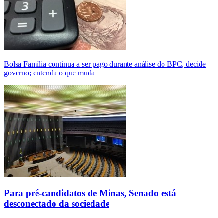
Bolsa Família continua a ser pago durante análise do BPC, decide
governo; entenda o que muda
Para pré-candidatos de Minas, Senado está
desconectado da sociedade