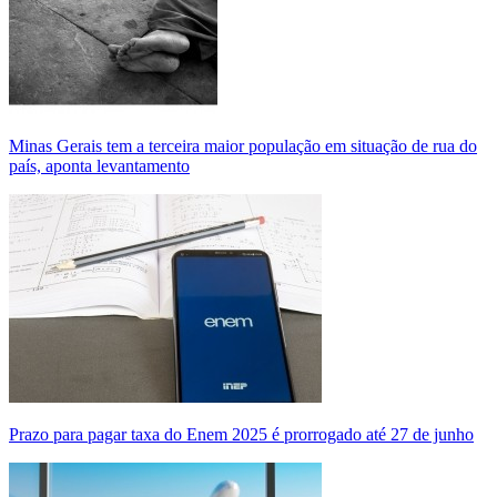
Minas Gerais tem a terceira maior população em situação de rua do
país, aponta levantamento
Prazo para pagar taxa do Enem 2025 é prorrogado até 27 de junho