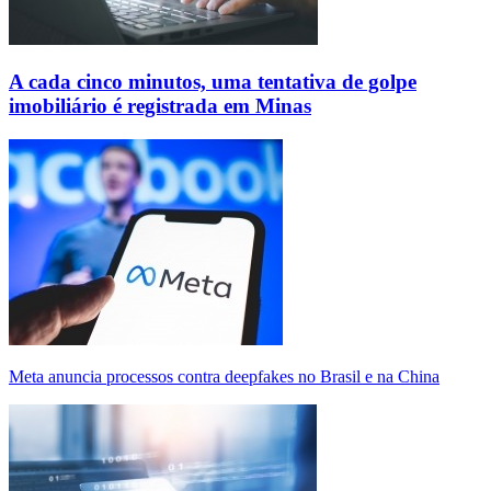
A cada cinco minutos, uma tentativa de golpe
imobiliário é registrada em Minas
Meta anuncia processos contra deepfakes no Brasil e na China