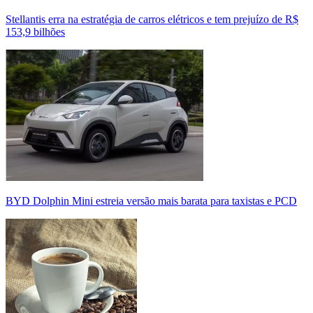
Stellantis erra na estratégia de carros elétricos e tem prejuízo de R$
153,9 bilhões
BYD Dolphin Mini estreia versão mais barata para taxistas e PCD