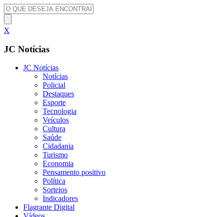
X
JC Notícias
JC Notícias
Notícias
Policial
Destaques
Esporte
Tecnologia
Veículos
Cultura
Saúde
Cidadania
Turismo
Economia
Pensamento positivo
Política
Sorteios
Indicadores
Flagrante Digital
Vídeos