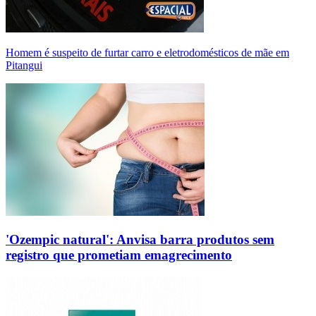
Homem é suspeito de furtar carro e eletrodomésticos de mãe em
Pitangui
'Ozempic natural': Anvisa barra produtos sem
registro que prometiam emagrecimento