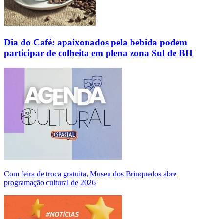
Dia do Café: apaixonados pela bebida podem
participar de colheita em plena zona Sul de BH
Com feira de troca gratuita, Museu dos Brinquedos abre
programação cultural de 2026