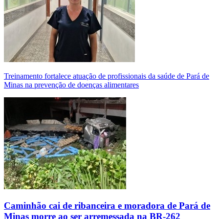
Treinamento fortalece atuação de profissionais da saúde de Pará de
Minas na prevenção de doenças alimentares
Caminhão cai de ribanceira e moradora de Pará de
Minas morre ao ser arremessada na BR-262