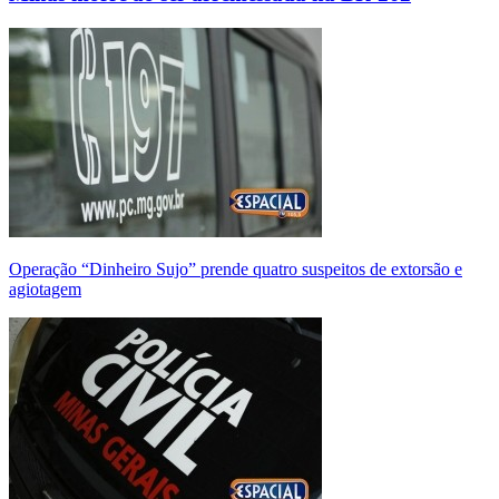
Operação “Dinheiro Sujo” prende quatro suspeitos de extorsão e
agiotagem