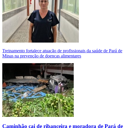
Treinamento fortalece atuação de profissionais da saúde de Pará de
Minas na prevenção de doenças alimentares
Caminhão cai de ribanceira e moradora de Pará de