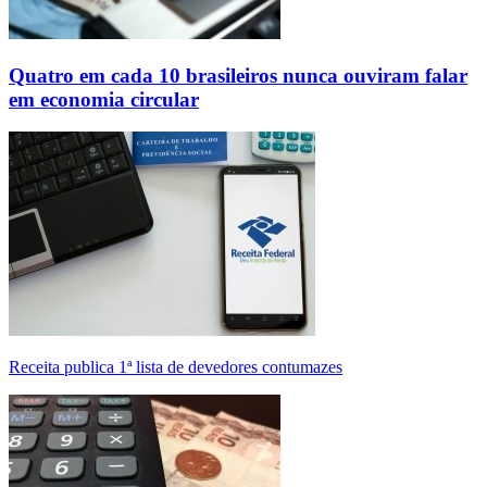
Quatro em cada 10 brasileiros nunca ouviram falar
em economia circular
Receita publica 1ª lista de devedores contumazes