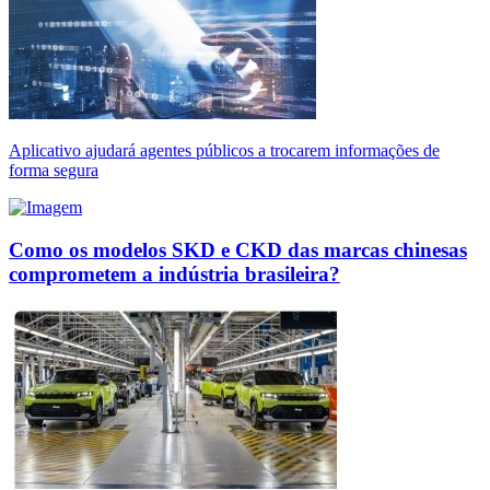
Aplicativo ajudará agentes públicos a trocarem informações de
forma segura
Como os modelos SKD e CKD das marcas chinesas
comprometem a indústria brasileira?