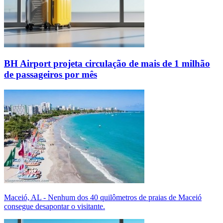
BH Airport projeta circulação de mais de 1 milhão
de passageiros por mês
Maceió, AL - Nenhum dos 40 quilômetros de praias de Maceió
consegue desapontar o visitante.