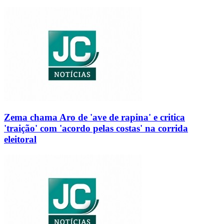
Zema chama Aro de 'ave de rapina' e critica
'traição' com 'acordo pelas costas' na corrida
eleitoral