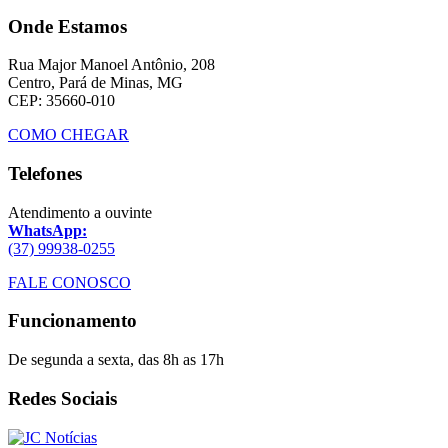
Onde Estamos
Rua Major Manoel Antônio, 208
Centro, Pará de Minas, MG
CEP: 35660-010
COMO CHEGAR
Telefones
Atendimento a ouvinte
WhatsApp:
(37) 99938-0255
FALE CONOSCO
Funcionamento
De segunda a sexta, das 8h as 17h
Redes Sociais