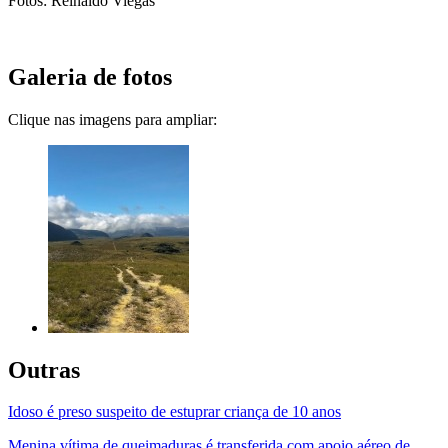
Fotos: Reinaldo Viegas
Galeria de fotos
Clique nas imagens para ampliar:
Outras
Idoso é preso suspeito de estuprar criança de 10 anos
Menina vítima de queimaduras é transferida com apoio aéreo de