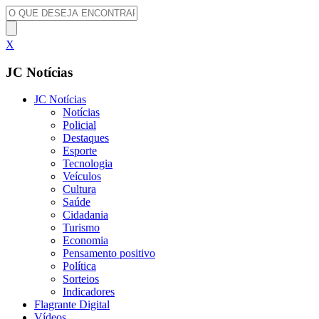
X
JC Notícias
JC Notícias
Notícias
Policial
Destaques
Esporte
Tecnologia
Veículos
Cultura
Saúde
Cidadania
Turismo
Economia
Pensamento positivo
Política
Sorteios
Indicadores
Flagrante Digital
Vídeos