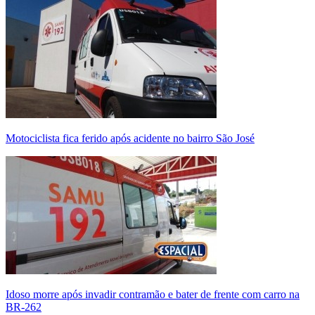
Motociclista fica ferido após acidente no bairro São José
Idoso morre após invadir contramão e bater de frente com carro na
BR-262