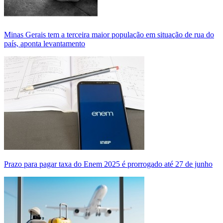
Minas Gerais tem a terceira maior população em situação de rua do
país, aponta levantamento
Prazo para pagar taxa do Enem 2025 é prorrogado até 27 de junho