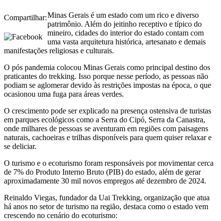
Minas Gerais é um estado com um rico e diverso
Compartilhar:
patrimônio. Além do jeitinho receptivo e típico do
mineiro, cidades do interior do estado contam com
uma vasta arquitetura histórica, artesanato e demais
manifestações religiosas e culturais.
O pós pandemia colocou Minas Gerais como principal destino dos
praticantes do trekking. Isso porque nesse período, as pessoas não
podiam se aglomerar devido às restrições impostas na época, o que
ocasionou uma fuga para áreas verdes.
O crescimento pode ser explicado na presença ostensiva de turistas
em parques ecológicos como a Serra do Cipó, Serra da Canastra,
onde milhares de pessoas se aventuram em regiões com paisagens
naturais, cachoeiras e trilhas disponíveis para quem quiser relaxar e
se deliciar.
O turismo e o ecoturismo foram responsáveis por movimentar cerca
de 7% do Produto Interno Bruto (PIB) do estado, além de gerar
aproximadamente 30 mil novos empregos até dezembro de 2024.
Reinaldo Viegas, fundador da Uai Trekking, organização que atua
há anos no setor de turismo na região, destaca como o estado vem
crescendo no cenário do ecoturismo: