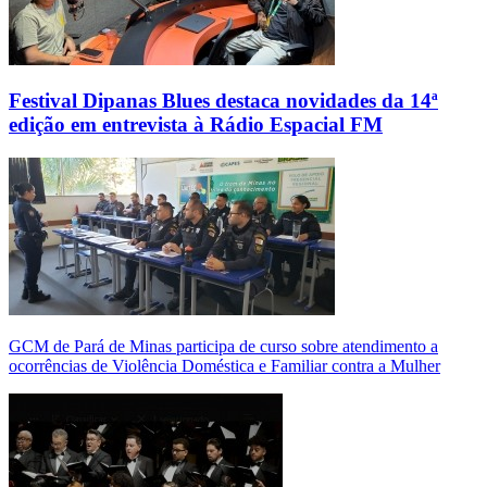
Festival Dipanas Blues destaca novidades da 14ª
edição em entrevista à Rádio Espacial FM
GCM de Pará de Minas participa de curso sobre atendimento a
ocorrências de Violência Doméstica e Familiar contra a Mulher