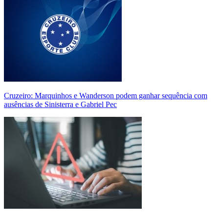
Cruzeiro: Marquinhos e Wanderson podem ganhar sequência com
ausências de Sinisterra e Gabriel Pec