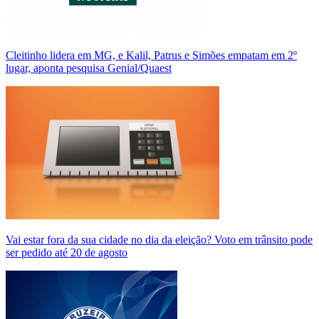
Cleitinho lidera em MG, e Kalil, Patrus e Simões empatam em 2º
lugar, aponta pesquisa Genial/Quaest
Vai estar fora da sua cidade no dia da eleição? Voto em trânsito pode
ser pedido até 20 de agosto