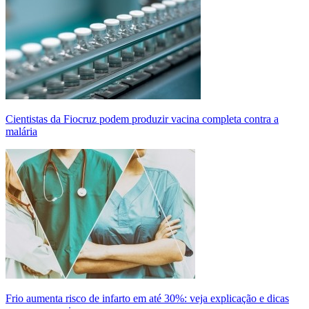
Cientistas da Fiocruz podem produzir vacina completa contra a
malária
Frio aumenta risco de infarto em até 30%: veja explicação e dicas