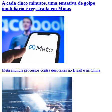
A cada cinco minutos, uma tentativa de golpe
imobiliário é registrada em Minas
Meta anuncia processos contra deepfakes no Brasil e na China