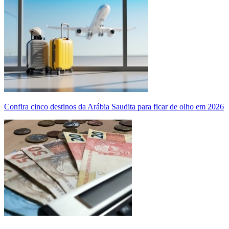
Confira cinco destinos da Arábia Saudita para ficar de olho em 2026