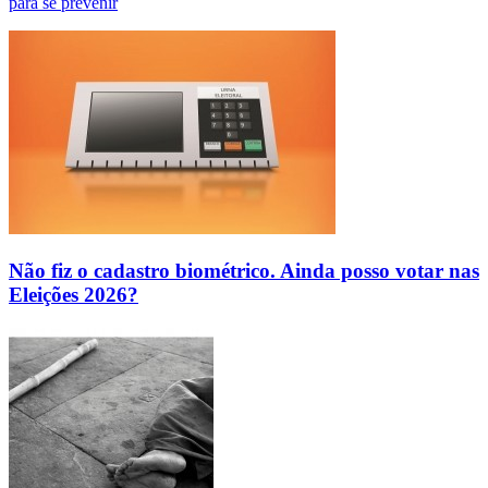
para se prevenir
Não fiz o cadastro biométrico. Ainda posso votar nas
Eleições 2026?