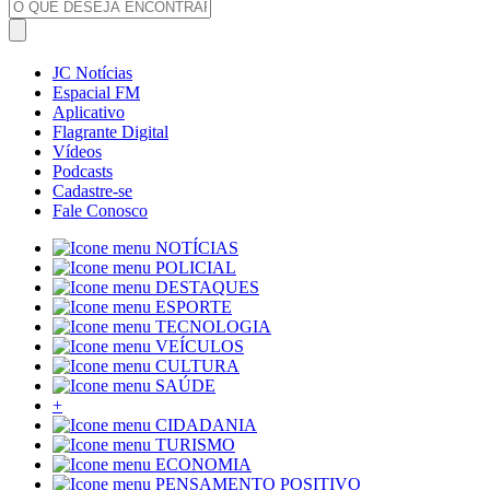
JC Notícias
Espacial FM
Aplicativo
Flagrante Digital
Vídeos
Podcasts
Cadastre-se
Fale Conosco
NOTÍCIAS
POLICIAL
DESTAQUES
ESPORTE
TECNOLOGIA
VEÍCULOS
CULTURA
SAÚDE
+
CIDADANIA
TURISMO
ECONOMIA
PENSAMENTO POSITIVO