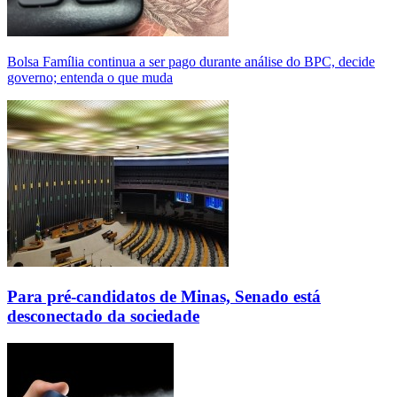
Bolsa Família continua a ser pago durante análise do BPC, decide
governo; entenda o que muda
Para pré-candidatos de Minas, Senado está
desconectado da sociedade