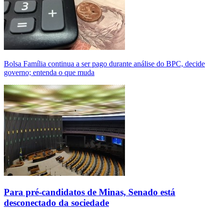
Bolsa Família continua a ser pago durante análise do BPC, decide
governo; entenda o que muda
Para pré-candidatos de Minas, Senado está
desconectado da sociedade