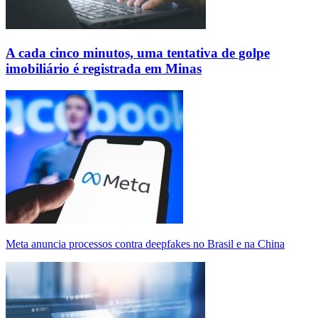
A cada cinco minutos, uma tentativa de golpe
imobiliário é registrada em Minas
Meta anuncia processos contra deepfakes no Brasil e na China