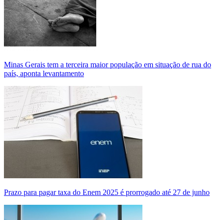
Minas Gerais tem a terceira maior população em situação de rua do
país, aponta levantamento
Prazo para pagar taxa do Enem 2025 é prorrogado até 27 de junho