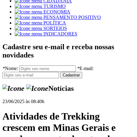
CIDADANIA
TURISMO
ECONOMIA
PENSAMENTO POSITIVO
POLÍTICA
SORTEIOS
INDICADORES
Cadastre seu e-mail e receba nossas
novidades
*
Nome:
*
E-mail:
Notícias
23/06/2025 às 08:40h
Atividades de Trekking
crescem em Minas Gerais e