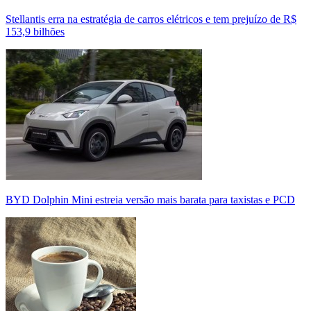
Stellantis erra na estratégia de carros elétricos e tem prejuízo de R$
153,9 bilhões
BYD Dolphin Mini estreia versão mais barata para taxistas e PCD