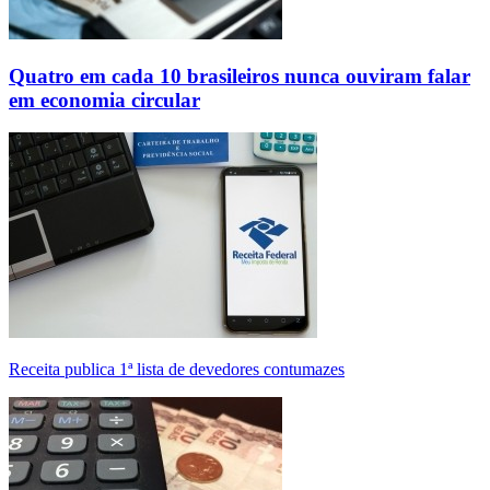
Quatro em cada 10 brasileiros nunca ouviram falar
em economia circular
Receita publica 1ª lista de devedores contumazes