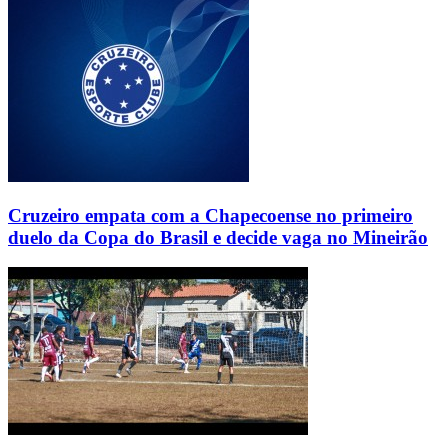
Cruzeiro empata com a Chapecoense no primeiro
duelo da Copa do Brasil e decide vaga no Mineirão