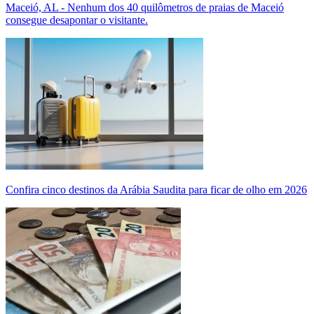
Maceió, AL - Nenhum dos 40 quilômetros de praias de Maceió
consegue desapontar o visitante.
Confira cinco destinos da Arábia Saudita para ficar de olho em 2026