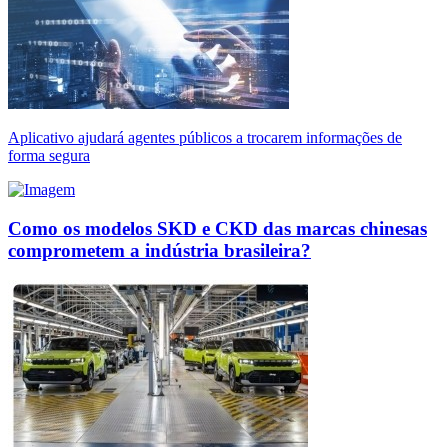
Aplicativo ajudará agentes públicos a trocarem informações de
forma segura
Como os modelos SKD e CKD das marcas chinesas
comprometem a indústria brasileira?