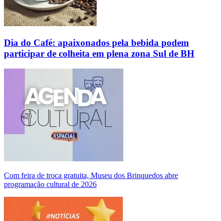
Dia do Café: apaixonados pela bebida podem
participar de colheita em plena zona Sul de BH
Com feira de troca gratuita, Museu dos Brinquedos abre
programação cultural de 2026