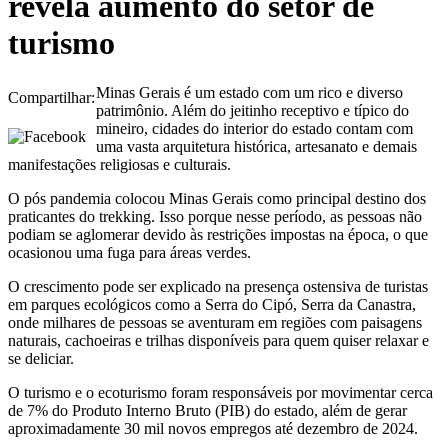
revela aumento do setor de
turismo
Minas Gerais é um estado com um rico e diverso
Compartilhar:
patrimônio. Além do jeitinho receptivo e típico do
mineiro, cidades do interior do estado contam com
uma vasta arquitetura histórica, artesanato e demais
manifestações religiosas e culturais.
O pós pandemia colocou Minas Gerais como principal destino dos
praticantes do trekking. Isso porque nesse período, as pessoas não
podiam se aglomerar devido às restrições impostas na época, o que
ocasionou uma fuga para áreas verdes.
O crescimento pode ser explicado na presença ostensiva de turistas
em parques ecológicos como a Serra do Cipó, Serra da Canastra,
onde milhares de pessoas se aventuram em regiões com paisagens
naturais, cachoeiras e trilhas disponíveis para quem quiser relaxar e
se deliciar.
O turismo e o ecoturismo foram responsáveis por movimentar cerca
de 7% do Produto Interno Bruto (PIB) do estado, além de gerar
aproximadamente 30 mil novos empregos até dezembro de 2024.