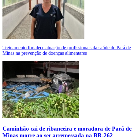
Treinamento fortalece atuação de profissionais da saúde de Pará de
Minas na prevenção de doenças alimentares
Caminhão cai de ribanceira e moradora de Pará de
Minas morre ao ser arremessada na BR-262