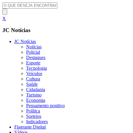
X
JC Notícias
JC Notícias
Notícias
Policial
Destaques
Esporte
Tecnologia
Veículos
Cultura
Saúde
Cidadania
Turismo
Economia
Pensamento positivo
Política
Sorteios
Indicadores
Flagrante Digital
Vídeos