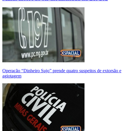
Operação “Dinheiro Sujo” prende quatro suspeitos de extorsão e
agiotagem