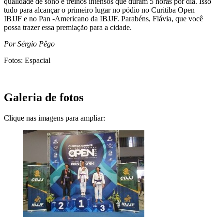
qualidade de sono e treinos intensos que duram 5 horas por dia. Isso
tudo para alcançar o primeiro lugar no pódio no Curitiba Open
IBJJF e no Pan -Americano da IBJJF. Parabéns, Flávia, que você
possa trazer essa premiação para a cidade.
Por Sérgio Pêgo
Fotos: Espacial
Galeria de fotos
Clique nas imagens para ampliar: