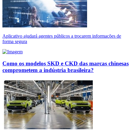
Aplicativo ajudará agentes públicos a trocarem informações de
forma segura
Como os modelos SKD e CKD das marcas chinesas
comprometem a indústria brasileira?