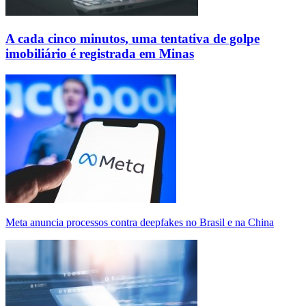
A cada cinco minutos, uma tentativa de golpe
imobiliário é registrada em Minas
Meta anuncia processos contra deepfakes no Brasil e na China