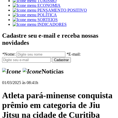
TURISMO
ECONOMIA
PENSAMENTO POSITIVO
POLÍTICA
SORTEIOS
INDICADORES
Cadastre seu e-mail e receba nossas
novidades
*
Nome:
*
E-mail:
Notícias
01/03/2025 às 08:41h
Atleta pará-minense conquista
prêmio em categoria de Jiu
Jitsu na cidade de Curitiba