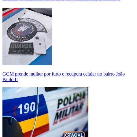
GCM prende mulher por furto e recupera celular no bairro João
Paulo II