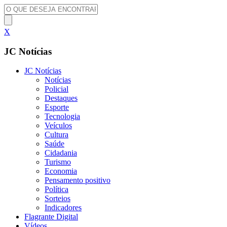
X
JC Notícias
JC Notícias
Notícias
Policial
Destaques
Esporte
Tecnologia
Veículos
Cultura
Saúde
Cidadania
Turismo
Economia
Pensamento positivo
Política
Sorteios
Indicadores
Flagrante Digital
Vídeos