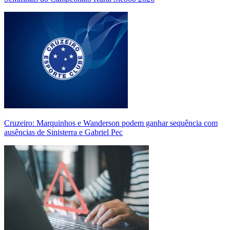
Cruzeiro: Marquinhos e Wanderson podem ganhar sequência com
ausências de Sinisterra e Gabriel Pec