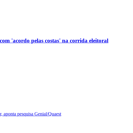
com 'acordo pelas costas' na corrida eleitoral
r, aponta pesquisa Genial/Quaest