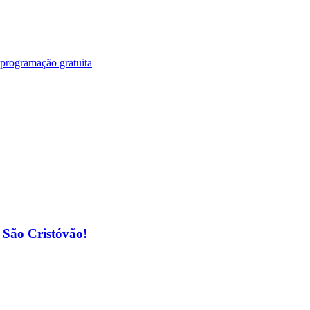
 programação gratuita
o São Cristóvão!