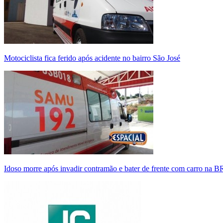
Motociclista fica ferido após acidente no bairro São José
Idoso morre após invadir contramão e bater de frente com carro na 