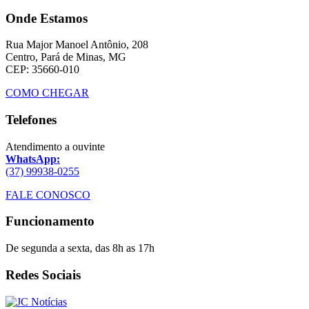
Onde Estamos
Rua Major Manoel Antônio, 208
Centro, Pará de Minas, MG
CEP: 35660-010
COMO CHEGAR
Telefones
Atendimento a ouvinte
WhatsApp:
(37) 99938-0255
FALE CONOSCO
Funcionamento
De segunda a sexta, das 8h as 17h
Redes Sociais