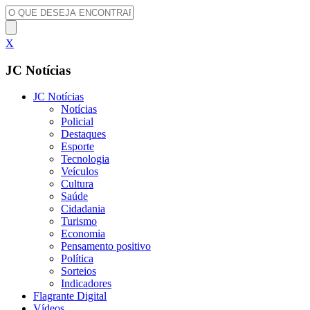
X
JC Notícias
JC Notícias
Notícias
Policial
Destaques
Esporte
Tecnologia
Veículos
Cultura
Saúde
Cidadania
Turismo
Economia
Pensamento positivo
Política
Sorteios
Indicadores
Flagrante Digital
Vídeos