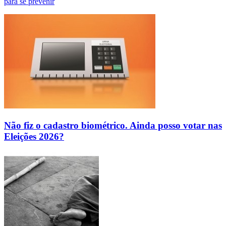
para se prevenir
Não fiz o cadastro biométrico. Ainda posso votar nas
Eleições 2026?