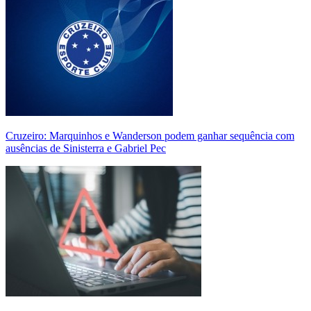
Cruzeiro: Marquinhos e Wanderson podem ganhar sequência com
ausências de Sinisterra e Gabriel Pec