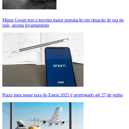
Minas Gerais tem a terceira maior população em situação de rua do
país, aponta levantamento
Prazo para pagar taxa do Enem 2025 é prorrogado até 27 de junho