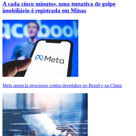
A cada cinco minutos, uma tentativa de golpe
imobiliário é registrada em Minas
Meta anuncia processos contra deepfakes no Brasil e na China