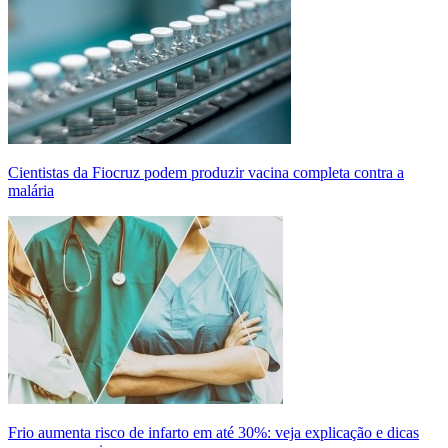
Cientistas da Fiocruz podem produzir vacina completa contra a
malária
Frio aumenta risco de infarto em até 30%: veja explicação e dicas