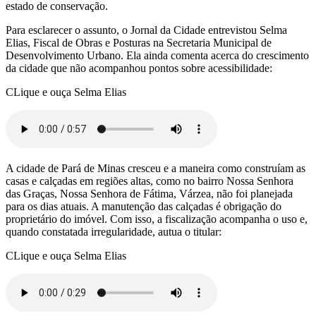
estado de conservação.
Para esclarecer o assunto, o Jornal da Cidade entrevistou Selma
Elias, Fiscal de Obras e Posturas na Secretaria Municipal de
Desenvolvimento Urbano. Ela ainda comenta acerca do crescimento
da cidade que não acompanhou pontos sobre acessibilidade:
CLique e ouça Selma Elias
A cidade de Pará de Minas cresceu e a maneira como construíam as
casas e calçadas em regiões altas, como no bairro Nossa Senhora
das Graças, Nossa Senhora de Fátima, Várzea, não foi planejada
para os dias atuais. A manutenção das calçadas é obrigação do
proprietário do imóvel. Com isso, a fiscalização acompanha o uso e,
quando constatada irregularidade, autua o titular:
CLique e ouça Selma Elias