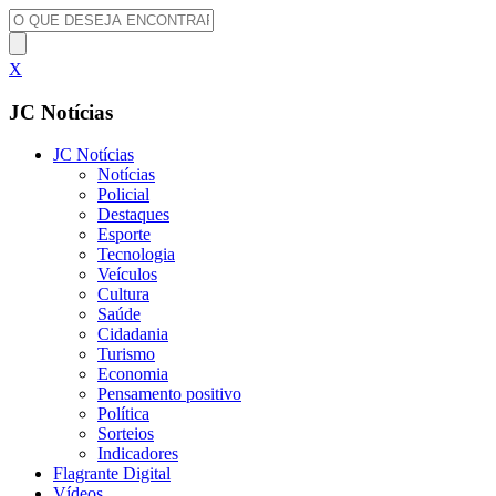
X
JC Notícias
JC Notícias
Notícias
Policial
Destaques
Esporte
Tecnologia
Veículos
Cultura
Saúde
Cidadania
Turismo
Economia
Pensamento positivo
Política
Sorteios
Indicadores
Flagrante Digital
Vídeos