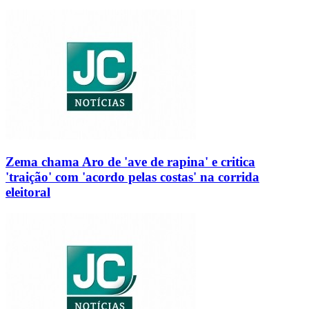
Zema chama Aro de 'ave de rapina' e critica
'traição' com 'acordo pelas costas' na corrida
eleitoral