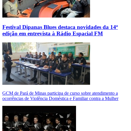
Festival Dipanas Blues destaca novidades da 14ª
edição em entrevista à Rádio Espacial FM
GCM de Pará de Minas participa de curso sobre atendimento a
ocorrências de Violência Doméstica e Familiar contra a Mulher