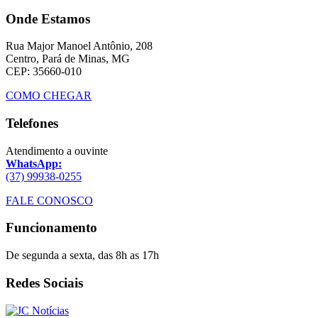
Onde Estamos
Rua Major Manoel Antônio, 208
Centro, Pará de Minas, MG
CEP: 35660-010
COMO CHEGAR
Telefones
Atendimento a ouvinte
WhatsApp:
(37) 99938-0255
FALE CONOSCO
Funcionamento
De segunda a sexta, das 8h as 17h
Redes Sociais