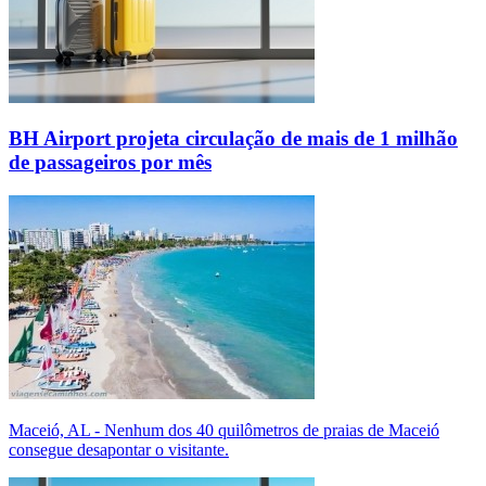
BH Airport projeta circulação de mais de 1 milhão
de passageiros por mês
Maceió, AL - Nenhum dos 40 quilômetros de praias de Maceió
consegue desapontar o visitante.