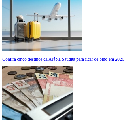
Confira cinco destinos da Arábia Saudita para ficar de olho em 2026