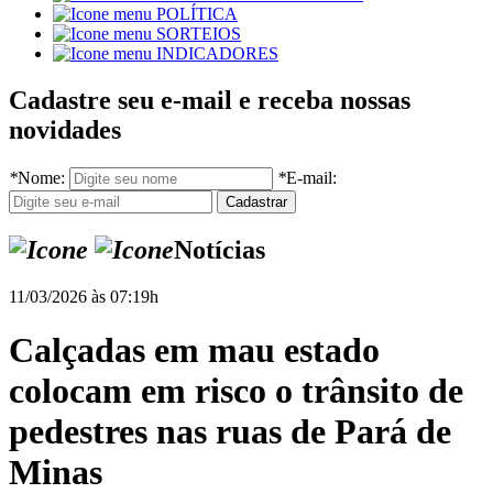
POLÍTICA
SORTEIOS
INDICADORES
Cadastre seu e-mail e receba nossas
novidades
*
Nome:
*
E-mail:
Notícias
11/03/2026 às 07:19h
Calçadas em mau estado
colocam em risco o trânsito de
pedestres nas ruas de Pará de
Minas