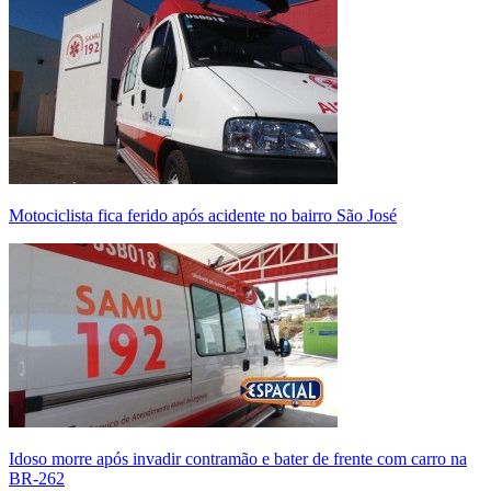
Motociclista fica ferido após acidente no bairro São José
Idoso morre após invadir contramão e bater de frente com carro na
BR-262