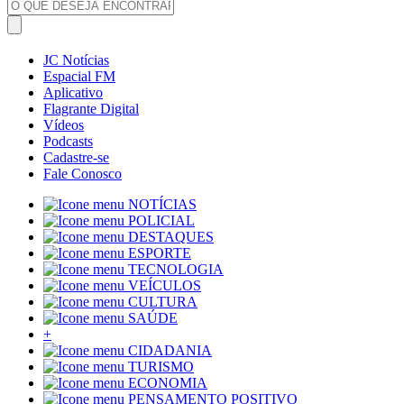
JC Notícias
Espacial FM
Aplicativo
Flagrante Digital
Vídeos
Podcasts
Cadastre-se
Fale Conosco
NOTÍCIAS
POLICIAL
DESTAQUES
ESPORTE
TECNOLOGIA
VEÍCULOS
CULTURA
SAÚDE
+
CIDADANIA
TURISMO
ECONOMIA
PENSAMENTO POSITIVO