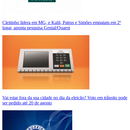
Cleitinho lidera em MG, e Kalil, Patrus e Simões empatam em 2º
lugar, aponta pesquisa Genial/Quaest
Vai estar fora da sua cidade no dia da eleição? Voto em trânsito pode
ser pedido até 20 de agosto