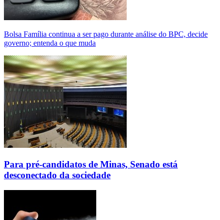
Bolsa Família continua a ser pago durante análise do BPC, decide
governo; entenda o que muda
Para pré-candidatos de Minas, Senado está
desconectado da sociedade