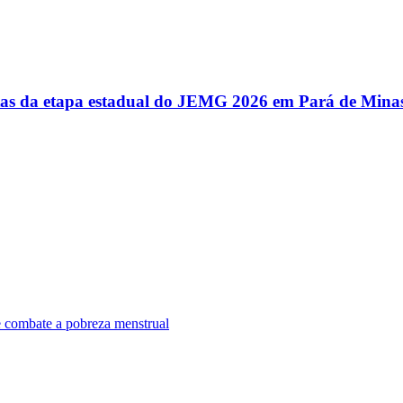
utas da etapa estadual do JEMG 2026 em Pará de Mina
e combate a pobreza menstrual