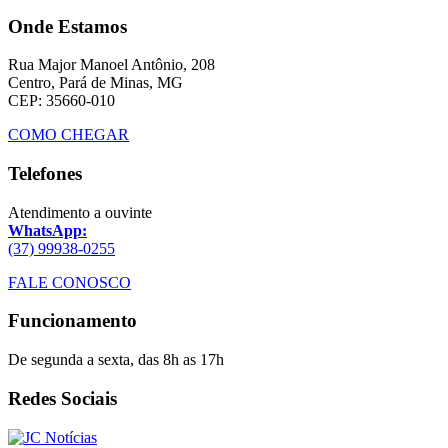
Onde Estamos
Rua Major Manoel Antônio, 208
Centro, Pará de Minas, MG
CEP: 35660-010
COMO CHEGAR
Telefones
Atendimento a ouvinte
WhatsApp:
(37) 99938-0255
FALE CONOSCO
Funcionamento
De segunda a sexta, das 8h as 17h
Redes Sociais