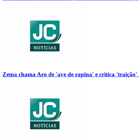
Zema chama Aro de 'ave de rapina' e critica 'traição' 