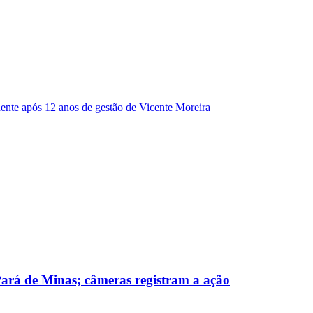
dente após 12 anos de gestão de Vicente Moreira
 Pará de Minas; câmeras registram a ação