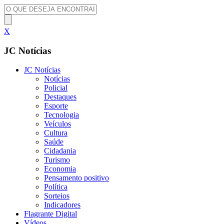
X
JC Notícias
JC Notícias
Notícias
Policial
Destaques
Esporte
Tecnologia
Veículos
Cultura
Saúde
Cidadania
Turismo
Economia
Pensamento positivo
Política
Sorteios
Indicadores
Flagrante Digital
Vídeos