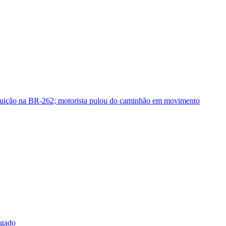
guição na BR-262; motorista pulou do caminhão em movimento
sgado