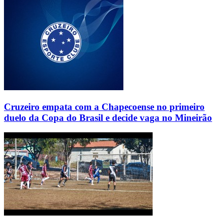
Cruzeiro empata com a Chapecoense no primeiro
duelo da Copa do Brasil e decide vaga no Mineirão