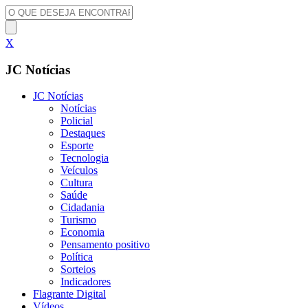
X
JC Notícias
JC Notícias
Notícias
Policial
Destaques
Esporte
Tecnologia
Veículos
Cultura
Saúde
Cidadania
Turismo
Economia
Pensamento positivo
Política
Sorteios
Indicadores
Flagrante Digital
Vídeos