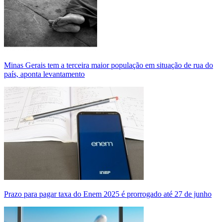
Minas Gerais tem a terceira maior população em situação de rua do
país, aponta levantamento
Prazo para pagar taxa do Enem 2025 é prorrogado até 27 de junho