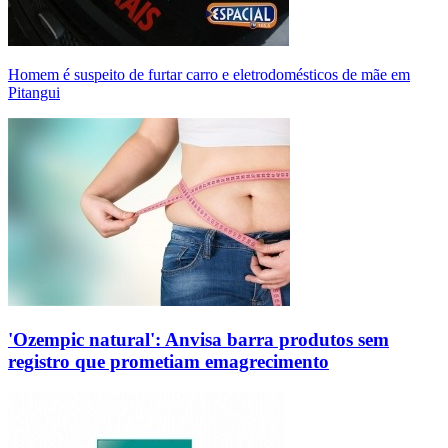
Homem é suspeito de furtar carro e eletrodomésticos de mãe em
Pitangui
'Ozempic natural': Anvisa barra produtos sem
registro que prometiam emagrecimento