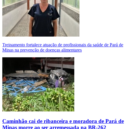
Treinamento fortalece atuação de profissionais da saúde de Pará de
Minas na prevenção de doenças alimentares
Caminhão cai de ribanceira e moradora de Pará de
Minas morre ao ser arremessada na BR-262