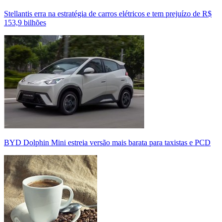
Stellantis erra na estratégia de carros elétricos e tem prejuízo de R$
153,9 bilhões
BYD Dolphin Mini estreia versão mais barata para taxistas e PCD