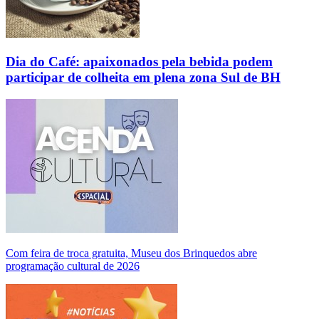
Dia do Café: apaixonados pela bebida podem
participar de colheita em plena zona Sul de BH
Com feira de troca gratuita, Museu dos Brinquedos abre
programação cultural de 2026