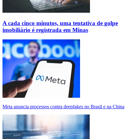
A cada cinco minutos, uma tentativa de golpe
imobiliário é registrada em Minas
Meta anuncia processos contra deepfakes no Brasil e na China