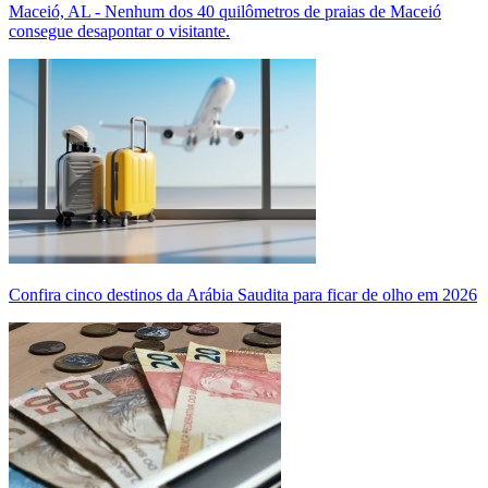
Maceió, AL - Nenhum dos 40 quilômetros de praias de Maceió
consegue desapontar o visitante.
Confira cinco destinos da Arábia Saudita para ficar de olho em 2026