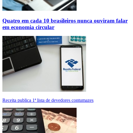
Quatro em cada 10 brasileiros nunca ouviram falar
em economia circular
Receita publica 1ª lista de devedores contumazes