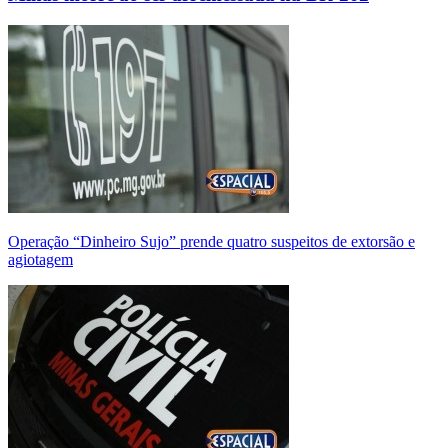
Operação “Dinheiro Sujo” prende quatro suspeitos de extorsão e
agiotagem