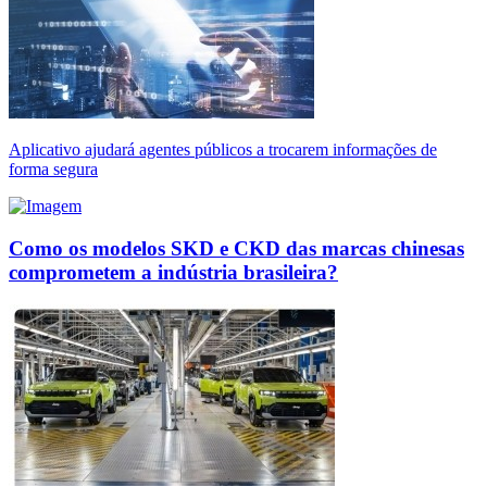
Aplicativo ajudará agentes públicos a trocarem informações de
forma segura
Como os modelos SKD e CKD das marcas chinesas
comprometem a indústria brasileira?