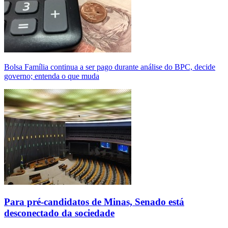
Bolsa Família continua a ser pago durante análise do BPC, decide
governo; entenda o que muda
Para pré-candidatos de Minas, Senado está
desconectado da sociedade