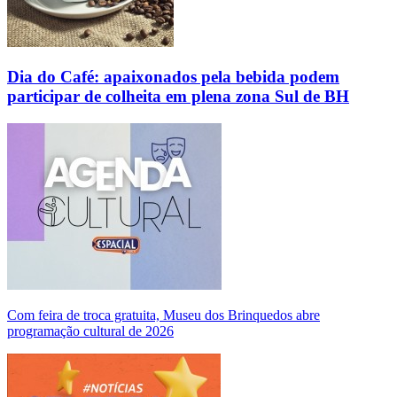
Dia do Café: apaixonados pela bebida podem
participar de colheita em plena zona Sul de BH
Com feira de troca gratuita, Museu dos Brinquedos abre
programação cultural de 2026