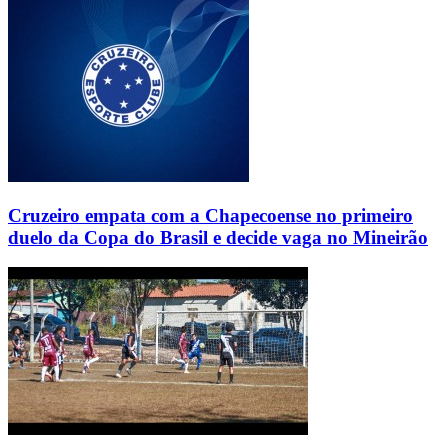
Cruzeiro empata com a Chapecoense no primeiro
duelo da Copa do Brasil e decide vaga no Mineirão