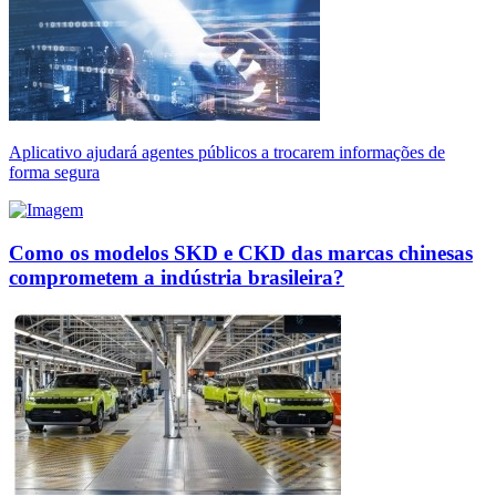
Aplicativo ajudará agentes públicos a trocarem informações de
forma segura
Como os modelos SKD e CKD das marcas chinesas
comprometem a indústria brasileira?