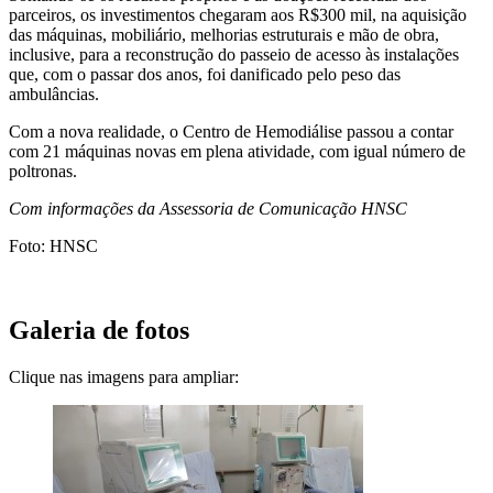
parceiros, os investimentos chegaram aos R$300 mil, na aquisição
das máquinas, mobiliário, melhorias estruturais e mão de obra,
inclusive, para a reconstrução do passeio de acesso às instalações
que, com o passar dos anos, foi danificado pelo peso das
ambulâncias.
Com a nova realidade, o Centro de Hemodiálise passou a contar
com 21 máquinas novas em plena atividade, com igual número de
poltronas.
Com informações da Assessoria de Comunicação HNSC
Foto: HNSC
Galeria de fotos
Clique nas imagens para ampliar: