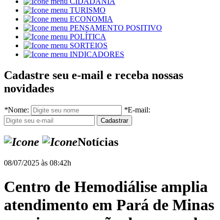
CIDADANIA
TURISMO
ECONOMIA
PENSAMENTO POSITIVO
POLÍTICA
SORTEIOS
INDICADORES
Cadastre seu e-mail e receba nossas
novidades
*
Nome:
*
E-mail:
Notícias
08/07/2025 às 08:42h
Centro de Hemodiálise amplia
atendimento em Pará de Minas