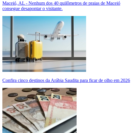
Maceió, AL - Nenhum dos 40 quilômetros de praias de Maceió
consegue desapontar o visitante.
Confira cinco destinos da Arábia Saudita para ficar de olho em 2026