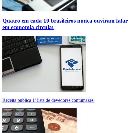
Quatro em cada 10 brasileiros nunca ouviram falar
em economia circular
Receita publica 1ª lista de devedores contumazes