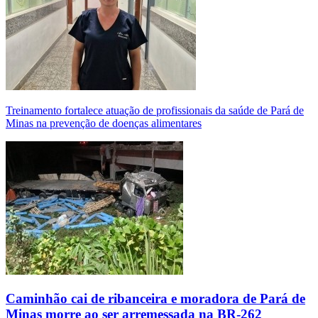
Treinamento fortalece atuação de profissionais da saúde de Pará de
Minas na prevenção de doenças alimentares
Caminhão cai de ribanceira e moradora de Pará de
Minas morre ao ser arremessada na BR-262