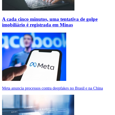
A cada cinco minutos, uma tentativa de golpe
imobiliário é registrada em Minas
Meta anuncia processos contra deepfakes no Brasil e na China