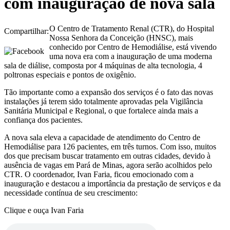
com inauguração de nova sala
O Centro de Tratamento Renal (CTR), do Hospital
Compartilhar:
Nossa Senhora da Conceição (HNSC), mais
conhecido por Centro de Hemodiálise, está vivendo
uma nova era com a inauguração de uma moderna
sala de diálise, composta por 4 máquinas de alta tecnologia, 4
poltronas especiais e pontos de oxigênio.
Tão importante como a expansão dos serviços é o fato das novas
instalações já terem sido totalmente aprovadas pela Vigilância
Sanitária Municipal e Regional, o que fortalece ainda mais a
confiança dos pacientes.
A nova sala eleva a capacidade de atendimento do Centro de
Hemodiálise para 126 pacientes, em três turnos. Com isso, muitos
dos que precisam buscar tratamento em outras cidades, devido à
ausência de vagas em Pará de Minas, agora serão acolhidos pelo
CTR. O coordenador, Ivan Faria, ficou emocionado com a
inauguração e destacou a importância da prestação de serviços e da
necessidade contínua de seu crescimento:
Clique e ouça Ivan Faria