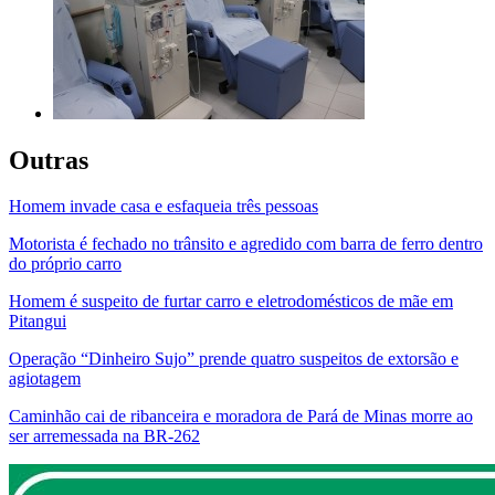
Outras
Homem invade casa e esfaqueia três pessoas
Motorista é fechado no trânsito e agredido com barra de ferro dentro
do próprio carro
Homem é suspeito de furtar carro e eletrodomésticos de mãe em
Pitangui
Operação “Dinheiro Sujo” prende quatro suspeitos de extorsão e
agiotagem
Caminhão cai de ribanceira e moradora de Pará de Minas morre ao
ser arremessada na BR-262