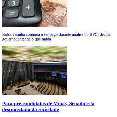
Bolsa Família continua a ser pago durante análise do BPC, decide
governo; entenda o que muda
Para pré-candidatos de Minas, Senado está
desconectado da sociedade