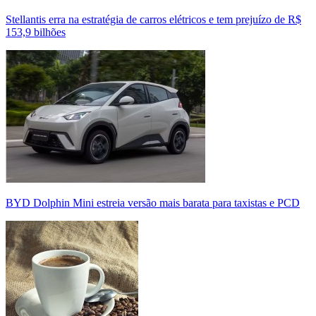
Stellantis erra na estratégia de carros elétricos e tem prejuízo de R$
153,9 bilhões
BYD Dolphin Mini estreia versão mais barata para taxistas e PCD