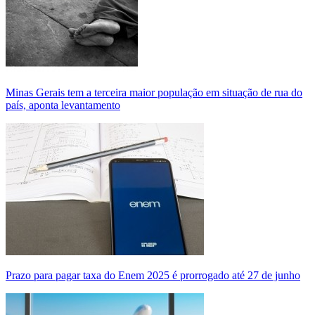
Minas Gerais tem a terceira maior população em situação de rua do
país, aponta levantamento
Prazo para pagar taxa do Enem 2025 é prorrogado até 27 de junho