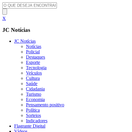
X
JC Notícias
JC Notícias
Notícias
Policial
Destaques
Esporte
Tecnologia
Veículos
Cultura
Saúde
Cidadania
Turismo
Economia
Pensamento positivo
Política
Sorteios
Indicadores
Flagrante Digital
Vídeos