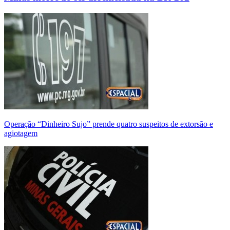
Operação “Dinheiro Sujo” prende quatro suspeitos de extorsão e
agiotagem