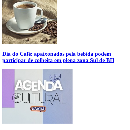
Dia do Café: apaixonados pela bebida podem
participar de colheita em plena zona Sul de BH