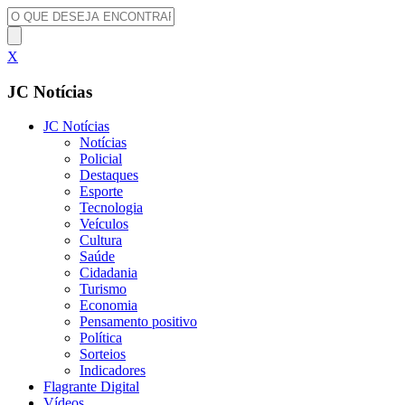
X
JC Notícias
JC Notícias
Notícias
Policial
Destaques
Esporte
Tecnologia
Veículos
Cultura
Saúde
Cidadania
Turismo
Economia
Pensamento positivo
Política
Sorteios
Indicadores
Flagrante Digital
Vídeos