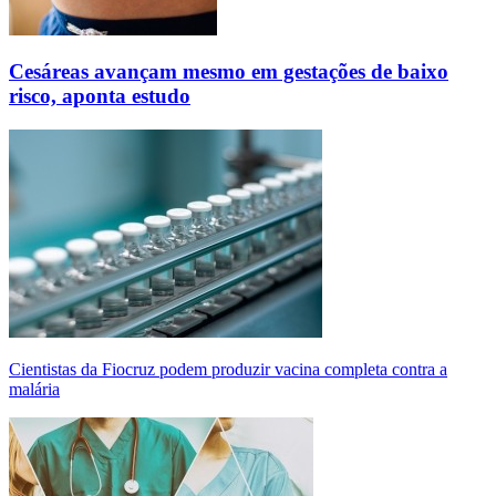
Cesáreas avançam mesmo em gestações de baixo
risco, aponta estudo
Cientistas da Fiocruz podem produzir vacina completa contra a
malária