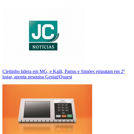
Cleitinho lidera em MG, e Kalil, Patrus e Simões empatam em 2º
lugar, aponta pesquisa Genial/Quaest