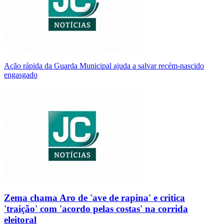
Ação rápida da Guarda Municipal ajuda a salvar recém-nascido
engasgado
Zema chama Aro de 'ave de rapina' e critica
'traição' com 'acordo pelas costas' na corrida
eleitoral