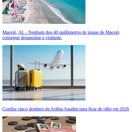
Maceió, AL - Nenhum dos 40 quilômetros de praias de Maceió
consegue desapontar o visitante.
Confira cinco destinos da Arábia Saudita para ficar de olho em 2026