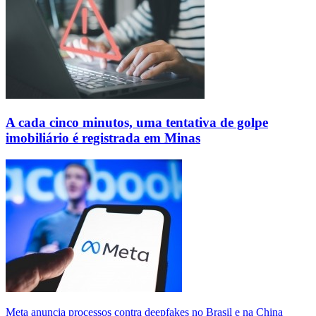
A cada cinco minutos, uma tentativa de golpe
imobiliário é registrada em Minas
Meta anuncia processos contra deepfakes no Brasil e na China