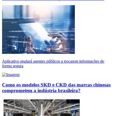
Aplicativo ajudará agentes públicos a trocarem informações de
forma segura
Como os modelos SKD e CKD das marcas chinesas
comprometem a indústria brasileira?