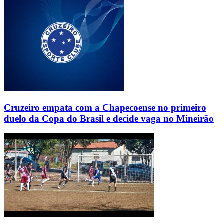
Cruzeiro empata com a Chapecoense no primeiro
duelo da Copa do Brasil e decide vaga no Mineirão