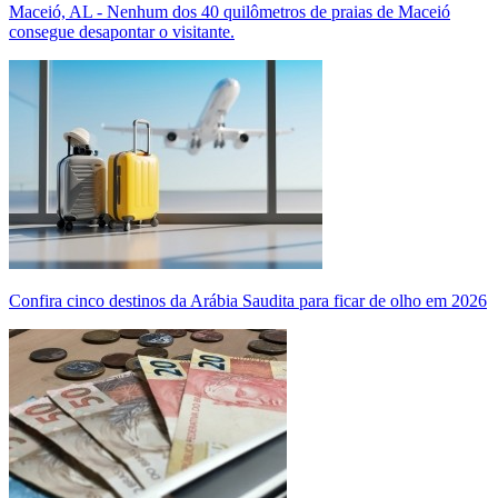
Maceió, AL - Nenhum dos 40 quilômetros de praias de Maceió
consegue desapontar o visitante.
Confira cinco destinos da Arábia Saudita para ficar de olho em 2026