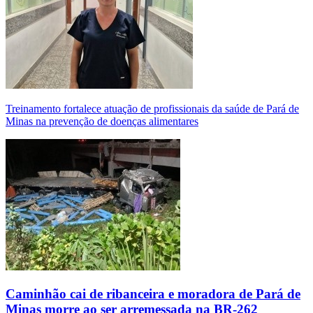
Treinamento fortalece atuação de profissionais da saúde de Pará de
Minas na prevenção de doenças alimentares
Caminhão cai de ribanceira e moradora de Pará de
Minas morre ao ser arremessada na BR-262