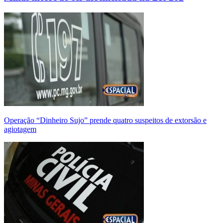
Operação “Dinheiro Sujo” prende quatro suspeitos de extorsão e
agiotagem