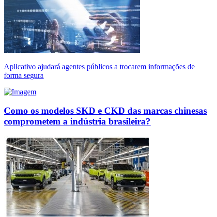
Aplicativo ajudará agentes públicos a trocarem informações de
forma segura
Como os modelos SKD e CKD das marcas chinesas
comprometem a indústria brasileira?