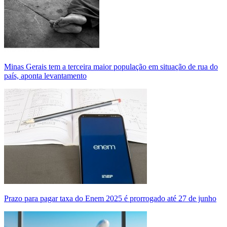
Minas Gerais tem a terceira maior população em situação de rua do
país, aponta levantamento
Prazo para pagar taxa do Enem 2025 é prorrogado até 27 de junho