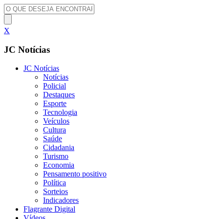
X
JC Notícias
JC Notícias
Notícias
Policial
Destaques
Esporte
Tecnologia
Veículos
Cultura
Saúde
Cidadania
Turismo
Economia
Pensamento positivo
Política
Sorteios
Indicadores
Flagrante Digital
Vídeos