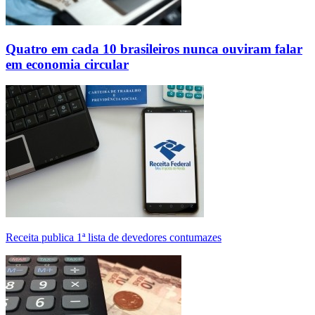
Quatro em cada 10 brasileiros nunca ouviram falar
em economia circular
Receita publica 1ª lista de devedores contumazes