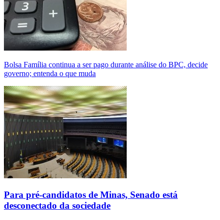
Bolsa Família continua a ser pago durante análise do BPC, decide
governo; entenda o que muda
Para pré-candidatos de Minas, Senado está
desconectado da sociedade