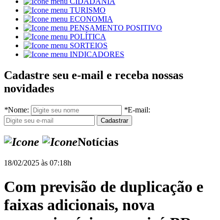
CIDADANIA
TURISMO
ECONOMIA
PENSAMENTO POSITIVO
POLÍTICA
SORTEIOS
INDICADORES
Cadastre seu e-mail e receba nossas
novidades
*
Nome:
*
E-mail:
Notícias
18/02/2025 às 07:18h
Com previsão de duplicação e
faixas adicionais, nova