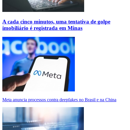
A cada cinco minutos, uma tentativa de golpe
imobiliário é registrada em Minas
Meta anuncia processos contra deepfakes no Brasil e na China