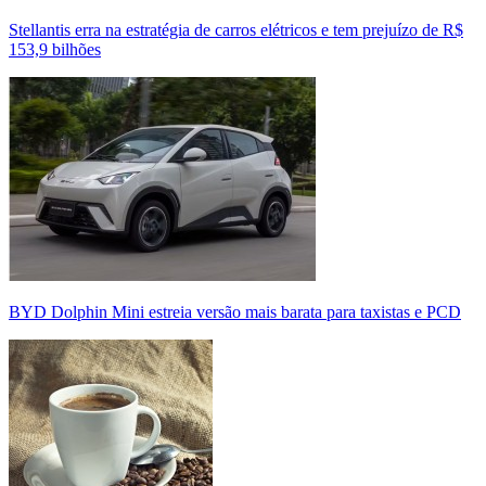
Stellantis erra na estratégia de carros elétricos e tem prejuízo de R$
153,9 bilhões
BYD Dolphin Mini estreia versão mais barata para taxistas e PCD