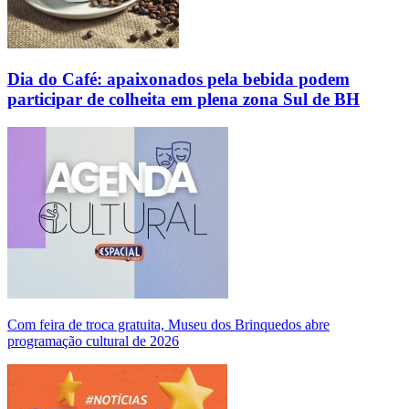
Dia do Café: apaixonados pela bebida podem
participar de colheita em plena zona Sul de BH
Com feira de troca gratuita, Museu dos Brinquedos abre
programação cultural de 2026