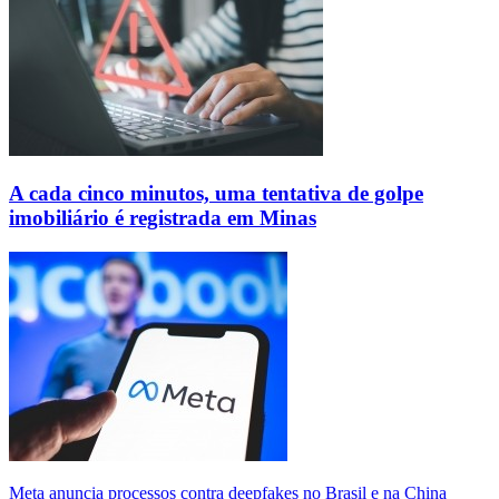
A cada cinco minutos, uma tentativa de golpe
imobiliário é registrada em Minas
Meta anuncia processos contra deepfakes no Brasil e na China