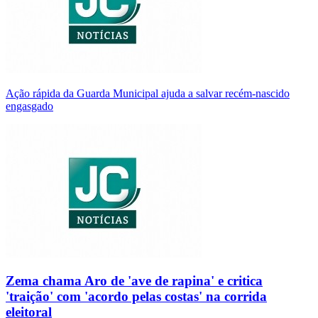
Ação rápida da Guarda Municipal ajuda a salvar recém-nascido
engasgado
Zema chama Aro de 'ave de rapina' e critica
'traição' com 'acordo pelas costas' na corrida
eleitoral