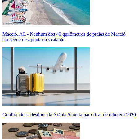
Maceió, AL - Nenhum dos 40 quilômetros de praias de Maceió
consegue desapontar o visitante.
Confira cinco destinos da Arábia Saudita para ficar de olho em 2026