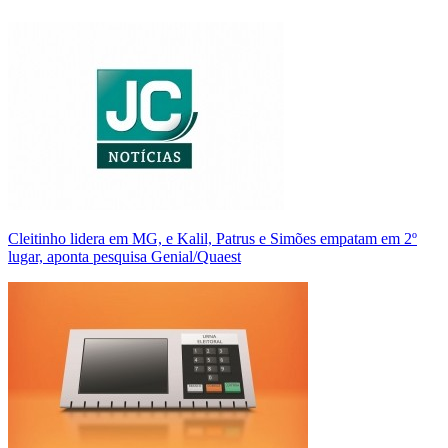
Cleitinho lidera em MG, e Kalil, Patrus e Simões empatam em 2º
lugar, aponta pesquisa Genial/Quaest