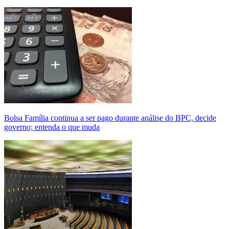
Bolsa Família continua a ser pago durante análise do BPC, decide
governo; entenda o que muda