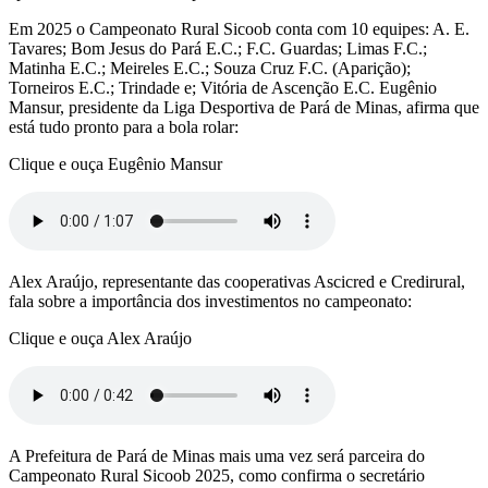
Em 2025 o Campeonato Rural Sicoob conta com 10 equipes: A. E.
Tavares; Bom Jesus do Pará E.C.; F.C. Guardas; Limas F.C.;
Matinha E.C.; Meireles E.C.; Souza Cruz F.C. (Aparição);
Torneiros E.C.; Trindade e; Vitória de Ascenção E.C. Eugênio
Mansur, presidente da Liga Desportiva de Pará de Minas, afirma que
está tudo pronto para a bola rolar:
Clique e ouça Eugênio Mansur
Alex Araújo, representante das cooperativas Ascicred e Credirural,
fala sobre a importância dos investimentos no campeonato:
Clique e ouça Alex Araújo
A Prefeitura de Pará de Minas mais uma vez será parceira do
Campeonato Rural Sicoob 2025, como confirma o secretário