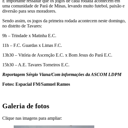
É importante ressaltar que os jogos de cada rodada acontecem em
uma comunidade de Pará de Minas, levando muito futebol, paixão e
diversão para seus moradores.
Sendo assim, os jogos da primeira rodada acontecem neste domingo,
no distrito de Tavares:
9h – Trindade x Matinha E.C.
11h – F.C. Guardas x Limas F.C.
13h30 – Vitória de Ascenção E.C. x Bom Jesus do Pará E.C.
15h30 – A.E. Tavares Torneiros E.C.
Reportagem Sérgio Viana/Com informações da ASCOM LDPM
Fotos: Espacial FM/Samuel Ramos
Galeria de fotos
Clique nas imagens para ampliar: