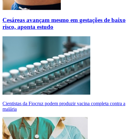
Cesáreas avançam mesmo em gestações de baixo
risco, aponta estudo
Cientistas da Fiocruz podem produzir vacina completa contra a
malária