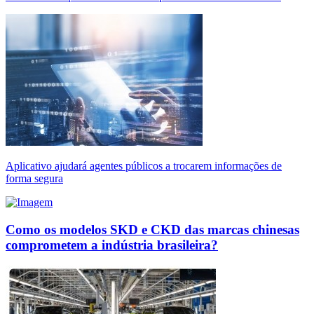
Aplicativo ajudará agentes públicos a trocarem informações de
forma segura
Como os modelos SKD e CKD das marcas chinesas
comprometem a indústria brasileira?