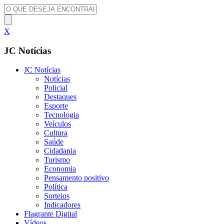
X
JC Notícias
JC Notícias
Notícias
Policial
Destaques
Esporte
Tecnologia
Veículos
Cultura
Saúde
Cidadania
Turismo
Economia
Pensamento positivo
Política
Sorteios
Indicadores
Flagrante Digital
Vídeos