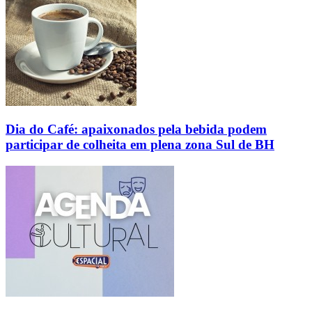
Dia do Café: apaixonados pela bebida podem
participar de colheita em plena zona Sul de BH