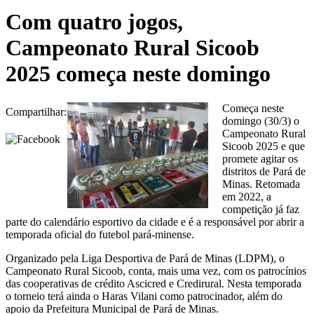
Com quatro jogos,
Campeonato Rural Sicoob
2025 começa neste domingo
Começa neste
Compartilhar:
domingo (30/3) o
Campeonato Rural
Sicoob 2025 e que
promete agitar os
distritos de Pará de
Minas. Retomada
em 2022, a
competição já faz
parte do calendário esportivo da cidade e é a responsável por abrir a
temporada oficial do futebol pará-minense.
Organizado pela Liga Desportiva de Pará de Minas (LDPM), o
Campeonato Rural Sicoob, conta, mais uma vez, com os patrocínios
das cooperativas de crédito Ascicred e Credirural. Nesta temporada
o torneio terá ainda o Haras Vilani como patrocinador, além do
apoio da Prefeitura Municipal de Pará de Minas.