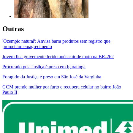
Outras
'Ozempic natural': Anvisa barra produtos sem registro que
prometiam emagrecimento
Jovem fica gravemente ferido após cair de moto na BR-262
Procurado pela Justiça é preso em Igaratinga
Foragido da Justiça é preso em São José da Varginha
GCM prende mulher por furto e recupera celular no bairro João
Paulo II