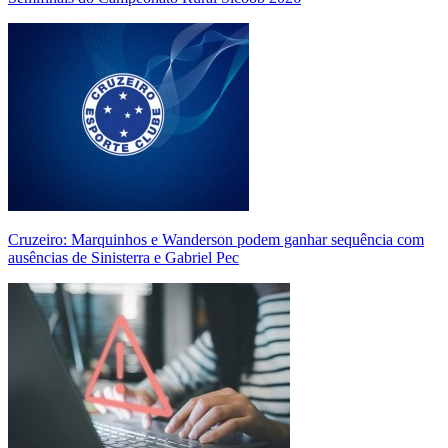
Cruzeiro: Marquinhos e Wanderson podem ganhar sequência com
ausências de Sinisterra e Gabriel Pec