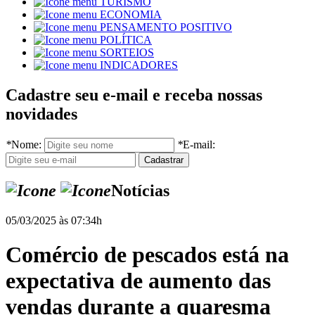
TURISMO
ECONOMIA
PENSAMENTO POSITIVO
POLÍTICA
SORTEIOS
INDICADORES
Cadastre seu e-mail e receba nossas
novidades
*
Nome:
*
E-mail:
Notícias
05/03/2025 às 07:34h
Comércio de pescados está na
expectativa de aumento das
vendas durante a quaresma