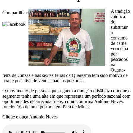
A tradição
Compartilhar:
católica
de
substituir
o
consumo
de carne
vermelha
por
pescados
na
Quarta-
feira de Cinzas e nas sextas-feiras da Quaresma tem sido motivo de
boa expectativa de vendas para as peixarias.
O movimento de pessoas que seguem a tradição cristã faz com que o
segmento tenha uma alta em que representa um período sazonal com
oportunidades de arrecadar mais, como confirma Antônio Neves,
funcionário de uma peixaria em Pará de Minas
Clique e ouça Antônio Neves