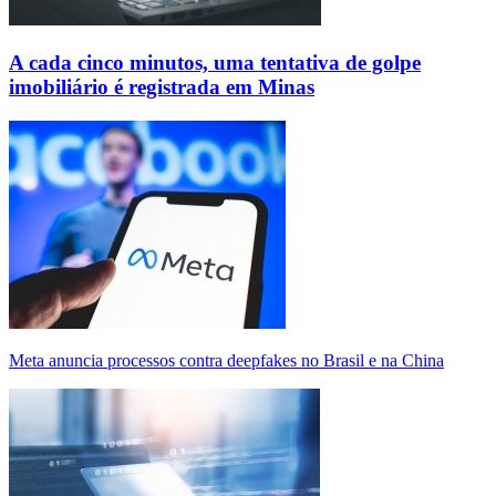
A cada cinco minutos, uma tentativa de golpe
imobiliário é registrada em Minas
Meta anuncia processos contra deepfakes no Brasil e na China