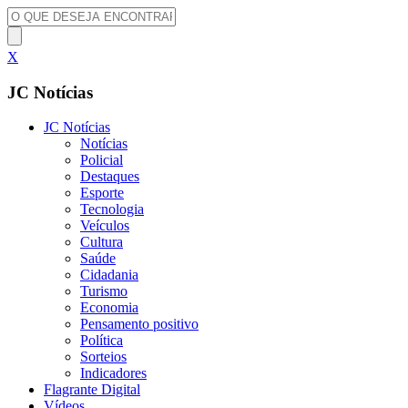
X
JC Notícias
JC Notícias
Notícias
Policial
Destaques
Esporte
Tecnologia
Veículos
Cultura
Saúde
Cidadania
Turismo
Economia
Pensamento positivo
Política
Sorteios
Indicadores
Flagrante Digital
Vídeos