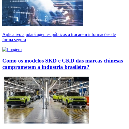
Aplicativo ajudará agentes públicos a trocarem informações de
forma segura
Como os modelos SKD e CKD das marcas chinesas
comprometem a indústria brasileira?