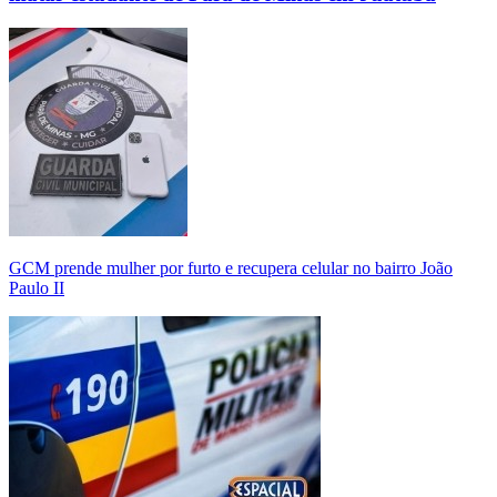
GCM prende mulher por furto e recupera celular no bairro João
Paulo II