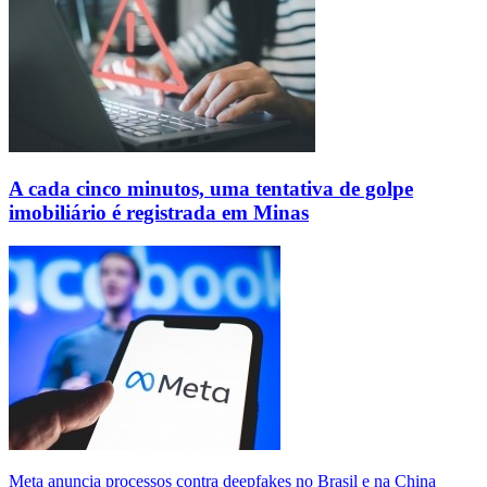
A cada cinco minutos, uma tentativa de golpe
imobiliário é registrada em Minas
Meta anuncia processos contra deepfakes no Brasil e na China