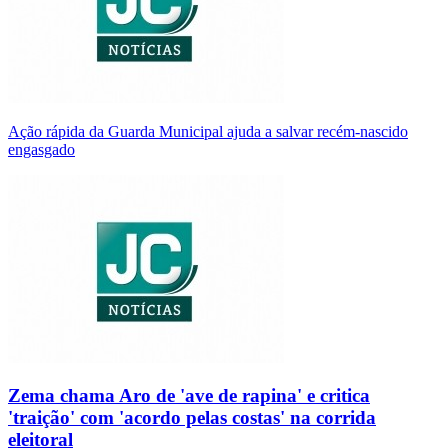
Ação rápida da Guarda Municipal ajuda a salvar recém-nascido
engasgado
Zema chama Aro de 'ave de rapina' e critica
'traição' com 'acordo pelas costas' na corrida
eleitoral