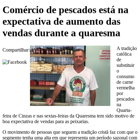
Comércio de pescados está na
expectativa de aumento das
vendas durante a quaresma
A tradição
Compartilhar:
católica
de
substituir
o
consumo
de carne
vermelha
por
pescados
na
Quarta-
feira de Cinzas e nas sextas-feiras da Quaresma tem sido motivo de
boa expectativa de vendas para as peixarias.
O movimento de pessoas que seguem a tradição cristã faz com que o
segmento tenha uma alta em que representa um período sazonal com