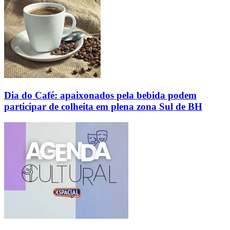
Dia do Café: apaixonados pela bebida podem
participar de colheita em plena zona Sul de BH