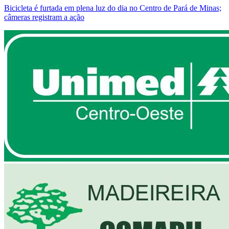
Bicicleta é furtada em plena luz do dia no Centro de Pará de Minas;
câmeras registram a ação