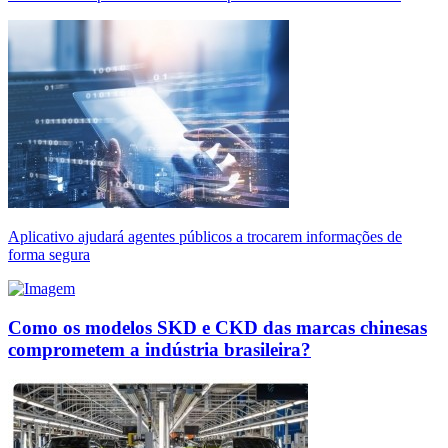
Aplicativo ajudará agentes públicos a trocarem informações de
forma segura
Como os modelos SKD e CKD das marcas chinesas
comprometem a indústria brasileira?