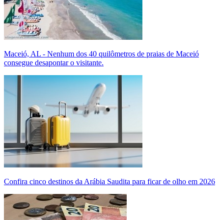
Maceió, AL - Nenhum dos 40 quilômetros de praias de Maceió
consegue desapontar o visitante.
Confira cinco destinos da Arábia Saudita para ficar de olho em 2026