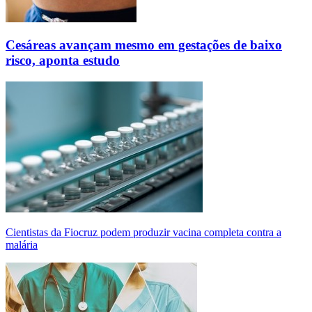
Cesáreas avançam mesmo em gestações de baixo
risco, aponta estudo
Cientistas da Fiocruz podem produzir vacina completa contra a
malária