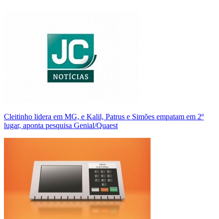
Cleitinho lidera em MG, e Kalil, Patrus e Simões empatam em 2º
lugar, aponta pesquisa Genial/Quaest