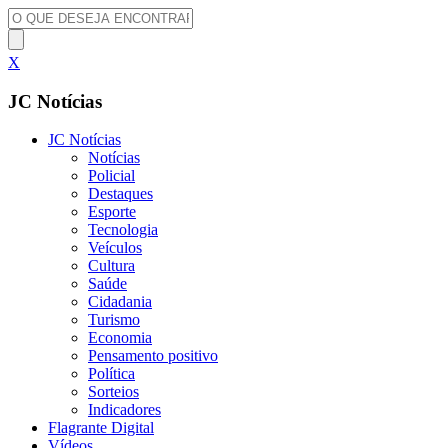
X
JC Notícias
JC Notícias
Notícias
Policial
Destaques
Esporte
Tecnologia
Veículos
Cultura
Saúde
Cidadania
Turismo
Economia
Pensamento positivo
Política
Sorteios
Indicadores
Flagrante Digital
Vídeos