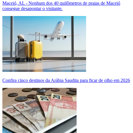
Maceió, AL - Nenhum dos 40 quilômetros de praias de Maceió
consegue desapontar o visitante.
Confira cinco destinos da Arábia Saudita para ficar de olho em 2026