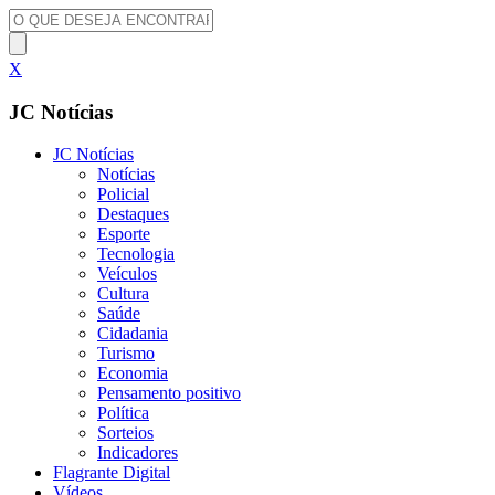
X
JC Notícias
JC Notícias
Notícias
Policial
Destaques
Esporte
Tecnologia
Veículos
Cultura
Saúde
Cidadania
Turismo
Economia
Pensamento positivo
Política
Sorteios
Indicadores
Flagrante Digital
Vídeos