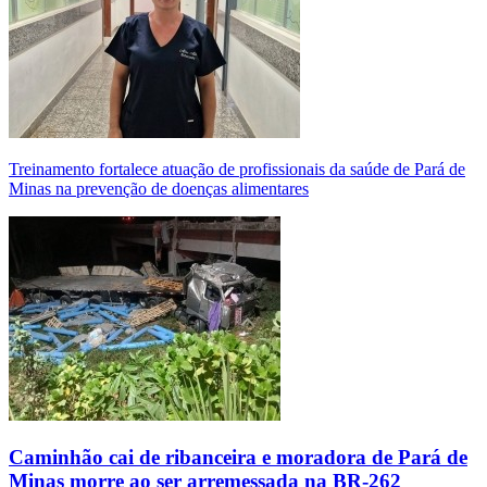
Treinamento fortalece atuação de profissionais da saúde de Pará de
Minas na prevenção de doenças alimentares
Caminhão cai de ribanceira e moradora de Pará de
Minas morre ao ser arremessada na BR-262