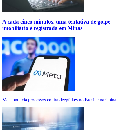
A cada cinco minutos, uma tentativa de golpe
imobiliário é registrada em Minas
Meta anuncia processos contra deepfakes no Brasil e na China