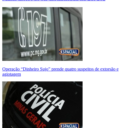
Operação “Dinheiro Sujo” prende quatro suspeitos de extorsão e
agiotagem