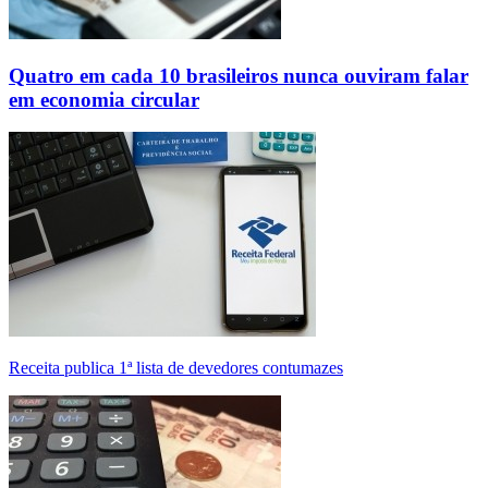
Quatro em cada 10 brasileiros nunca ouviram falar
em economia circular
Receita publica 1ª lista de devedores contumazes