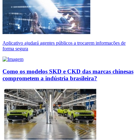
Aplicativo ajudará agentes públicos a trocarem informações de
forma segura
Como os modelos SKD e CKD das marcas chinesas
comprometem a indústria brasileira?