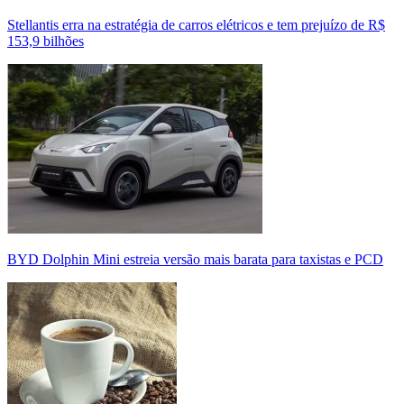
Stellantis erra na estratégia de carros elétricos e tem prejuízo de R$
153,9 bilhões
BYD Dolphin Mini estreia versão mais barata para taxistas e PCD