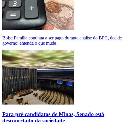
Bolsa Família continua a ser pago durante análise do BPC, decide
governo; entenda o que muda
Para pré-candidatos de Minas, Senado está
desconectado da sociedade