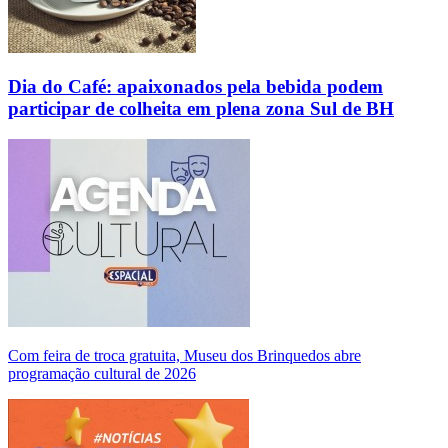
Dia do Café: apaixonados pela bebida podem
participar de colheita em plena zona Sul de BH
Com feira de troca gratuita, Museu dos Brinquedos abre
programação cultural de 2026