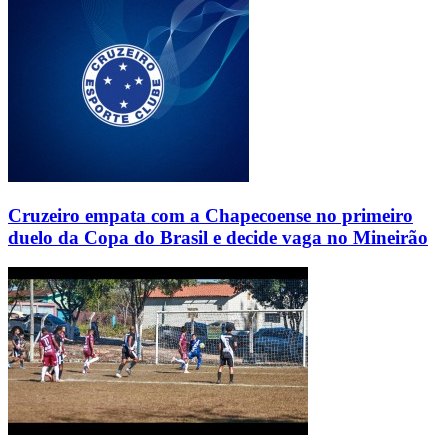
Cruzeiro empata com a Chapecoense no primeiro
duelo da Copa do Brasil e decide vaga no Mineirão