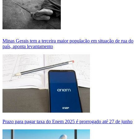
Minas Gerais tem a terceira maior população em situação de rua do
país, aponta levantamento
Prazo para pagar taxa do Enem 2025 é prorrogado até 27 de junho