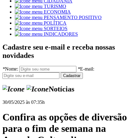
CIDADANIA
TURISMO
ECONOMIA
PENSAMENTO POSITIVO
POLÍTICA
SORTEIOS
INDICADORES
Cadastre seu e-mail e receba nossas
novidades
*
Nome:
*
E-mail:
Notícias
30/05/2025 às 07:35h
Confira as opções de diversão
para o fim de semana na