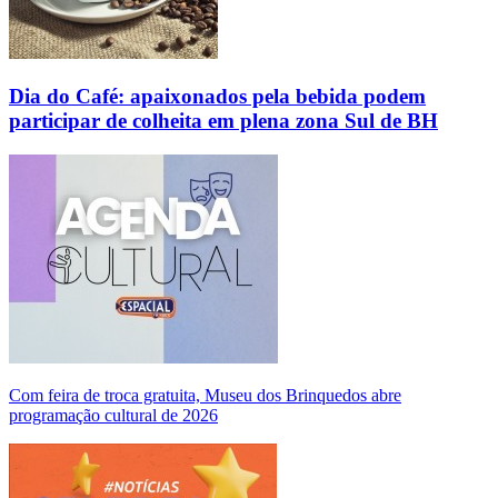
Dia do Café: apaixonados pela bebida podem
participar de colheita em plena zona Sul de BH
Com feira de troca gratuita, Museu dos Brinquedos abre
programação cultural de 2026