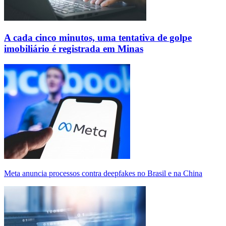
A cada cinco minutos, uma tentativa de golpe
imobiliário é registrada em Minas
Meta anuncia processos contra deepfakes no Brasil e na China