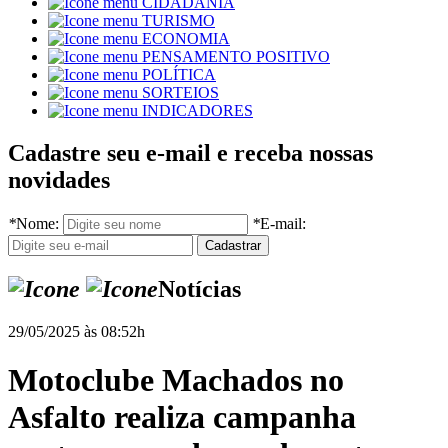
CIDADANIA
TURISMO
ECONOMIA
PENSAMENTO POSITIVO
POLÍTICA
SORTEIOS
INDICADORES
Cadastre seu e-mail e receba nossas
novidades
*
Nome:
*
E-mail:
Notícias
29/05/2025 às 08:52h
Motoclube Machados no
Asfalto realiza campanha