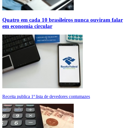
Quatro em cada 10 brasileiros nunca ouviram falar
em economia circular
Receita publica 1ª lista de devedores contumazes