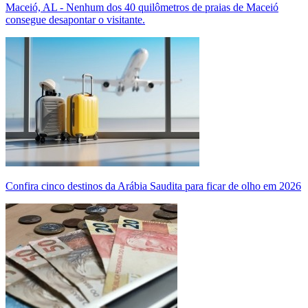
Maceió, AL - Nenhum dos 40 quilômetros de praias de Maceió
consegue desapontar o visitante.
Confira cinco destinos da Arábia Saudita para ficar de olho em 2026