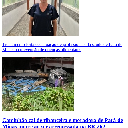
Treinamento fortalece atuação de profissionais da saúde de Pará de
Minas na prevenção de doenças alimentares
Caminhão cai de ribanceira e moradora de Pará de
Minas morre ao ser arremessada na BR-262