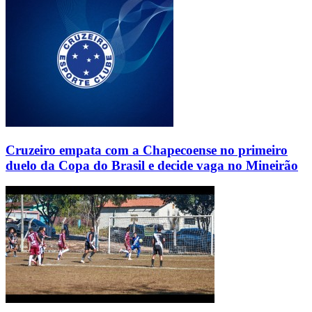
Cruzeiro empata com a Chapecoense no primeiro
duelo da Copa do Brasil e decide vaga no Mineirão