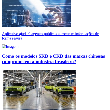
Aplicativo ajudará agentes públicos a trocarem informações de
forma segura
Como os modelos SKD e CKD das marcas chinesas
comprometem a indústria brasileira?