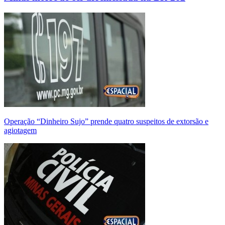
Operação “Dinheiro Sujo” prende quatro suspeitos de extorsão e
agiotagem