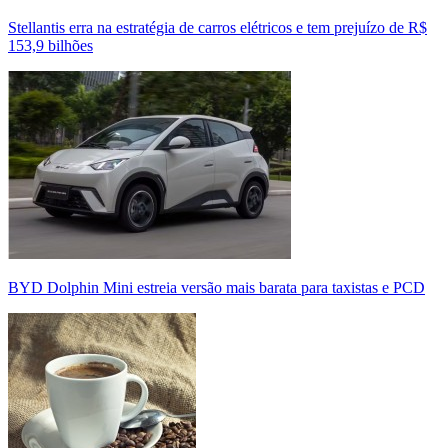
Stellantis erra na estratégia de carros elétricos e tem prejuízo de R$
153,9 bilhões
BYD Dolphin Mini estreia versão mais barata para taxistas e PCD