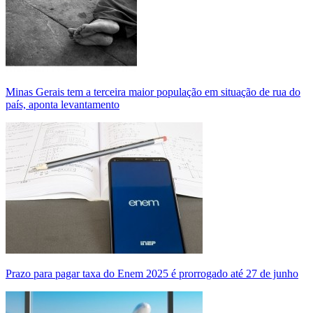
Minas Gerais tem a terceira maior população em situação de rua do
país, aponta levantamento
Prazo para pagar taxa do Enem 2025 é prorrogado até 27 de junho