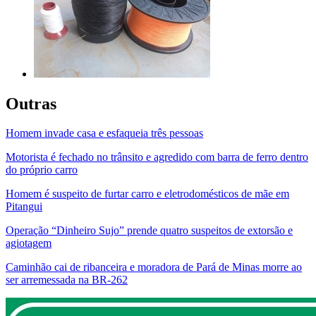
Outras
Homem invade casa e esfaqueia três pessoas
Motorista é fechado no trânsito e agredido com barra de ferro dentro
do próprio carro
Homem é suspeito de furtar carro e eletrodomésticos de mãe em
Pitangui
Operação “Dinheiro Sujo” prende quatro suspeitos de extorsão e
agiotagem
Caminhão cai de ribanceira e moradora de Pará de Minas morre ao
ser arremessada na BR-262