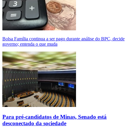
Bolsa Família continua a ser pago durante análise do BPC, decide
governo; entenda o que muda
Para pré-candidatos de Minas, Senado está
desconectado da sociedade