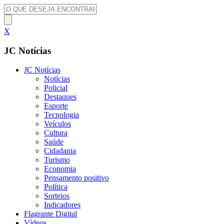
X
JC Notícias
JC Notícias
Notícias
Policial
Destaques
Esporte
Tecnologia
Veículos
Cultura
Saúde
Cidadania
Turismo
Economia
Pensamento positivo
Política
Sorteios
Indicadores
Flagrante Digital
Vídeos