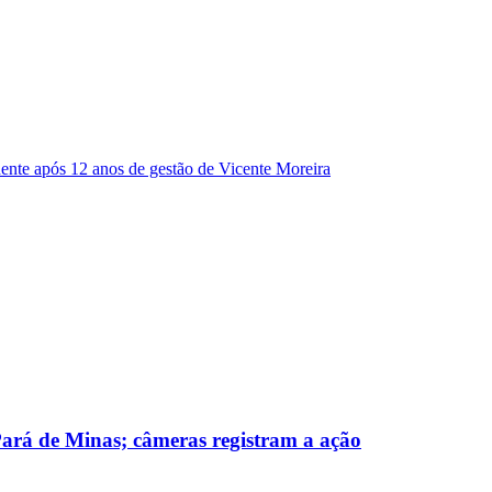
dente após 12 anos de gestão de Vicente Moreira
 Pará de Minas; câmeras registram a ação