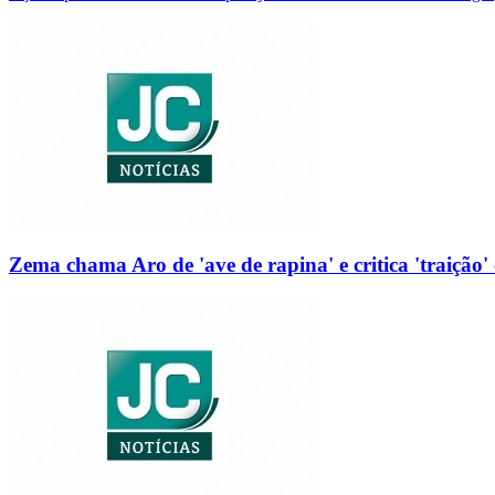
Zema chama Aro de 'ave de rapina' e critica 'traição' 