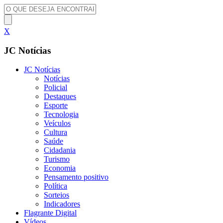
X
JC Notícias
JC Notícias
Notícias
Policial
Destaques
Esporte
Tecnologia
Veículos
Cultura
Saúde
Cidadania
Turismo
Economia
Pensamento positivo
Política
Sorteios
Indicadores
Flagrante Digital
Vídeos