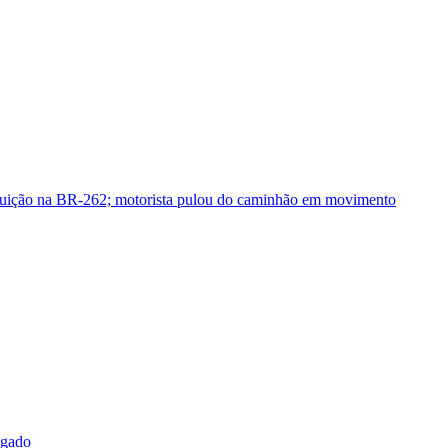
guição na BR-262; motorista pulou do caminhão em movimento
sgado