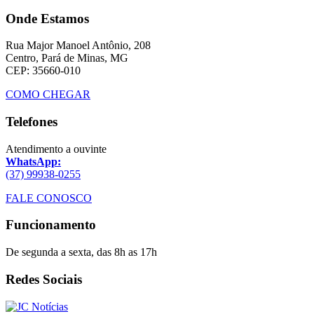
Onde Estamos
Rua Major Manoel Antônio, 208
Centro, Pará de Minas, MG
CEP: 35660-010
COMO CHEGAR
Telefones
Atendimento a ouvinte
WhatsApp:
(37) 99938-0255
FALE CONOSCO
Funcionamento
De segunda a sexta, das 8h as 17h
Redes Sociais