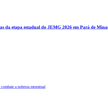
utas da etapa estadual do JEMG 2026 em Pará de Mina
e combate a pobreza menstrual