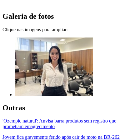
Galeria de fotos
Clique nas imagens para ampliar:
Outras
'Ozempic natural': Anvisa barra produtos sem registro que
prometiam emagrecimento
Jovem fica gravemente ferido após cair de moto na BR-262