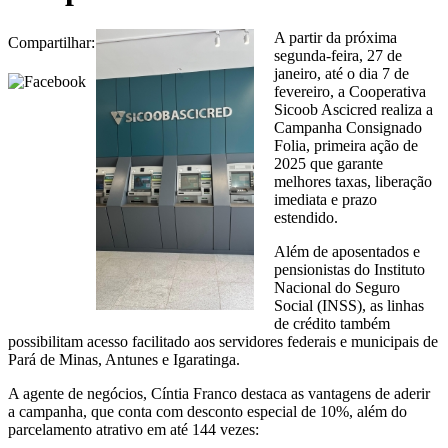
A partir da próxima
Compartilhar:
segunda-feira, 27 de
janeiro, até o dia 7 de
fevereiro, a Cooperativa
Sicoob Ascicred realiza a
Campanha Consignado
Folia, primeira ação de
2025 que garante
melhores taxas, liberação
imediata e prazo
estendido.
Além de aposentados e
pensionistas do Instituto
Nacional do Seguro
Social (INSS), as linhas
de crédito também
possibilitam acesso facilitado aos servidores federais e municipais de
Pará de Minas, Antunes e Igaratinga.
A agente de negócios, Cíntia Franco destaca as vantagens de aderir
a campanha, que conta com desconto especial de 10%, além do
parcelamento atrativo em até 144 vezes: