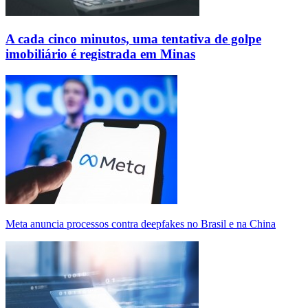
A cada cinco minutos, uma tentativa de golpe
imobiliário é registrada em Minas
Meta anuncia processos contra deepfakes no Brasil e na China