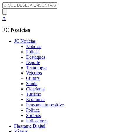
X
JC Notícias
JC Notícias
Notícias
Policial
Destaques
Esporte
Tecnologia
Veículos
Cultura
Saúde
Cidadania
Turismo
Economia
Pensamento positivo
Política
Sorteios
Indicadores
Flagrante Digital
Vídeos