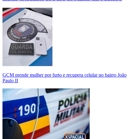
GCM prende mulher por furto e recupera celular no bairro João
Paulo II