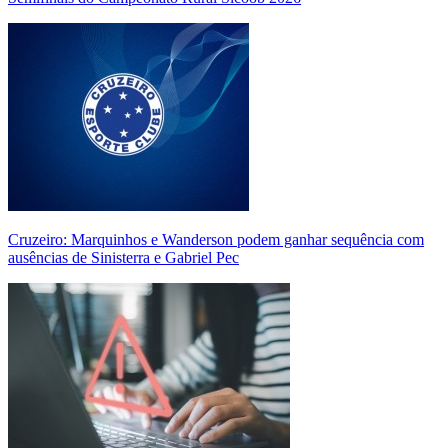
Cruzeiro: Marquinhos e Wanderson podem ganhar sequência com
ausências de Sinisterra e Gabriel Pec