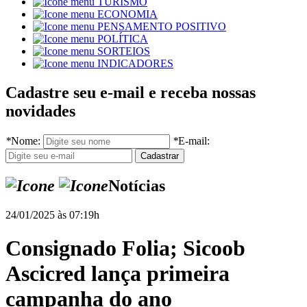
TURISMO
ECONOMIA
PENSAMENTO POSITIVO
POLÍTICA
SORTEIOS
INDICADORES
Cadastre seu e-mail e receba nossas
novidades
*
Nome:
*
E-mail:
Notícias
24/01/2025 às 07:19h
Consignado Folia; Sicoob
Ascicred lança primeira
campanha do ano