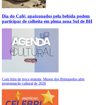
Dia do Café: apaixonados pela bebida podem
participar de colheita em plena zona Sul de BH
Com feira de troca gratuita, Museu dos Brinquedos abre
programação cultural de 2026