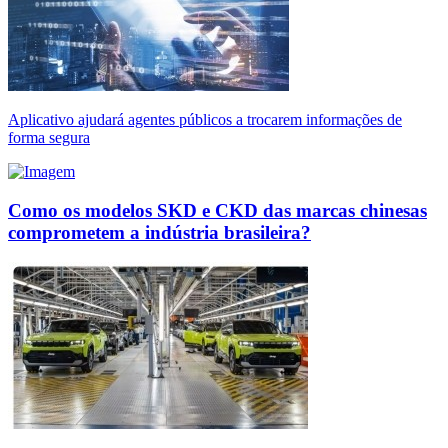
Aplicativo ajudará agentes públicos a trocarem informações de
forma segura
Como os modelos SKD e CKD das marcas chinesas
comprometem a indústria brasileira?