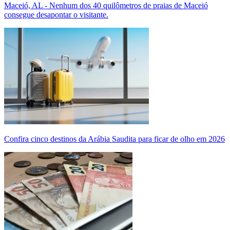
Maceió, AL - Nenhum dos 40 quilômetros de praias de Maceió
consegue desapontar o visitante.
Confira cinco destinos da Arábia Saudita para ficar de olho em 2026