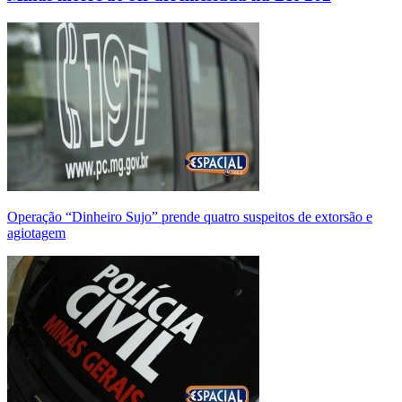
Operação “Dinheiro Sujo” prende quatro suspeitos de extorsão e
agiotagem