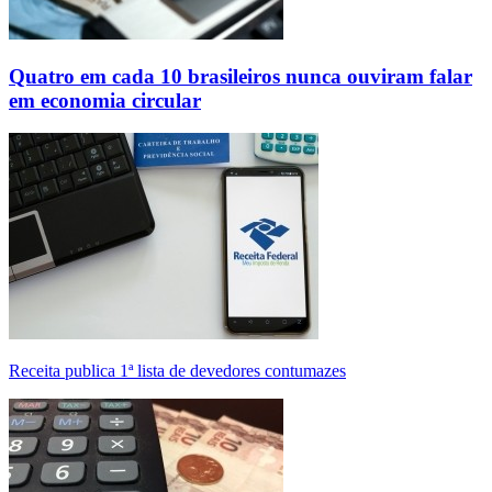
Quatro em cada 10 brasileiros nunca ouviram falar
em economia circular
Receita publica 1ª lista de devedores contumazes