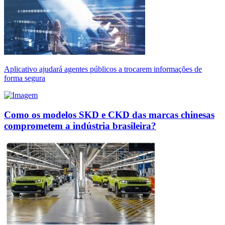
Aplicativo ajudará agentes públicos a trocarem informações de
forma segura
Como os modelos SKD e CKD das marcas chinesas
comprometem a indústria brasileira?