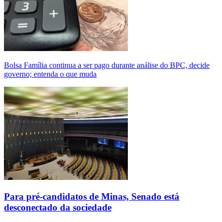
Bolsa Família continua a ser pago durante análise do BPC, decide
governo; entenda o que muda
Para pré-candidatos de Minas, Senado está
desconectado da sociedade