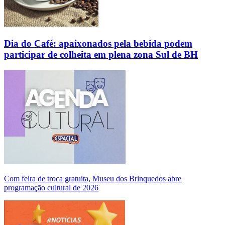
Dia do Café: apaixonados pela bebida podem
participar de colheita em plena zona Sul de BH
Com feira de troca gratuita, Museu dos Brinquedos abre
programação cultural de 2026