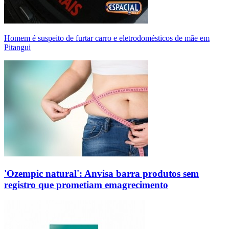
Homem é suspeito de furtar carro e eletrodomésticos de mãe em
Pitangui
'Ozempic natural': Anvisa barra produtos sem
registro que prometiam emagrecimento