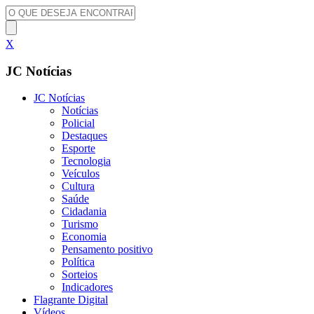
X
JC Notícias
JC Notícias
Notícias
Policial
Destaques
Esporte
Tecnologia
Veículos
Cultura
Saúde
Cidadania
Turismo
Economia
Pensamento positivo
Política
Sorteios
Indicadores
Flagrante Digital
Vídeos