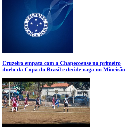
Cruzeiro empata com a Chapecoense no primeiro
duelo da Copa do Brasil e decide vaga no Mineirão