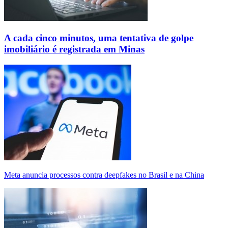
A cada cinco minutos, uma tentativa de golpe
imobiliário é registrada em Minas
Meta anuncia processos contra deepfakes no Brasil e na China