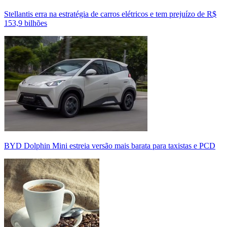
Stellantis erra na estratégia de carros elétricos e tem prejuízo de R$
153,9 bilhões
BYD Dolphin Mini estreia versão mais barata para taxistas e PCD