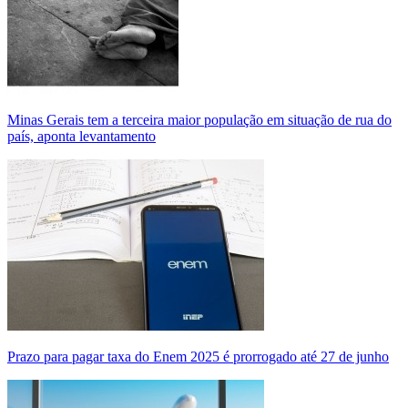
Minas Gerais tem a terceira maior população em situação de rua do
país, aponta levantamento
Prazo para pagar taxa do Enem 2025 é prorrogado até 27 de junho