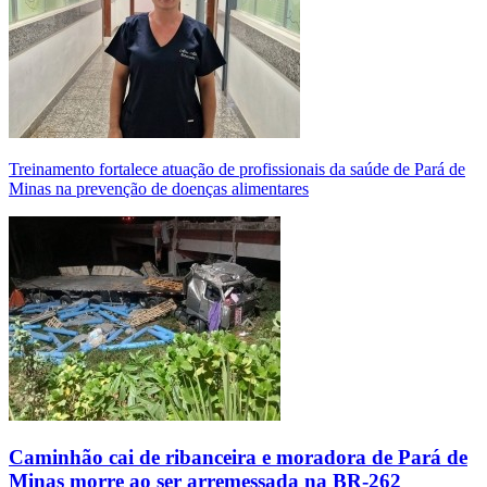
Treinamento fortalece atuação de profissionais da saúde de Pará de
Minas na prevenção de doenças alimentares
Caminhão cai de ribanceira e moradora de Pará de
Minas morre ao ser arremessada na BR-262