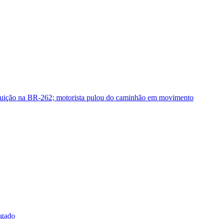
guição na BR-262; motorista pulou do caminhão em movimento
sgado