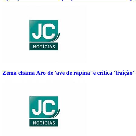
Zema chama Aro de 'ave de rapina' e critica 'traição' 