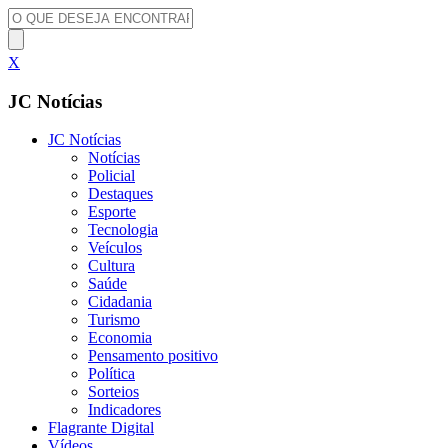
X
JC Notícias
JC Notícias
Notícias
Policial
Destaques
Esporte
Tecnologia
Veículos
Cultura
Saúde
Cidadania
Turismo
Economia
Pensamento positivo
Política
Sorteios
Indicadores
Flagrante Digital
Vídeos