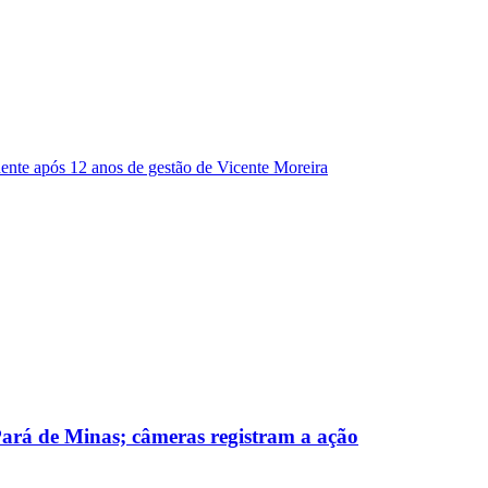
dente após 12 anos de gestão de Vicente Moreira
 Pará de Minas; câmeras registram a ação