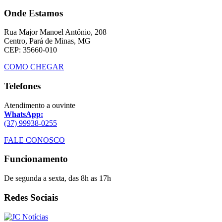
Onde Estamos
Rua Major Manoel Antônio, 208
Centro, Pará de Minas, MG
CEP: 35660-010
COMO CHEGAR
Telefones
Atendimento a ouvinte
WhatsApp:
(37) 99938-0255
FALE CONOSCO
Funcionamento
De segunda a sexta, das 8h as 17h
Redes Sociais