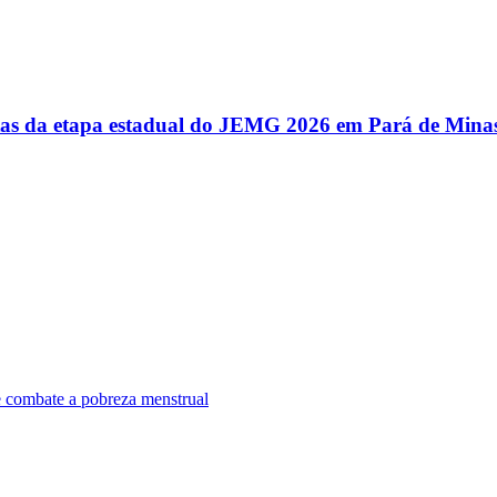
utas da etapa estadual do JEMG 2026 em Pará de Mina
e combate a pobreza menstrual