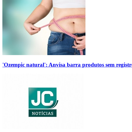
'Ozempic natural': Anvisa barra produtos sem regis