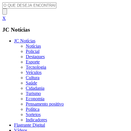
X
JC Notícias
JC Notícias
Notícias
Policial
Destaques
Esporte
Tecnologia
Veículos
Cultura
Saúde
Cidadania
Turismo
Economia
Pensamento positivo
Política
Sorteios
Indicadores
Flagrante Digital
Vídeos