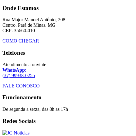
Onde Estamos
Rua Major Manoel Antônio, 208
Centro, Pará de Minas, MG
CEP: 35660-010
COMO CHEGAR
Telefones
Atendimento a ouvinte
WhatsApp:
(37) 99938-0255
FALE CONOSCO
Funcionamento
De segunda a sexta, das 8h as 17h
Redes Sociais