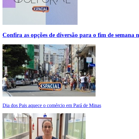
Confira as opções de diversão para o fim de semana 
Dia dos Pais aquece o comércio em Pará de Minas