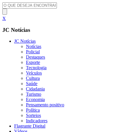
X
JC Notícias
JC Notícias
Notícias
Policial
Destaques
Esporte
Tecnologia
Veículos
Cultura
Saúde
Cidadania
Turismo
Economia
Pensamento positivo
Política
Sorteios
Indicadores
Flagrante Digital
Vídeos