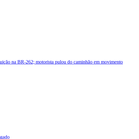
guição na BR-262; motorista pulou do caminhão em movimento
sgado