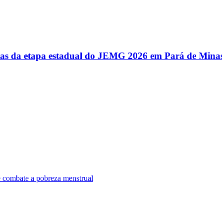
utas da etapa estadual do JEMG 2026 em Pará de Mina
e combate a pobreza menstrual