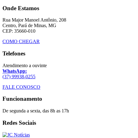
Onde Estamos
Rua Major Manoel Antônio, 208
Centro, Pará de Minas, MG
CEP: 35660-010
COMO CHEGAR
Telefones
Atendimento a ouvinte
WhatsApp:
(37) 99938-0255
FALE CONOSCO
Funcionamento
De segunda a sexta, das 8h as 17h
Redes Sociais