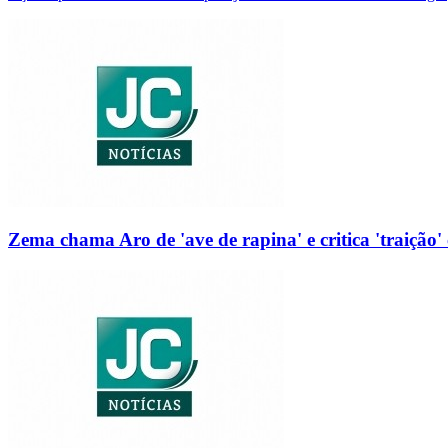
Zema chama Aro de 'ave de rapina' e critica 'traição' 