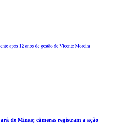
dente após 12 anos de gestão de Vicente Moreira
 Pará de Minas; câmeras registram a ação