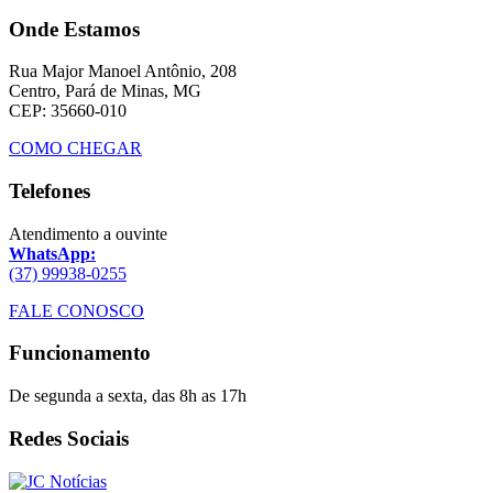
Onde Estamos
Rua Major Manoel Antônio, 208
Centro, Pará de Minas, MG
CEP: 35660-010
COMO CHEGAR
Telefones
Atendimento a ouvinte
WhatsApp:
(37) 99938-0255
FALE CONOSCO
Funcionamento
De segunda a sexta, das 8h as 17h
Redes Sociais