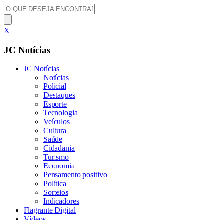
X
JC Notícias
JC Notícias
Notícias
Policial
Destaques
Esporte
Tecnologia
Veículos
Cultura
Saúde
Cidadania
Turismo
Economia
Pensamento positivo
Política
Sorteios
Indicadores
Flagrante Digital
Vídeos