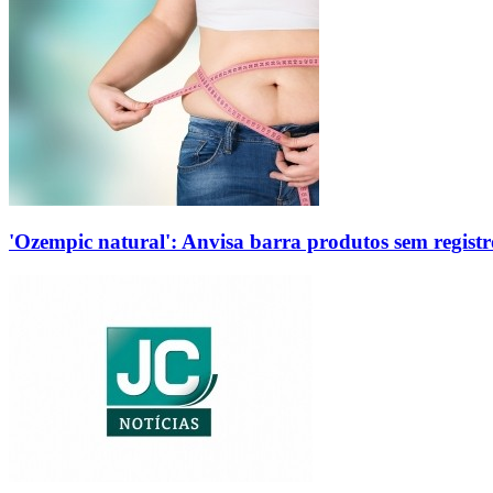
'Ozempic natural': Anvisa barra produtos sem regis