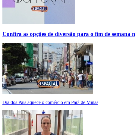
Confira as opções de diversão para o fim de semana 
Dia dos Pais aquece o comércio em Pará de Minas