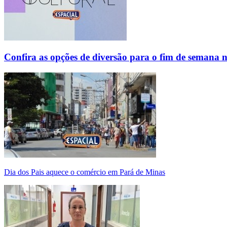
Confira as opções de diversão para o fim de semana 
Dia dos Pais aquece o comércio em Pará de Minas