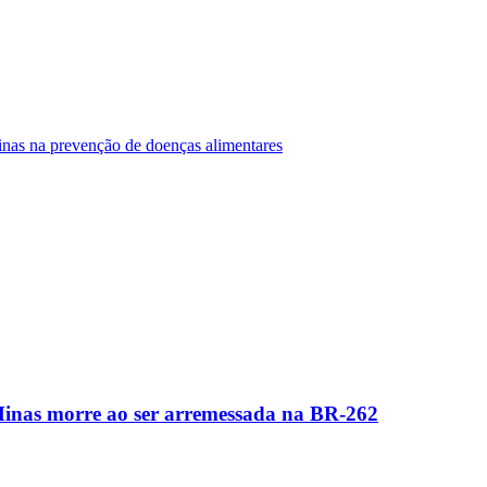
Minas na prevenção de doenças alimentares
Minas morre ao ser arremessada na BR-262