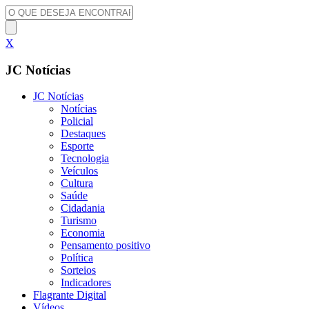
X
JC Notícias
JC Notícias
Notícias
Policial
Destaques
Esporte
Tecnologia
Veículos
Cultura
Saúde
Cidadania
Turismo
Economia
Pensamento positivo
Política
Sorteios
Indicadores
Flagrante Digital
Vídeos