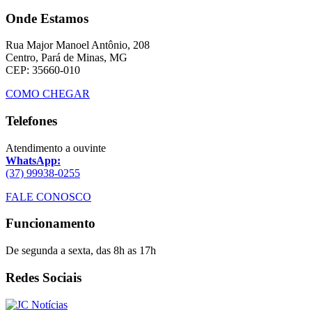
Onde Estamos
Rua Major Manoel Antônio, 208
Centro, Pará de Minas, MG
CEP: 35660-010
COMO CHEGAR
Telefones
Atendimento a ouvinte
WhatsApp:
(37) 99938-0255
FALE CONOSCO
Funcionamento
De segunda a sexta, das 8h as 17h
Redes Sociais