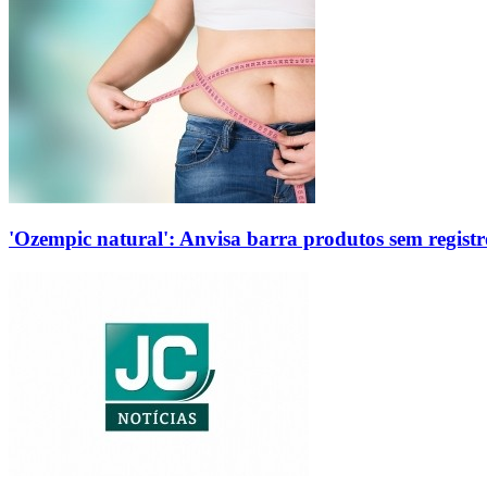
'Ozempic natural': Anvisa barra produtos sem regis