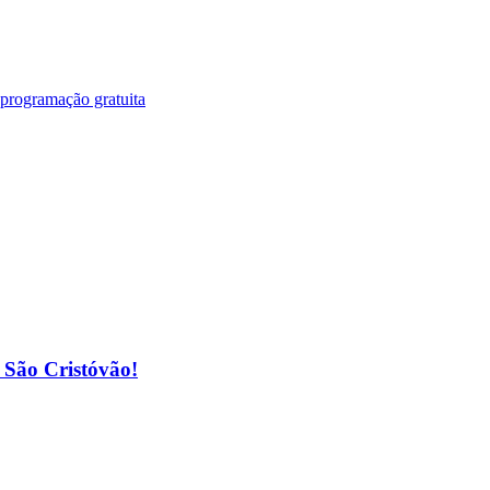
 programação gratuita
o São Cristóvão!