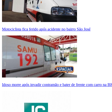
Motociclista fica ferido após acidente no bairro São José
Idoso morre após invadir contramão e bater de frente com carro na 