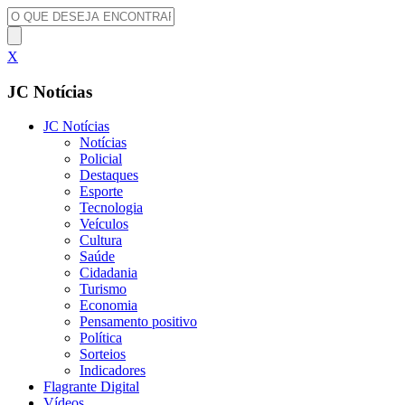
X
JC Notícias
JC Notícias
Notícias
Policial
Destaques
Esporte
Tecnologia
Veículos
Cultura
Saúde
Cidadania
Turismo
Economia
Pensamento positivo
Política
Sorteios
Indicadores
Flagrante Digital
Vídeos