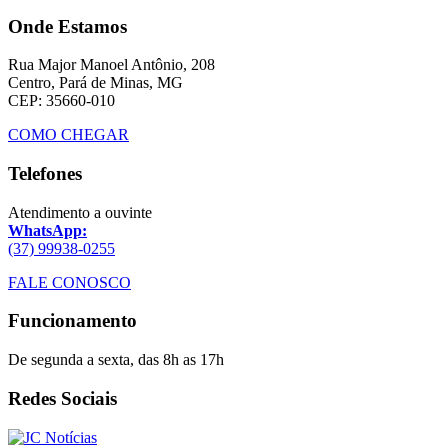
Onde Estamos
Rua Major Manoel Antônio, 208
Centro, Pará de Minas, MG
CEP: 35660-010
COMO CHEGAR
Telefones
Atendimento a ouvinte
WhatsApp:
(37) 99938-0255
FALE CONOSCO
Funcionamento
De segunda a sexta, das 8h as 17h
Redes Sociais