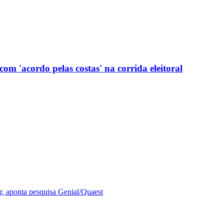
com 'acordo pelas costas' na corrida eleitoral
r, aponta pesquisa Genial/Quaest