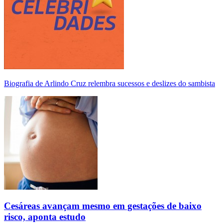
Biografia de Arlindo Cruz relembra sucessos e deslizes do sambista
Cesáreas avançam mesmo em gestações de baixo
risco, aponta estudo