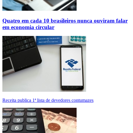
Quatro em cada 10 brasileiros nunca ouviram falar
em economia circular
Receita publica 1ª lista de devedores contumazes