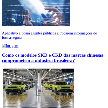
Aplicativo ajudará agentes públicos a trocarem informações de
forma segura
Como os modelos SKD e CKD das marcas chinesas
comprometem a indústria brasileira?