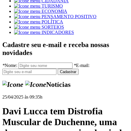
CIDADANIA
TURISMO
ECONOMIA
PENSAMENTO POSITIVO
POLÍTICA
SORTEIOS
INDICADORES
Cadastre seu e-mail e receba nossas
novidades
*
Nome:
*
E-mail:
Notícias
25/04/2025 às 09:35h
Davi Lucca tem Distrofia
Muscular de Duchenne, uma