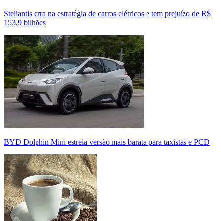
Stellantis erra na estratégia de carros elétricos e tem prejuízo de R$
153,9 bilhões
BYD Dolphin Mini estreia versão mais barata para taxistas e PCD