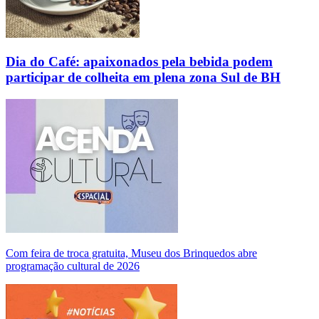
Dia do Café: apaixonados pela bebida podem
participar de colheita em plena zona Sul de BH
Com feira de troca gratuita, Museu dos Brinquedos abre
programação cultural de 2026