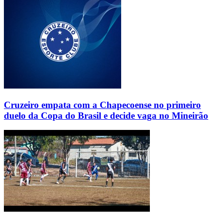
Cruzeiro empata com a Chapecoense no primeiro
duelo da Copa do Brasil e decide vaga no Mineirão