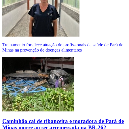
Treinamento fortalece atuação de profissionais da saúde de Pará de
Minas na prevenção de doenças alimentares
Caminhão cai de ribanceira e moradora de Pará de
Minas morre ao ser arremessada na BR-262