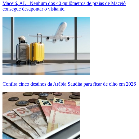
Maceió, AL - Nenhum dos 40 quilômetros de praias de Maceió
consegue desapontar o visitante.
Confira cinco destinos da Arábia Saudita para ficar de olho em 2026