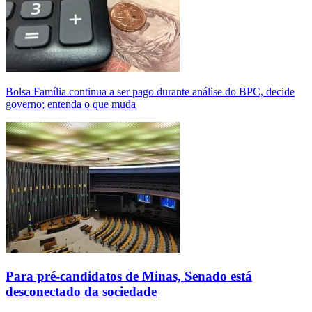
Bolsa Família continua a ser pago durante análise do BPC, decide
governo; entenda o que muda
Para pré-candidatos de Minas, Senado está
desconectado da sociedade