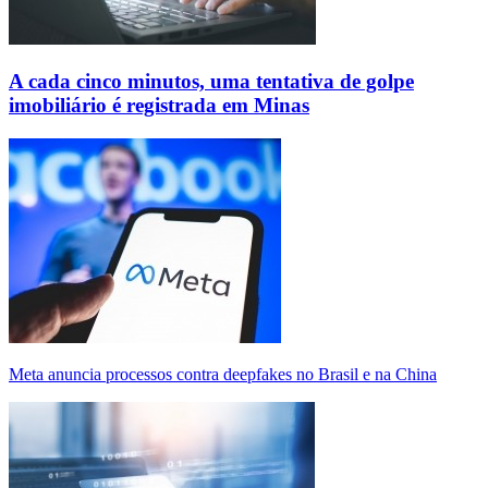
A cada cinco minutos, uma tentativa de golpe
imobiliário é registrada em Minas
Meta anuncia processos contra deepfakes no Brasil e na China