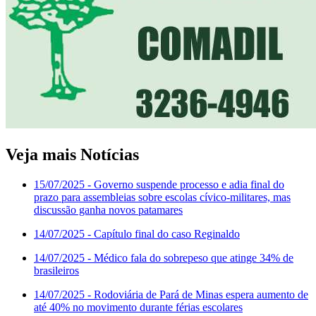
Veja mais Notícias
15/07/2025
- Governo suspende processo e adia final do
prazo para assembleias sobre escolas cívico-militares, mas
discussão ganha novos patamares
14/07/2025
- Capítulo final do caso Reginaldo
14/07/2025
- Médico fala do sobrepeso que atinge 34% de
brasileiros
14/07/2025
- Rodoviária de Pará de Minas espera aumento de
até 40% no movimento durante férias escolares