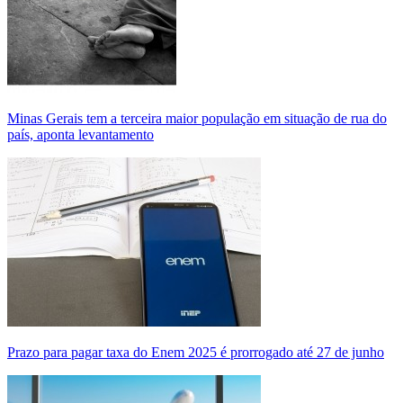
Minas Gerais tem a terceira maior população em situação de rua do
país, aponta levantamento
Prazo para pagar taxa do Enem 2025 é prorrogado até 27 de junho