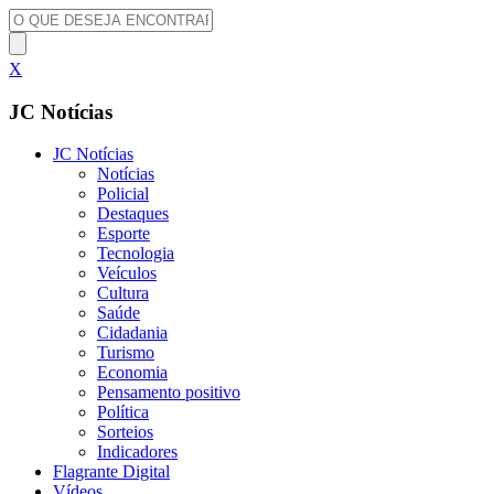
X
JC Notícias
JC Notícias
Notícias
Policial
Destaques
Esporte
Tecnologia
Veículos
Cultura
Saúde
Cidadania
Turismo
Economia
Pensamento positivo
Política
Sorteios
Indicadores
Flagrante Digital
Vídeos