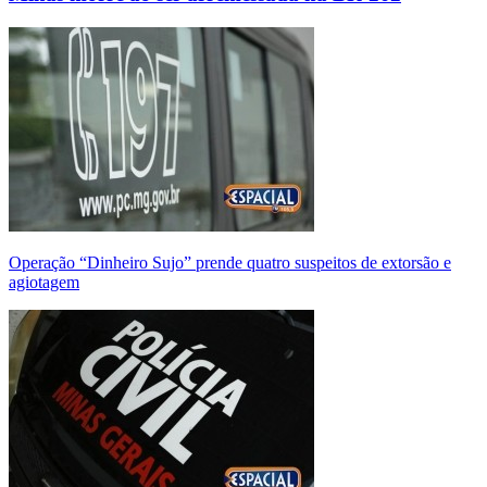
Operação “Dinheiro Sujo” prende quatro suspeitos de extorsão e
agiotagem