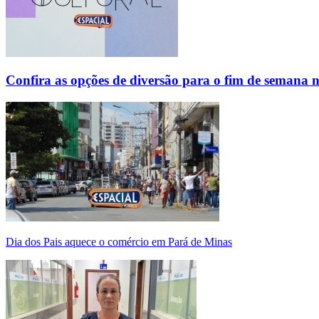
Confira as opções de diversão para o fim de semana 
Dia dos Pais aquece o comércio em Pará de Minas