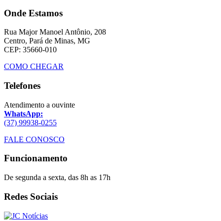
Onde Estamos
Rua Major Manoel Antônio, 208
Centro, Pará de Minas, MG
CEP: 35660-010
COMO CHEGAR
Telefones
Atendimento a ouvinte
WhatsApp:
(37) 99938-0255
FALE CONOSCO
Funcionamento
De segunda a sexta, das 8h as 17h
Redes Sociais