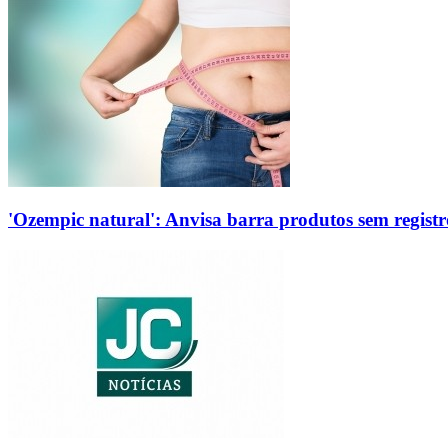
'Ozempic natural': Anvisa barra produtos sem regis