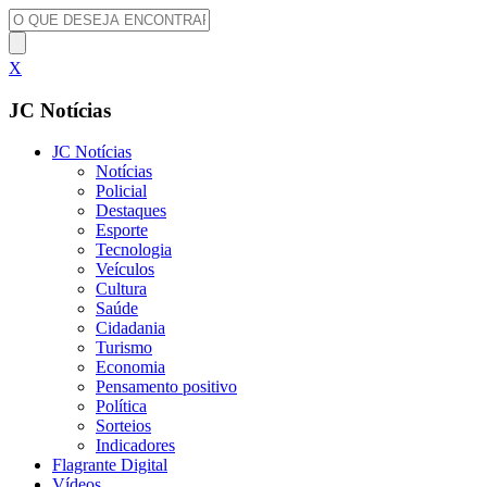
X
JC Notícias
JC Notícias
Notícias
Policial
Destaques
Esporte
Tecnologia
Veículos
Cultura
Saúde
Cidadania
Turismo
Economia
Pensamento positivo
Política
Sorteios
Indicadores
Flagrante Digital
Vídeos