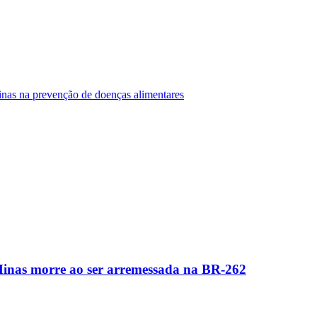
Minas na prevenção de doenças alimentares
Minas morre ao ser arremessada na BR-262