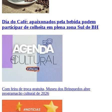
Dia do Café: apaixonados pela bebida podem
participar de colheita em plena zona Sul de BH
Com feira de troca gratuita, Museu dos Brinquedos abre
programação cultural de 2026