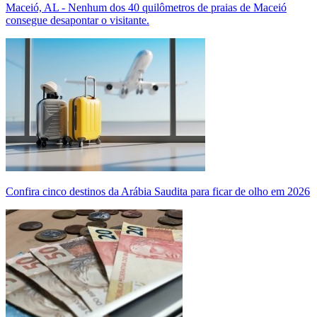
Maceió, AL - Nenhum dos 40 quilômetros de praias de Maceió
consegue desapontar o visitante.
Confira cinco destinos da Arábia Saudita para ficar de olho em 2026