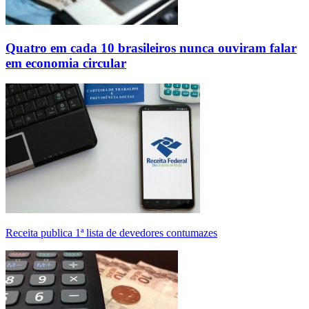
Quatro em cada 10 brasileiros nunca ouviram falar
em economia circular
Receita publica 1ª lista de devedores contumazes