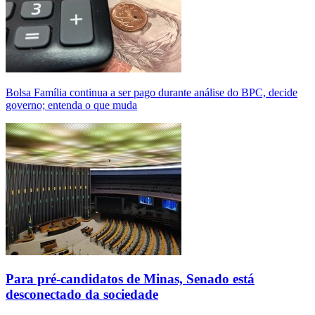
Bolsa Família continua a ser pago durante análise do BPC, decide
governo; entenda o que muda
Para pré-candidatos de Minas, Senado está
desconectado da sociedade