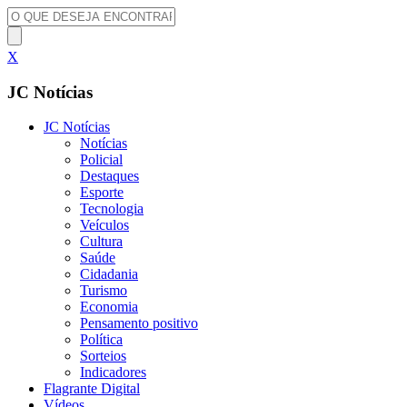
X
JC Notícias
JC Notícias
Notícias
Policial
Destaques
Esporte
Tecnologia
Veículos
Cultura
Saúde
Cidadania
Turismo
Economia
Pensamento positivo
Política
Sorteios
Indicadores
Flagrante Digital
Vídeos