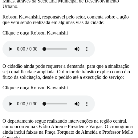
Minas, através da Secretaria Municipal de Desenvolvimento
Urbano.
Robson Kawanishi, responsável pelo setor, comenta sobre a ação
que vem sendo realizada em algumas vias da cidade:
Clique e ouça Robson Kawanishi
O cidadão ainda pode requerer a demanda, para que a sinalização
seja qualificada e ampliada. O diretor de trânsito explica como é o
fluxo da solicitação, desde o pedido até a execução do serviço:
Clique e ouça Robson Kawanishi
O departamento segue realizando intervenções na região central,
como ocorreu na Ovídio Abreu e Presidente Vargas. O cronograma
ainda inclui faixas na Praça Torquato de Almeida e Professor Mello
Cançado.