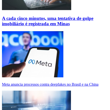
A cada cinco minutos, uma tentativa de golpe
imobiliário é registrada em Minas
Meta anuncia processos contra deepfakes no Brasil e na China