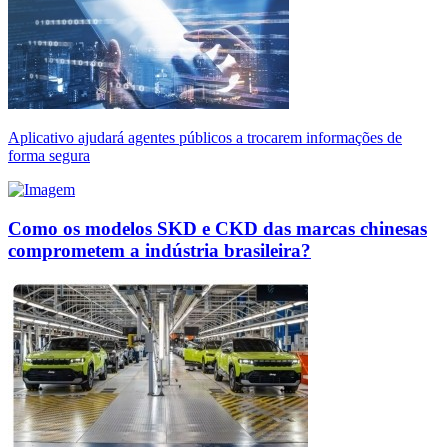
Aplicativo ajudará agentes públicos a trocarem informações de
forma segura
Como os modelos SKD e CKD das marcas chinesas
comprometem a indústria brasileira?