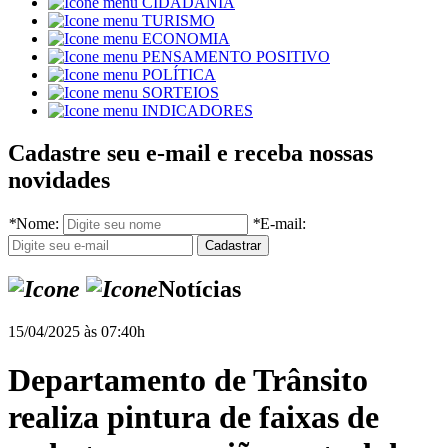
CIDADANIA
TURISMO
ECONOMIA
PENSAMENTO POSITIVO
POLÍTICA
SORTEIOS
INDICADORES
Cadastre seu e-mail e receba nossas
novidades
*
Nome:
*
E-mail:
Notícias
15/04/2025 às 07:40h
Departamento de Trânsito
realiza pintura de faixas de