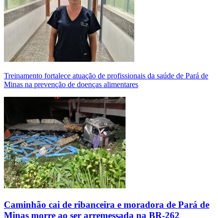
Treinamento fortalece atuação de profissionais da saúde de Pará de
Minas na prevenção de doenças alimentares
Caminhão cai de ribanceira e moradora de Pará de
Minas morre ao ser arremessada na BR-262