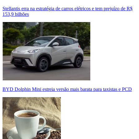
Stellantis erra na estratégia de carros elétricos e tem prejuízo de R$
153,9 bilhões
BYD Dolphin Mini estreia versão mais barata para taxistas e PCD