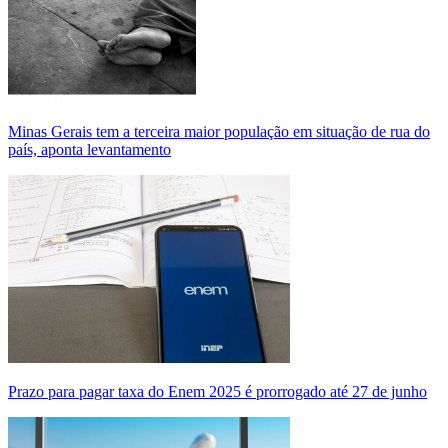
Minas Gerais tem a terceira maior população em situação de rua do
país, aponta levantamento
Prazo para pagar taxa do Enem 2025 é prorrogado até 27 de junho