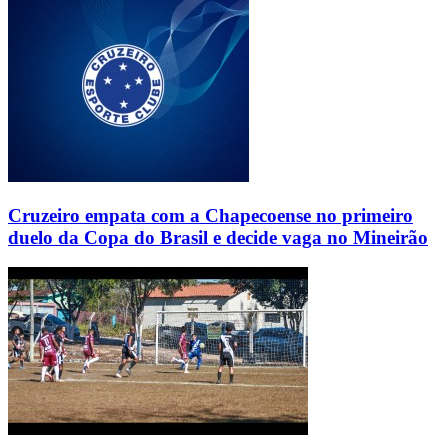
Cruzeiro empata com a Chapecoense no primeiro
duelo da Copa do Brasil e decide vaga no Mineirão