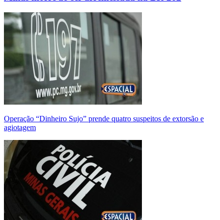
Operação “Dinheiro Sujo” prende quatro suspeitos de extorsão e
agiotagem