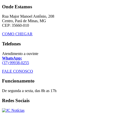
Onde Estamos
Rua Major Manoel Antônio, 208
Centro, Pará de Minas, MG
CEP: 35660-010
COMO CHEGAR
Telefones
Atendimento a ouvinte
WhatsApp:
(37) 99938-0255
FALE CONOSCO
Funcionamento
De segunda a sexta, das 8h as 17h
Redes Sociais