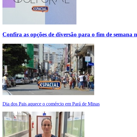
Confira as opções de diversão para o fim de semana 
Dia dos Pais aquece o comércio em Pará de Minas