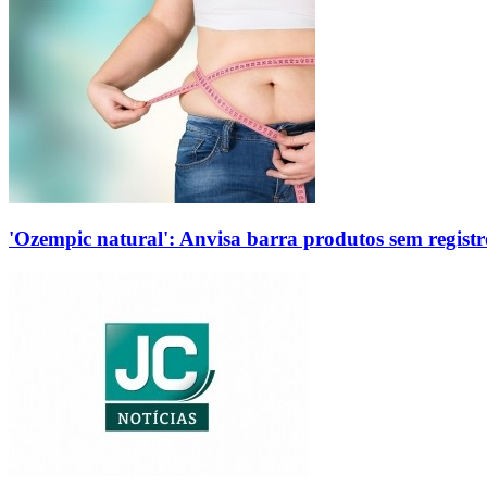
'Ozempic natural': Anvisa barra produtos sem regis