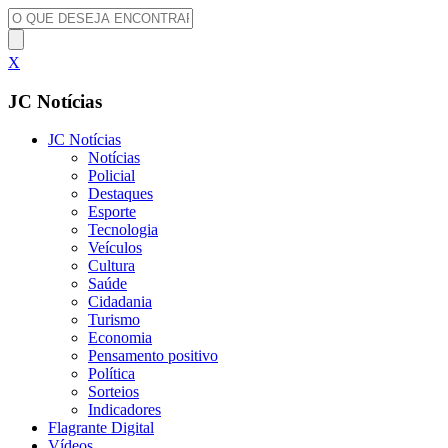
X
JC Notícias
JC Notícias
Notícias
Policial
Destaques
Esporte
Tecnologia
Veículos
Cultura
Saúde
Cidadania
Turismo
Economia
Pensamento positivo
Política
Sorteios
Indicadores
Flagrante Digital
Vídeos