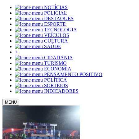
NOTÍCIAS
POLICIAL
DESTAQUES
ESPORTE
TECNOLOGIA
VEÍCULOS
CULTURA
SAÚDE
+
CIDADANIA
TURISMO
ECONOMIA
PENSAMENTO POSITIVO
POLÍTICA
SORTEIOS
INDICADORES
MENU