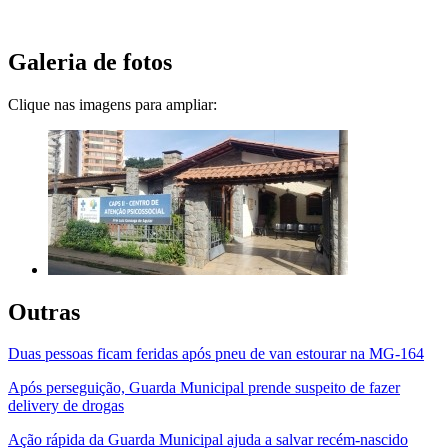
Galeria de fotos
Clique nas imagens para ampliar:
Outras
Duas pessoas ficam feridas após pneu de van estourar na MG-164
Após perseguição, Guarda Municipal prende suspeito de fazer
delivery de drogas
Ação rápida da Guarda Municipal ajuda a salvar recém-nascido