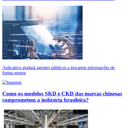
Aplicativo ajudará agentes públicos a trocarem informações de
forma segura
Como os modelos SKD e CKD das marcas chinesas
comprometem a indústria brasileira?