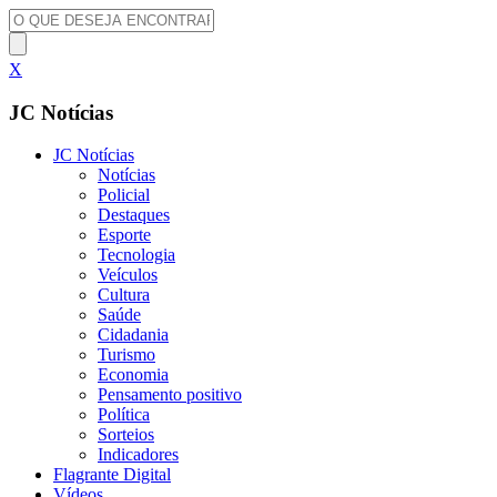
X
JC Notícias
JC Notícias
Notícias
Policial
Destaques
Esporte
Tecnologia
Veículos
Cultura
Saúde
Cidadania
Turismo
Economia
Pensamento positivo
Política
Sorteios
Indicadores
Flagrante Digital
Vídeos