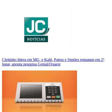
Cleitinho lidera em MG, e Kalil, Patrus e Simões empatam em 2º
lugar, aponta pesquisa Genial/Quaest