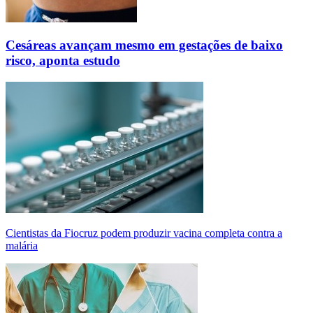
Cesáreas avançam mesmo em gestações de baixo
risco, aponta estudo
Cientistas da Fiocruz podem produzir vacina completa contra a
malária