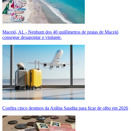
Maceió, AL - Nenhum dos 40 quilômetros de praias de Maceió
consegue desapontar o visitante.
Confira cinco destinos da Arábia Saudita para ficar de olho em 2026