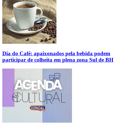
Dia do Café: apaixonados pela bebida podem
participar de colheita em plena zona Sul de BH