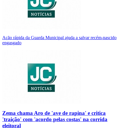
Ação rápida da Guarda Municipal ajuda a salvar recém-nascido
engasgado
Zema chama Aro de 'ave de rapina' e critica
'traição' com 'acordo pelas costas' na corrida
eleitoral