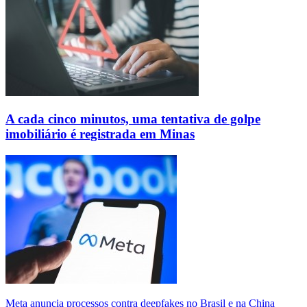
A cada cinco minutos, uma tentativa de golpe
imobiliário é registrada em Minas
Meta anuncia processos contra deepfakes no Brasil e na China