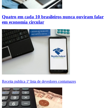
Quatro em cada 10 brasileiros nunca ouviram falar
em economia circular
Receita publica 1ª lista de devedores contumazes