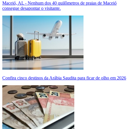
Maceió, AL - Nenhum dos 40 quilômetros de praias de Maceió
consegue desapontar o visitante.
Confira cinco destinos da Arábia Saudita para ficar de olho em 2026