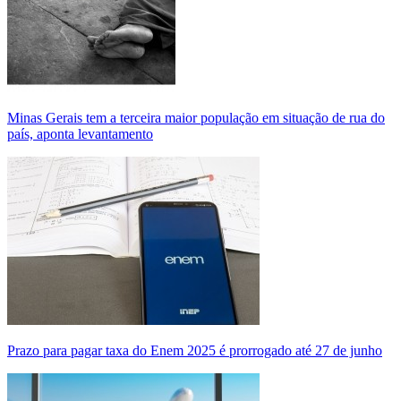
Minas Gerais tem a terceira maior população em situação de rua do
país, aponta levantamento
Prazo para pagar taxa do Enem 2025 é prorrogado até 27 de junho