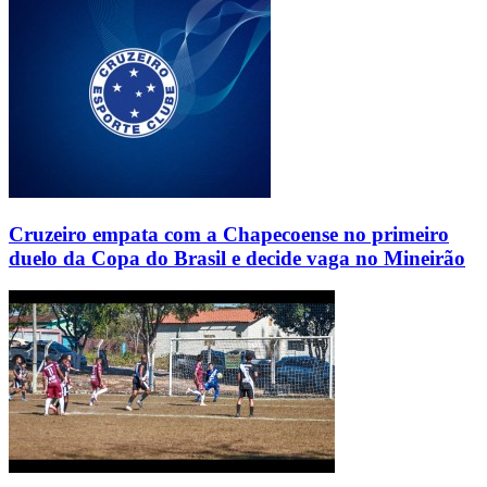
Cruzeiro empata com a Chapecoense no primeiro
duelo da Copa do Brasil e decide vaga no Mineirão