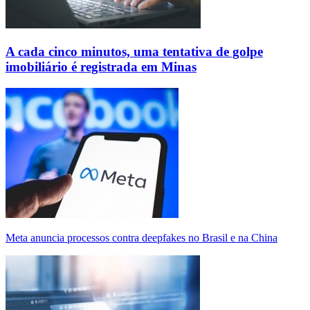
A cada cinco minutos, uma tentativa de golpe
imobiliário é registrada em Minas
Meta anuncia processos contra deepfakes no Brasil e na China