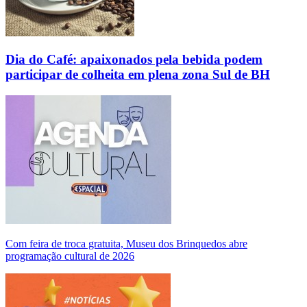
Dia do Café: apaixonados pela bebida podem
participar de colheita em plena zona Sul de BH
Com feira de troca gratuita, Museu dos Brinquedos abre
programação cultural de 2026