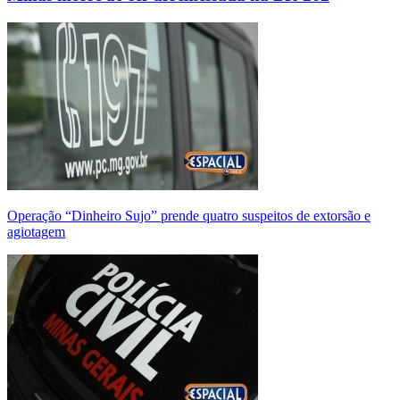
Operação “Dinheiro Sujo” prende quatro suspeitos de extorsão e
agiotagem