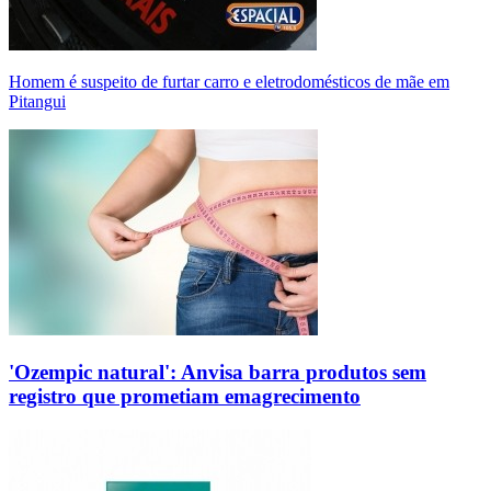
Homem é suspeito de furtar carro e eletrodomésticos de mãe em
Pitangui
'Ozempic natural': Anvisa barra produtos sem
registro que prometiam emagrecimento