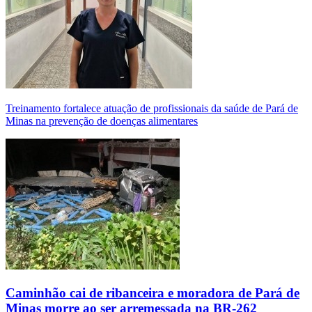
Treinamento fortalece atuação de profissionais da saúde de Pará de
Minas na prevenção de doenças alimentares
Caminhão cai de ribanceira e moradora de Pará de
Minas morre ao ser arremessada na BR-262