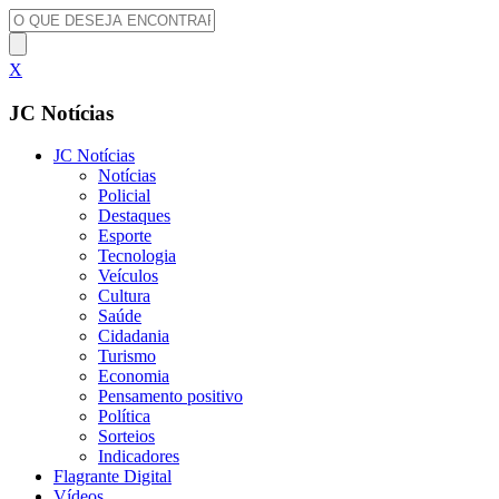
X
JC Notícias
JC Notícias
Notícias
Policial
Destaques
Esporte
Tecnologia
Veículos
Cultura
Saúde
Cidadania
Turismo
Economia
Pensamento positivo
Política
Sorteios
Indicadores
Flagrante Digital
Vídeos