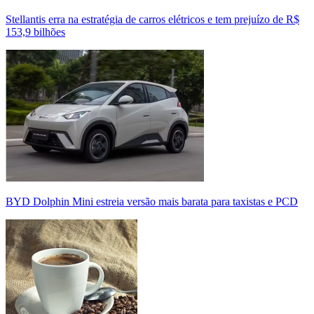
Stellantis erra na estratégia de carros elétricos e tem prejuízo de R$
153,9 bilhões
BYD Dolphin Mini estreia versão mais barata para taxistas e PCD