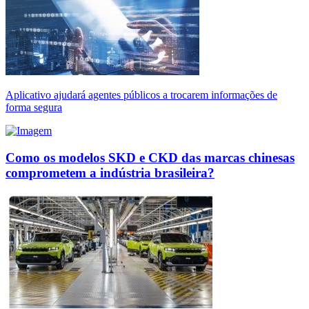
Aplicativo ajudará agentes públicos a trocarem informações de
forma segura
Como os modelos SKD e CKD das marcas chinesas
comprometem a indústria brasileira?