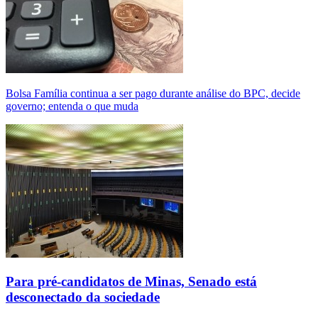
Bolsa Família continua a ser pago durante análise do BPC, decide
governo; entenda o que muda
Para pré-candidatos de Minas, Senado está
desconectado da sociedade